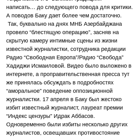
написать… до следующего повода для критики.
А поводов Баку дает более чем достаточно.
Так, буквально на днях МНБ Азербайджана
провело “блестящую операцию”, засняв на
скрытую камеру интимные сцены из жизни
известной журналистки, сотрудника редакции
Радио “Свободная Европа”/Радио “Свобода”
Хадиджи Исмаиловой. Видео было выложено в
интернете, а проправительственная пресса тут
же принялась обсуждать в подробностях
“аморальное” поведение оппозиционной
журналистки. 17 апреля в Баку был жестоко
избит известный журналист, лауреат премии
“Индекс цензуры” Идрак Аббасов.
Одновременно были избиты несколько других
журналистов, освещавших противостояние