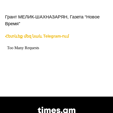
Грант МЕЛИК-ШАХНАЗАРЯН, Газета “Новое
Время”
Հետևեք մեզ նաև Telegram-ում