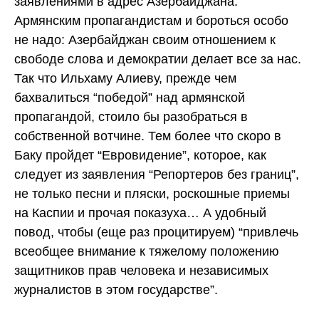
заявлениями в адрес Азербайджана.
Армянским пропагандистам и бороться особо
не надо: Азербайджан своим отношением к
свободе слова и демократии делает все за нас.
Так что Ильхаму Алиеву, прежде чем
бахвалиться “победой” над армянской
пропагандой, стоило бы разобраться в
собственной вотчине. Тем более что скоро в
Баку пройдет “Евровидение”, которое, как
следует из заявления “Репортеров без границ”,
не только песни и пляски, роскошные приемы
на Каспии и прочая показуха… А удобный
повод, чтобы (еще раз процитируем) “привлечь
всеобщее внимание к тяжелому положению
защитников прав человека и независимых
журналистов в этом государстве”.