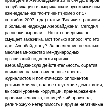
президента Азербайджана 26 тысяч долларов
за публикацию в американском русскоязычном
еженедельнике “Континент”(номер от 17
сентября 2007 года) статьи “Великие традиции
и большие надежды Азербайджана”. Сегодня
расценки выросли… Но это наверняка не
смущает заказчика. Вот только вопрос: что это
дает Азербайджану? За последние несколько
месяцев множество международных
организаций подвергли критике
азербайджанскую действительность, обратив
внимание на многочисленные аресты
журналистов и политических оппонентов
режима Алиева, полное отсутствие демократии,
высокий уровень коррупции, пренебрежение
правами человека, полицейский произвол,
религиозную нетерпимость и другие негативные