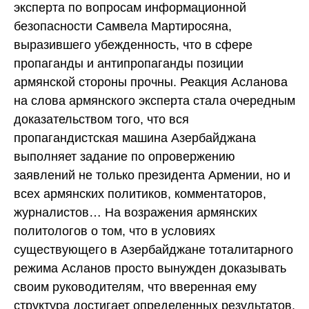
эксперта по вопросам информационной
безопасности Самвела Мартиросяна,
выразившего убежденность, что в сфере
пропаганды и антипропаганды позиции
армянской стороны прочны. Реакция Асланова
на слова армянского эксперта стала очередным
доказательством того, что вся
пропагандистская машина Азербайджана
выполняет задание по опровержению
заявлений не только президента Армении, но и
всех армянских политиков, комментаторов,
журналистов… На возражения армянских
политологов о том, что в условиях
существующего в Азербайджане тоталитарного
режима Асланов просто вынужден доказывать
своим руководителям, что вверенная ему
структура достигает определенных результатов,