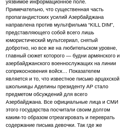
уязвимое информационное поле.
Примечательно, что существенная часть
пропагандистских усилий Азербайджана
направлена против мультфильма “KILL DIM”,
представляющего собой всего лишь
юмористический мультсериал, снятый
добротно, но все же на любительском уровне,
главный сюжет которого — будни армянского и
азербайджанского военнослужащих на линии
соприкосновения войск… Показателем
является и то, что известное письмо арцахской
школьницы Аделины президенту АР стало
предметом обсуждений для всего
Азербайджана. Все официальные лица и СМИ
этого государства посчитали своим долгом
каким-то образом отреагировать и переврать
содержание письма девочки. Так где же