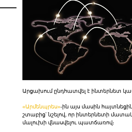
Արցախում ընդհատվել է ինտերնետ կ
«Արմենպրես»
-ին այս մասին հայտնե
շտաբից՝ նշելով, որ ինտերնետի մատ
մալուխի վնասվելու պատճառով։