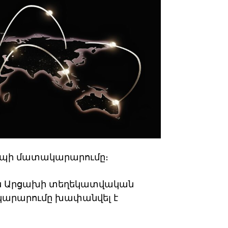
ապի մատակարարումը։
ցին Արցախի տեղեկատվական
ակարարումը խափանվել է