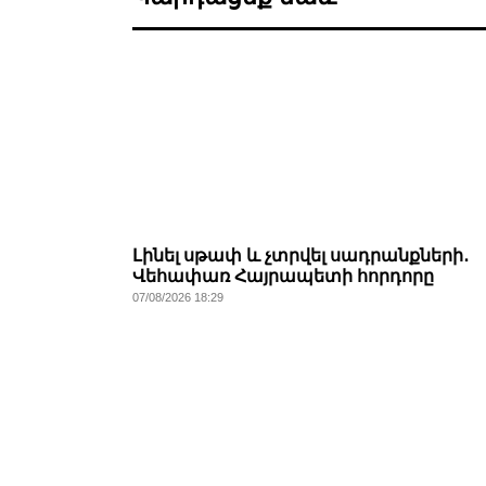
Լինել սթափ և չտրվել սադրանքների․
Վեհափառ Հայրապետի հորդորը
07/08/2026 18:29