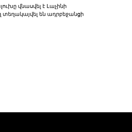
ուխը վնասվել է Լաչինի
ղ տեղակայվել են ադրբեջանցի