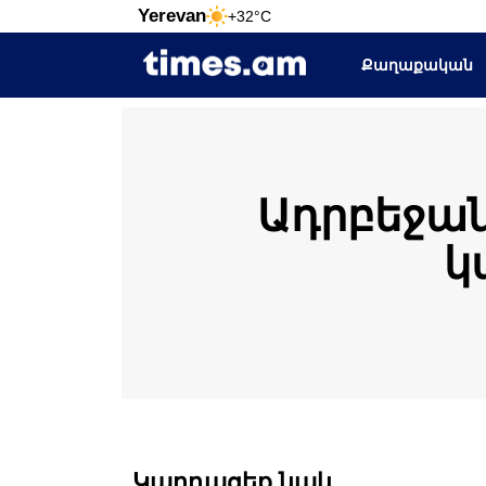
Yerevan
+32°C
Քաղաքական
Ադրբեջան
կ
Կարդացեք նաև