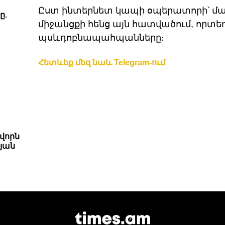
Ըստ ինտերնետ կապի օպերատորի՝ մալ
ը.
միջանցքի հենց այն հատվածում, որտե
պսևդոբնապահպանները։
Հետևեք մեզ նաև Telegram-ում
վորն
յան