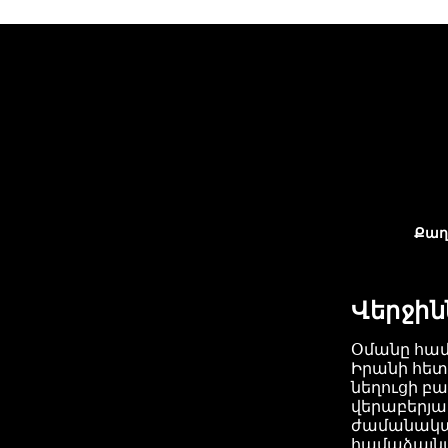
Քաղ
Վերջին
Օմանը համ
Իրանի հետ
նեղուցի բ
վերաբերյա
ժամանակ
համաձայն