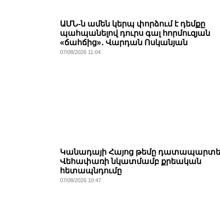
ԱՄՆ-ն ամեն կերպ փորձում է դեմքը
պահպանելով դուրս գալ հորմուզյան
«ճահճից»․ Վարդան Ոսկանյան
07/08/2026 11:04
Կանադայի Հայոց թեմը դատապարտել
Վեհափառի նկատմամբ քրեական
հետապնդումը
07/08/2026 10:47