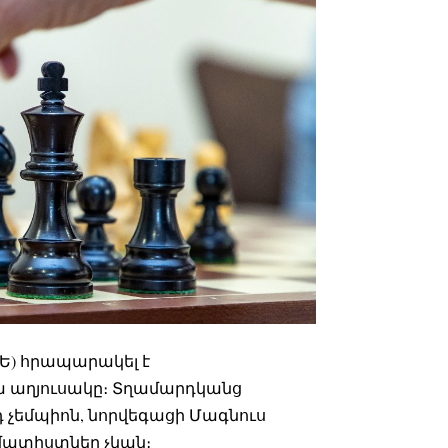
Ե) հրապարակել է
աղյուսակը։ Տղամարդկանց
չեմպիոն, նորվեգացի Մագնուս
խմատիստներ չկան։