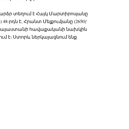
րձր տեղում է Հայկ Մարտիրոսյանը
) 48-րդն է, Հրանտ Մելքումյանը (2650)`
րդը։ Հայաստանի հավաքականի նախկին
ւմ է։ Ստորև ներկայացնում ենք