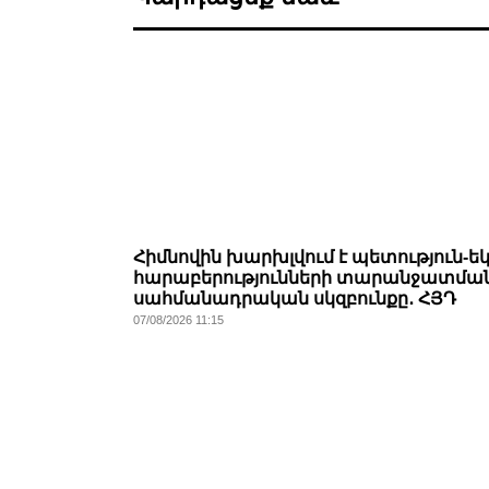
Հիմնովին խարխլվում է պետություն-ե
հարաբերությունների տարանջատմա
սահմանադրական սկզբունքը․ ՀՅԴ
07/08/2026 11:15