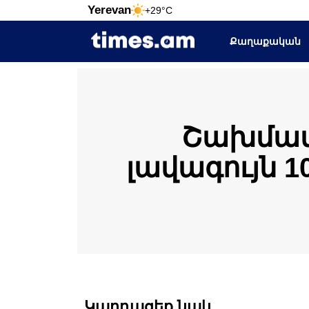
Yerevan
+29°C
Քաղաքական
Շախմատ
լավագույն 1
Կարդացեք նաև