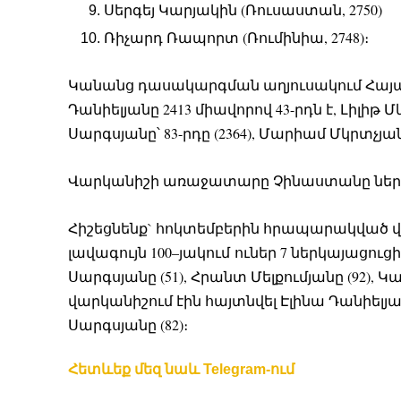
Սերգեյ Կարյակին (Ռուսաստան, 2750)
Ռիչարդ Ռապորտ (Ռումինիա, 2748)։
Կանանց դասակարգման աղյուսակում Հայաս
Դանիելյանը 2413 միավորով 43-րդն է, Լիլիթ Մկ
Սարգսյանը՝ 83-րդը (2364), Մարիամ Մկրտչյանը 
Վարկանիշի առաջատարը Չինաստանը ներկա
Հիշեցնենք` հոկտեմբերին հրապարակված 
լավագույն 100–յակում ուներ 7 ներկայացուցի
Սարգսյանը (51), Հրանտ Մելքումյանը (92), Կ
վարկանիշում էին հայտնվել Էլինա Դանիելյանը
Սարգսյանը (82)։
Հետևեք մեզ նաև Telegram-ում