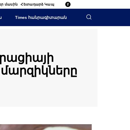
եր մասին
Հետադարձ Կապ
ա
Times հանրագիտարան
րացիայի
յ մարզիկները