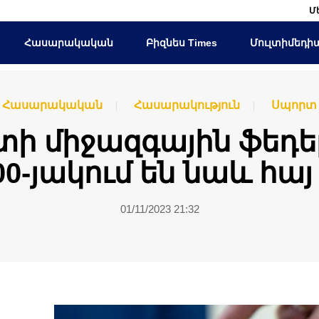
Մ
Հասարակական
Բիզնես Times
Մուլտիմեդի
Հասարակական
Հասարակություն
Սպորտ
ի միջազգային ֆեդե
00-յակում են նաև հա
01/11/2023 21:32