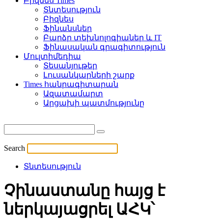
Բիզնես Times
Տնտեսություն
Բիզնես
Ֆինանսներ
Բարձր տեխնոլոգիաներ և IT
Ֆինասական գրագիտություն
Մուլտիմեդիա
Տեսանյութեր
Լուսանկարների շարք
Times հանրագիտարան
Ազատամարտ
Արցախի պատմությունը
Search
Տնտեսություն
Չինաստանը հայց է
ներկայացրել ԱՀԿ՝