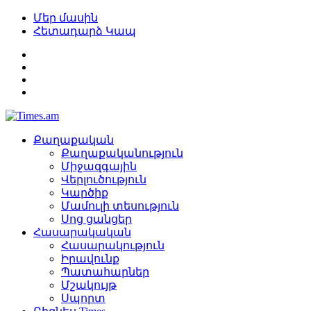
Մեր մասին
Հետադարձ Կապ
Քաղաքական
Քաղաքականություն
Միջազգային
Վերլուծություն
Կարծիք
Մամուլի տեսություն
Սոց ցանցեր
Հասարակական
Հասարակություն
Իրավունք
Պատահարներ
Մշակույթ
Սպորտ