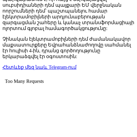
սուբսիդիաների դեմ պայքարի ԵՄ վերջնական
ոորշումների դեմ՝ պաշտպանելու համար
էլեկտրամոբիլների արդյունաբերության
զարգացման շահերը և կանաչ տրանսֆորմացիայի
ոլորտում գլոբալ համագործակցությունը:
Չինական էլեկտրամոբիլների դեմ ժամանակավոր
մաքսատուրքերը Եվրահանձնաժողովը սահմանել
էր հուլիսի 4-ին, դրանց գործողությունը
երկարաձգվել էր օգոստոսին:
Հետևեք մեզ նաև Telegram-ում