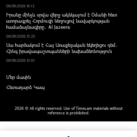
06/08/2026 16:12
Իրանը մինչև օրվա վերջ ակնկալում է Օմանի հետ
ստորագրել Հորմուզի նեղուցով նավարկության
համաձայնագիրը․ Al Jazeera
06/08/2026 15:25
Սա հարձակում է Հայ Առաքելական եկեղեցու դեմ․
Հինգ իրավապաշտպանների նախաձեռնություն
06/08/2026 15:01
Մեր մասին
Հետադարձ Կապ
2026 © All rights reserved. Use of Times.am materials without
reference is prohibited.