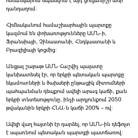
հեռանկարում սպասվում է այդ ցուցանիշի աճի
դանդաղում։
Հիմնականում համաշխարհային պարտքը
կազմում են փոխառությունները ԱՄՆ-ի,
Ֆրանսիայի, Չինաստանի, Հնդկաստանի և
Բրազիլիայի կոցմից։
Անցյալ շաբաթ ԱՄՆ Հաշվիչ պալատը
կանխատեսել էր, որ երկրի պետական պարտքը
եկամուտների և ծախսերի ընթացիկ միտումների
պահպանման դեպքում ավելի արագ կաճի, քան
երկրի տնտեսությունը, ինչի արդյունքում 2050
թվականին երկրի ՀՆԱ-ն կաճի 200% – ով։
Ավելի վաղ հայտնի էր դարձել, որ ԱՄՆ-ին դեֆոլտ
է սպառնում պետական պարտքի պատճառով: