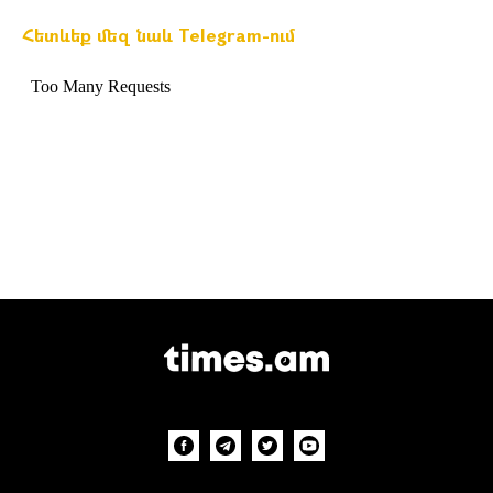
Հետևեք մեզ նաև Telegram-ում