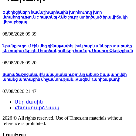
Եկեղեցիների համաշխարհային խորհուրդը խոր
մտահոգություն է հայտնել ՀԱԵ շուրջ ստեղծված իրավիճակի
վերաբերյալ
08/08/2026 09:39
Նրանք ուզում էին մեզ զինաթափել, իսկ հարևանները տարածք
են տալիս մեր դեմ հարձակումների համար․ Մասուդ Փեզեշքիան
08/08/2026 09:20
Տարածաշրջանային անվտանգությունը պետք է ապահովվի
առանց արտաքին միջամտության․ Քազեմ Ղարիբաբադի
07/08/2026 21:47
Մեր մասին
Հետադարձ Կապ
2026 © All rights reserved. Use of Times.am materials without
reference is prohibited.
Լրահոս