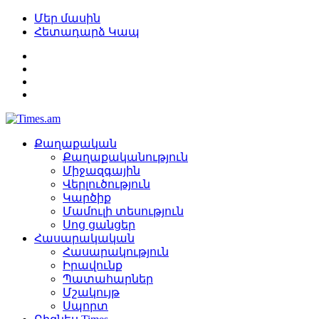
Մեր մասին
Հետադարձ Կապ
Քաղաքական
Քաղաքականություն
Միջազգային
Վերլուծություն
Կարծիք
Մամուլի տեսություն
Սոց ցանցեր
Հասարակական
Հասարակություն
Իրավունք
Պատահարներ
Մշակույթ
Սպորտ