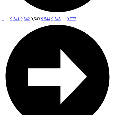
1
…
9,541
9,542
9,543
9,544
9,545
…
9,777