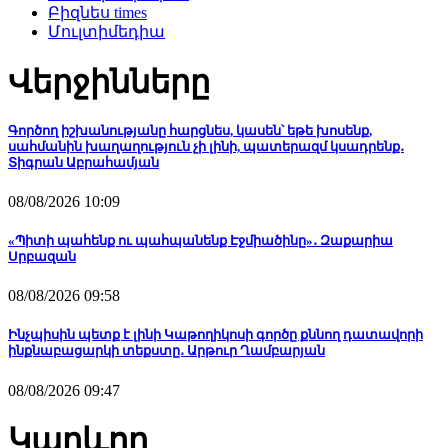
Բիզնես times
Մուլտիմեդիա
Վերջինները
Գործող իշխանությանը հարցնես, կասեն՝ եթե խոսենք,
սահմանին խաղաղություն չի լինի, պատերազմ կսադրենք․
Տիգրան Աբրահամյան
08/08/2026 10:09
«Պիտի պահենք ու պահպանենք Էջմիածինը»․ Զաքարիա
Սրբազան
08/08/2026 09:58
Ինչպիսին պետք է լինի Կաթողիկոսի գործը քննող դատավորի
ինքնաբացարկի տեքստը․ Արթուր Ղամբարյան
08/08/2026 09:47
Կարևոր