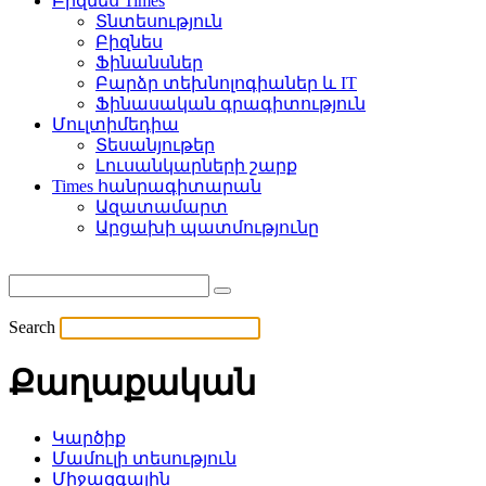
Բիզնես Times
Տնտեսություն
Բիզնես
Ֆինանսներ
Բարձր տեխնոլոգիաներ և IT
Ֆինասական գրագիտություն
Մուլտիմեդիա
Տեսանյութեր
Լուսանկարների շարք
Times հանրագիտարան
Ազատամարտ
Արցախի պատմությունը
Search
Քաղաքական
Կարծիք
Մամուլի տեսություն
Միջազգային