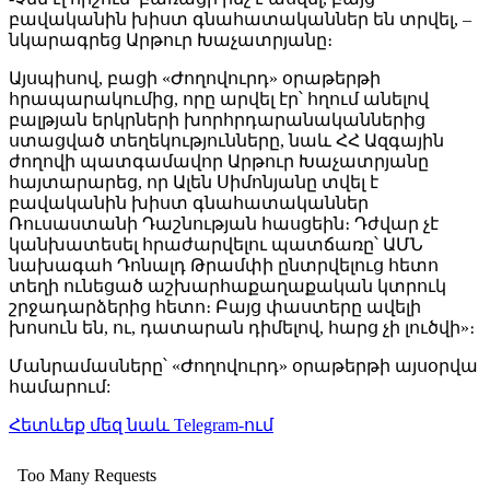
բավականին խիստ գնահատականներ են տրվել, –
նկարագրեց Արթուր Խաչատրյանը։
Այսպիսով, բացի «Ժողովուրդ» օրաթերթի
հրապարակումից, որը արվել էր՝ հղում անելով
բալթյան երկրների խորհրդարանականներից
ստացված տեղեկությունները, նաև ՀՀ Ազգային
ժողովի պատգամավոր Արթուր Խաչատրյանը
հայտարարեց, որ Ալեն Սիմոնյանը տվել է
բավականին խիստ գնահատականներ
Ռուսաստանի Դաշնության հասցեին։ Դժվար չէ
կանխատեսել հրաժարվելու պատճառը՝ ԱՄՆ
նախագահ Դոնալդ Թրամփի ընտրվելուց հետո
տեղի ունեցած աշխարհաքաղաքական կտրուկ
շրջադարձերից հետո։ Բայց փաստերը ավելի
խոսուն են, ու, դատարան դիմելով, հարց չի լուծվի»։
Մանրամասները՝ «Ժողովուրդ» օրաթերթի այսօրվա
համարում:
Հետևեք մեզ նաև Telegram-ում