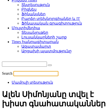
Բիզնես Times
Տնտեսություն
Բիզնես
Ֆինանսներ
Բարձր տեխնոլոգիաներ և IT
Ֆինասական գրագիտություն
Մուլտիմեդիա
Տեսանյութեր
Լուսանկարների շարք
Times հանրագիտարան
Ազատամարտ
Արցախի պատմությունը
Search
Մամուլի տեսություն
Ալեն Սիմոնյանը տվել է
խիստ գնահատականներ