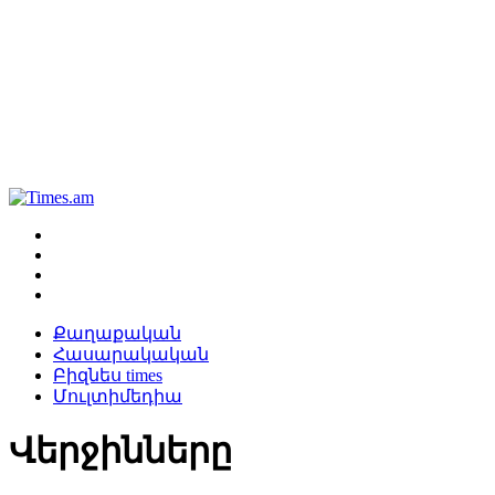
Քաղաքական
Հասարակական
Բիզնես times
Մուլտիմեդիա
Վերջինները