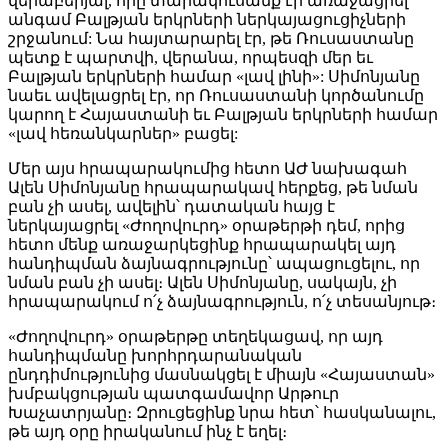
վերաբերյալ, որը տարակուսանք էր առաջացրել
անգամ Բալթյան երկրների ներկայացուցիչների
շրջանում: Նա հայտարարել էր, թե Ռուսաստանը
պետք է պարտվի, վերանա, որպեսզի մեր եւ
Բալթյան երկրների համար «լավ լինի»: Սիմոնյանը
նաեւ ավելացրել էր, որ Ռուսաստանի կործանումը
կարող է Հայաստանի եւ Բալթյան երկրների համար
«լավ հեռանկարներ» բացել:
Մեր այս հրապարակումից հետո ԱԺ նախագահ
Ալեն Սիմոնյանը հրապարակավ հերքեց, թե նման
բան չի ասել, ավելին՝ դատական հայց է
ներկայացրել «Ժողովուրդ» օրաթերթի դեմ, որից
հետո մենք առաջարկեցինք հրապարակել այդ
հանդիպման ձայնագրությունը՝ ապացուցելու, որ
նման բան չի ասել։ Ալեն Սիմոնյանը, սակայն, չի
հրապարակում ո՛չ ձայնագրություն, ո՛չ տեսանյութ։
«Ժողովուրդ» օրաթերթը տեղեկացավ, որ այդ
հանդիպմանը խորհրդարանական
ընդդիմությունից մասնակցել է միայն «Հայաստան»
խմբակցության պատգամավոր Արթուր
Խաչատրյանը։ Զրուցեցինք նրա հետ՝ հասկանալու,
թե այդ օրը իրականում ինչ է եղել։