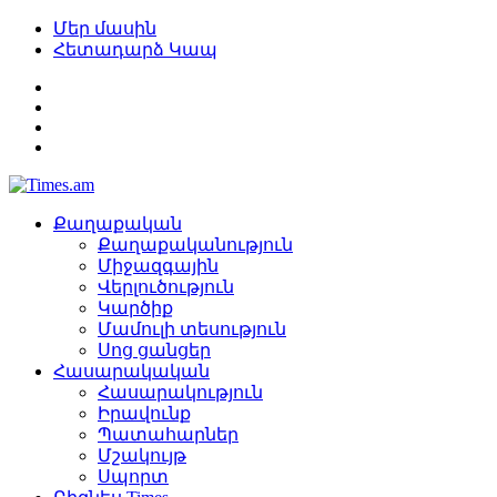
Մեր մասին
Հետադարձ Կապ
Քաղաքական
Քաղաքականություն
Միջազգային
Վերլուծություն
Կարծիք
Մամուլի տեսություն
Սոց ցանցեր
Հասարակական
Հասարակություն
Իրավունք
Պատահարներ
Մշակույթ
Սպորտ