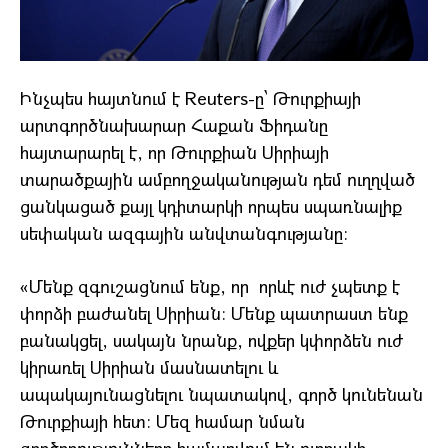
Ինչպես հայտնում է Reuters-ը՝ Թուրքիայի
արտգործնախարար Հաքան Ֆիդանը
հայտարարել է, որ Թուրքիան Սիրիայի
տարածքային ամբողջականության դեմ ուղղված
ցանկացած քայլ կդիտարկի որպես սպառնալիք
սեփական ազգային անվտանգությանը։
«Մենք զգուշացնում ենք, որ որևէ ուժ չպետք է
փորձի բաժանել Սիրիան։ Մենք պատրաստ ենք
բանակցել, սակայն նրանք, ովքեր կփորձեն ուժ
կիրառել Սիրիան մասնատելու և
ապակայունացնելու նպատակով, գործ կունենան
Թուրքիայի հետ։ Մեզ համար նման