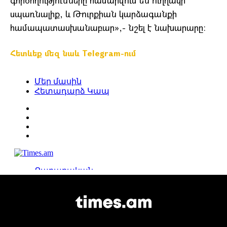
գործողությունները համարվում են ուղղակի
սպառնալիք, և Թուրքիան կարձագանքի
համապատասխանաբար»,- նշել է նախարարը։
Հետևեք մեզ նաև Telegram-ում