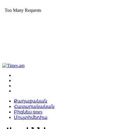
Քաղաքական
Հասարակական
Բիզնես times
Մուլտիմեդիա