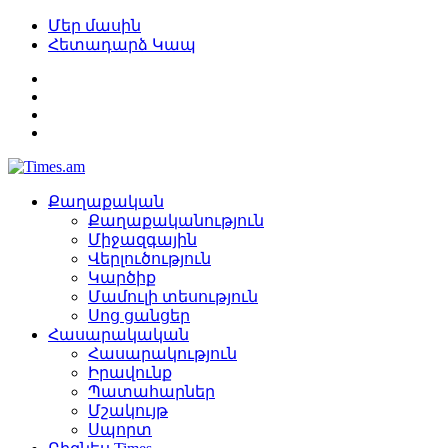
Մեր մասին
Հետադարձ Կապ
Քաղաքական
Քաղաքականություն
Միջազգային
Վերլուծություն
Կարծիք
Մամուլի տեսություն
Սոց ցանցեր
Հասարակական
Հասարակություն
Իրավունք
Պատահարներ
Մշակույթ
Սպորտ