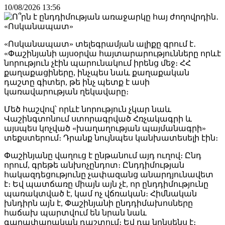
10/08/2026 13:56
«Ոսկանապատ» տելեգրամյան ալիքը գրում է․
«Փաշինյանի այսօրվա հայտարարությունները որևէ
նորություն չէին պարունակում իրենց մեջ։ ՀՀ
քաղաքացիները, ինչպես նաև քաղաքական
դաշտը գիտեր, թե ինչ պետք է ասի
կառավարության ղեկավարը։
Մեծ հաշվով՝ որևէ նորություն չկար նաև
Վաշինգտոնում ստորագրված Հռչակագրի և
այսպես կոչված «խաղաղության պայմանագրի»
տեքստերում։ Դրանք նույնպես կանխատեսելի էին։
Փաշինյանը վաղուց է ընթանում այդ ուղով։ Ընդ
որում, գրեթե անխոչընդոտ։ Ընդդիմության
հակազդեցությունը չափազանց անարդյունավետ
է։ Եվ պատճառը միայն այն չէ, որ ընդդիմությունը
պառակտված է, կամ ոչ վճռական։ Հիմնական
խնդիրն այն է, Փաշինյանի ընդդիմախոսները
հաճախ պարտվում են նրան նաև
գաղափարական դաշտում։ Եվ դա նոնսենս է։