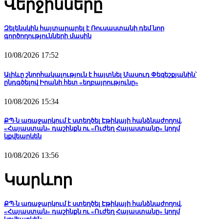
Վերջինները
Զելենսկին հայտարարել է Ռուսաստանի դեմ նոր
գործողությունների մասին
10/08/2026 17:52
Ալիևը շնորհակալություն է հայտնել Մասուդ Փեզեշքյանին՝
ընդգծելով Իրանի հետ «եղբայրությունը»
10/08/2026 15:34
ՔՊ-ն առաջարկում է ստեղծել Էթիկայի հանձնաժողով.
«Հայաստան» դաշինքն ու «Ուժեղ Հայաստանը» կողմ
կքվեարկեն
10/08/2026 13:56
Կարևոր
ՔՊ-ն առաջարկում է ստեղծել Էթիկայի հանձնաժողով.
«Հայաստան» դաշինքն ու «Ուժեղ Հայաստանը» կողմ