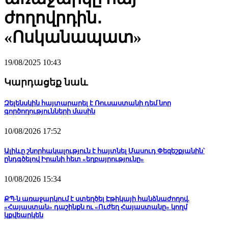
ժողովրդին․
«Ոսկանապատ»
19/08/2025 10:43
Կարդացեք նաև
Զելենսկին հայտարարել է Ռուսաստանի դեմ նոր
գործողությունների մասին
10/08/2026 17:52
Ալիևը շնորհակալություն է հայտնել Մասուդ Փեզեշքյանին՝
ընդգծելով Իրանի հետ «եղբայրությունը»
10/08/2026 15:34
ՔՊ-ն առաջարկում է ստեղծել Էթիկայի հանձնաժողով.
«Հայաստան» դաշինքն ու «Ուժեղ Հայաստանը» կողմ
կքվեարկեն