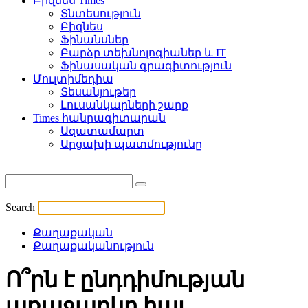
Բիզնես Times
Տնտեսություն
Բիզնես
Ֆինանսներ
Բարձր տեխնոլոգիաներ և IT
Ֆինասական գրագիտություն
Մուլտիմեդիա
Տեսանյութեր
Լուսանկարների շարք
Times հանրագիտարան
Ազատամարտ
Արցախի պատմությունը
Search
Քաղաքական
Քաղաքականություն
Ո՞րն է ընդդիմության
առաջարկը հայ