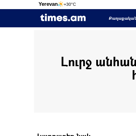
Yerevan
+30°C
Քաղաքակա
Լուրջ անհա
Կարդացեք նաև