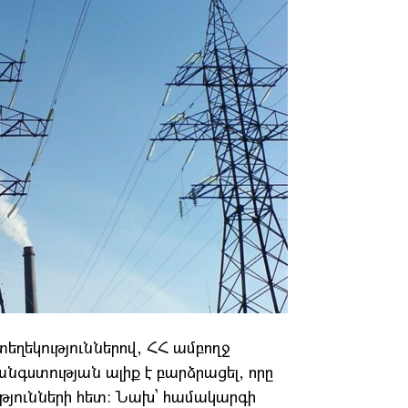
եղեկություններով, ՀՀ ամբողջ
նգստության ալիք է բարձրացել, որը
ւթյունների հետ: Նախ՝ համակարգի