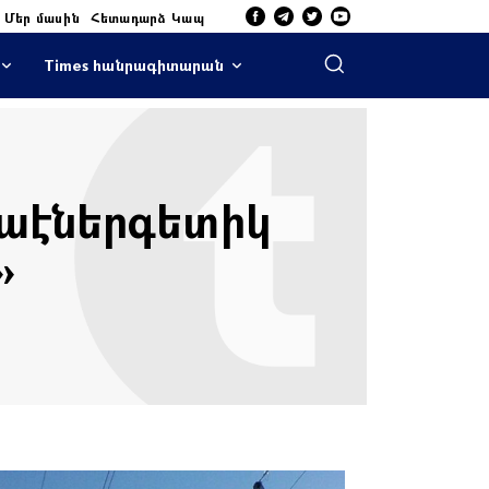
Մեր մասին
Հետադարձ Կապ
Times հանրագիտարան
րաէներգետիկ
»