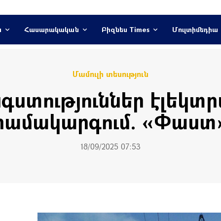
ն
Հասարակական
Բիզնես Times
Մուլտիմեդիա
Մամուլի տեսություն
նգստություններ էլեկտ
համակարգում. «Փաստ
18/09/2025 07:53