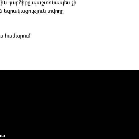
րջին կարծիքը պաշտոնապես չի
 եզրակացություն տվողը
ա համարում
իա