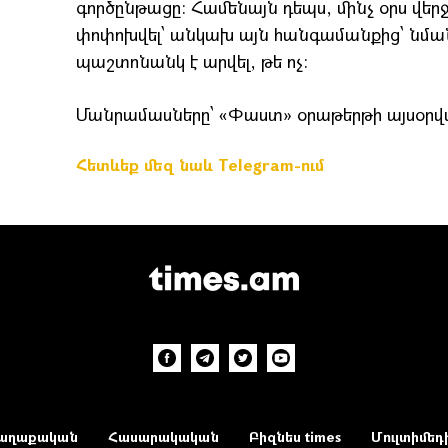
գործընթացը: Համենայն դեպս, մինչ օրս վե
փոփոխվել՝ անկախ այն հանգամանքից՝ նման
պաշտոնանկ է արվել, թե ոչ:
Մանրամասները՝ «Փաստ» օրաթերթի այսօրվ
Հետևեք մեզ նաև Telegram-ում
աղաքական
Հասարակական
Բիզնես times
Մուլտիմեդ