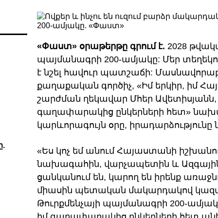
«Փաստ» օրաթերթը գրում է.
2028 թվակա
պայմանագրի 200-ամյակը: Մեր տեղեկո
է նշել հավուր պատշաճի: Մասնավոր
քաղաքական գործիչ, «Իմ երկիր, իմ
շարժման ղեկավար Մհեր Ավետիսյանն, ին
գաղափարակից ընկերների հետ» նախ
կարևորագույն օրը, իրադարձությունը ն
.
«Ես կոչ եմ անում Հայաստանի իշխանո
նախագահին, վարչապետին և Ազգային ժ
ցանկանում են, կարող են իրենք առաջնո
միասին պետական մակարդակով կազմա
Թուրքմենչայի պայմանագրի 200-ամյակը
իմ գաղափարակից ընկերների հետ անելո