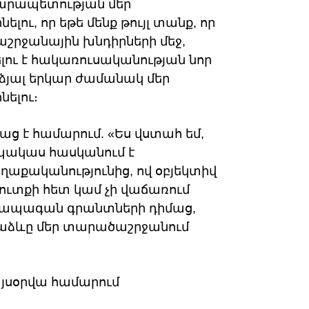
արապետության մեր
լու, որ եթե մենք թույլ տանք, որ
շրջանային խնդիրների մեջ,
ու է հակառուսականության նոր
րձյալ երկար ժամանակ մեր
նելու։
աց է համարում. «Ես վստահ եմ,
մ պակաս հասկանում է
աքականությունից, ով օբյեկտիվ
մուտքի հետ կամ չի վաճառում
ի ապագան գրանտների դիմաց,
աձևը մեր տարածաշրջանում
յսօրվա համարում