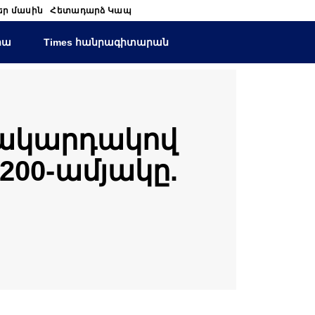
եր մասին
Հետադարձ Կապ
իա
Times հանրագիտարան
 մակարդակով
200-ամյակը.