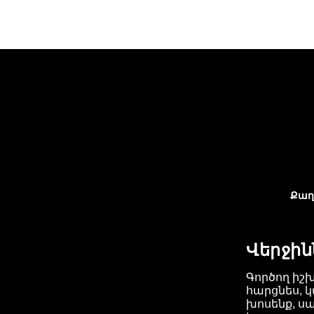
Քաղ
Վերջին
Գործող իշ
հարցնես, կ
խոսենք, ս