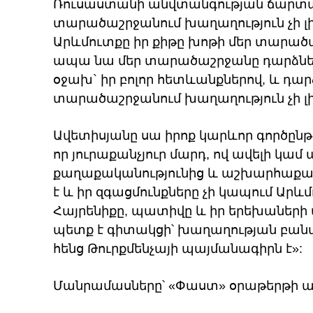
Ռուսաստանի անվտանգության ճարտ
տարածաշրջանում խաղաղություն չի լինե
Արևմուտքը իր քիթը խոթի մեր տարածա
ապա նա մեր տարածաշրջանը դարձնել
օջախ` իր բոլոր հետևանքներով, և դա
տարածաշրջանում խաղաղություն չի լի
Ավետիսյանը սա իրոք կարևոր գործընթ
որ յուրաքանչյուր մարդ, ով ավելի կա
քաղաքականությունից և աշխարհաքաղ
է և իր զգացմունքները չի կապում Արև
Հայրենիքը, պատիվը և իր երեխաներ
պետք է գիտակցի՝ խաղաղության բան
հենց Թուրքմենչայի պայմանագիրն է»:
Մանրամասները՝ «Փաստ» օրաթերթի ա