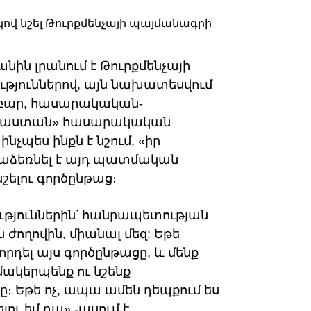
նին լրանում է Թուրքմենչայի
ւթյուններով, այն նախատեսվում
աբար, հասարակական-
 Հայաստան» հասարակական
չպես ինքն է նշում, «իր
աձեռնել է այդ պատմական
շելու գործընթաց։
ւթյուններին՝ հանրապետության
ողովին, միանալ մեզ: Եթե
րդել այս գործընթացը, և մենք
կերպենք ու նշենք
։ Եթե ոչ, ապա ամեն դեպքում ես
ւ եմ դա»,-ասում է