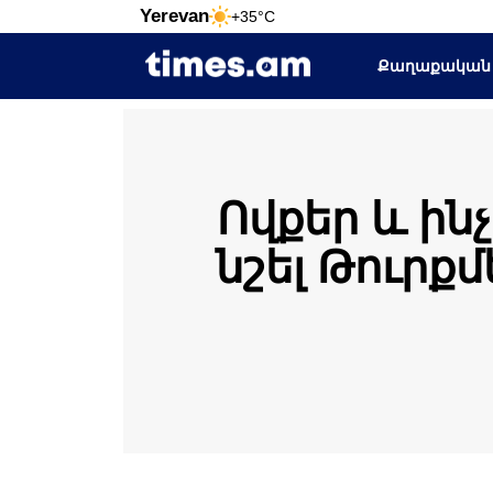
Yerevan
+35°C
Քաղաքական
Ովքեր և ին
նշել Թուրք