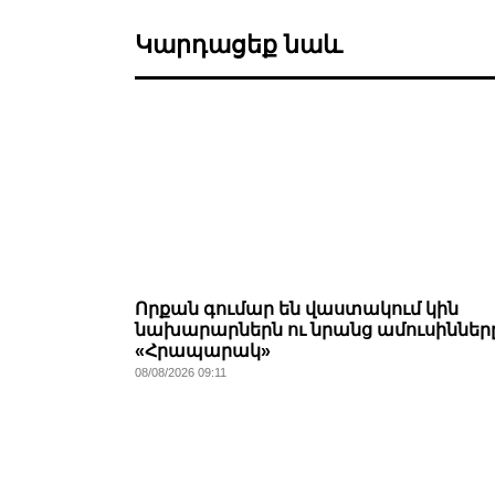
Կարդացեք նաև
Որքան գումար են վաստակում կին
նախարարներն ու նրանց ամուսինները
«Հրապարակ»
08/08/2026 09:11