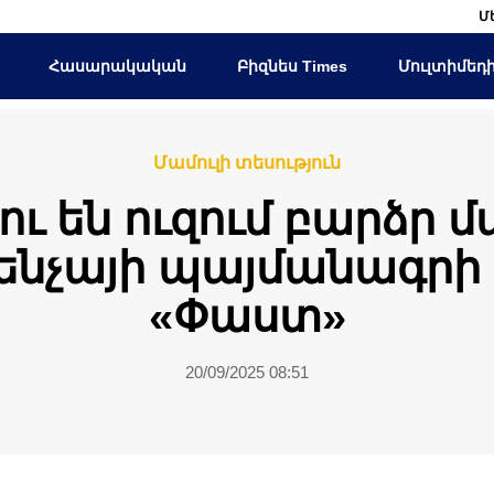
Մ
Հասարակական
Բիզնես Times
Մուլտիմեդ
Մամուլի տեսություն
չու են ուզում բարձր
մենչայի պայմանագրի 
«Փաստ»
20/09/2025 08:51