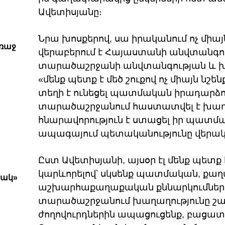
Ավետիսյանը։
Նրա խոսքերով, սա իրականում ոչ միա
առաջ
վերաբերում է Հայաստանի անվտանգութ
տարածաշրջանի անվտանգության և խ
«մենք պետք է մեծ շուքով ոչ միայն նշեն
տեղի է ունեցել պատմական իրադարձո
տարածաշրջանում հաստատվել է խաղաղ
հնարավորություն է ստացել իր պատմ
ապագայում պետականությունը վերակա
Ըստ Ավետիսյանի, այսօր էլ մենք պետք 
կարևորելով՝ սկսենք պատմական, քա
րակ»
աշխարհաքաղաքական քննարկումների 
տարածաշրջանում խաղաղությունը շար
ժողովուրդներին ապացուցենք, բացատր