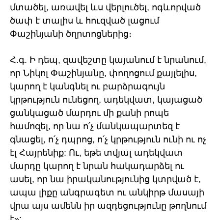
մտածել, առավել ևս վերլուծել, ոգևորված
ծափ է տալիս և հուզված լացում
Փաշինյանի ծղրտոցներից։
Հ.գ. Ի դեպ, զավեշտը կայանում է նրանում,
որ Նիկոլ Փաշինյանը, փողոցում քայլելիս,
կարող է կանգնել ու բարձրագույն
կրթություն ունեցող, ադեկվատ, կայացած
ցանկացած մարդու մի քանի րոպե
համոզել, որ նա ո՛չ մանկապարտեզ է
գնացել, ո՛չ դպրոց, ո՛չ կրթություն ունի ու ոչ
էլ Հայրենիք: Ու, եթե տվյալ ադեկվատ
մարդը կարող է նրան հակադարձել ու
ասել, որ նա իրականությունից կտրված է,
ապա լիքը անգրագետ ու անկիրթ մասայի
վրա այս ամենն իր ազդեցությունը թողնում
է»: