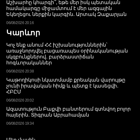
Աշխարհը կհարգի՞, եթե մեր իսկ պետական
համակարգը միջամտում է մեր ազգային
Եկեղեցու ներքին կարգին․ Արտակ Զաքարյան
06/08/2026 20:16
Կարևոր
Կոչ ենք անում ՀՀ իշխանություններին`
առաջնորդվել բացառապես օրինականության
սկզբունքներով․ բարձրաստիճան
հոգևորականներ
06/08/2026 20:38
Կաթողիկոսի նկատմամբ քրեական վարույթը
չունի իրավական հիմք և պետք է կասեցվի․
ՀԲԸՄ
06/08/2026 20:02
Ազատություն Բաքվի բանտերում գտնվող բոլոր
հայերին․ Տիգրան Աբրահամյան
06/08/2026 19:34
Մեր մասին