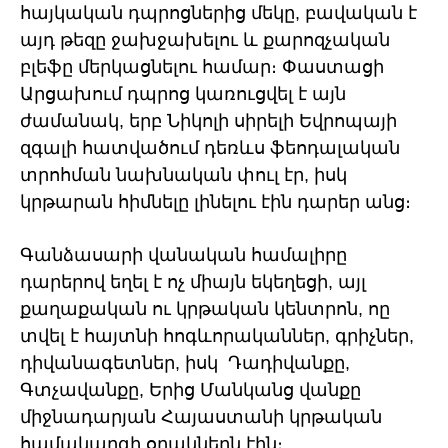
հայկական դպրոցներից մեկը, բավական է
այդ թեզը ջախջախելու և քարոզչական
բլեֆը մերկացնելու համար։ Փաստացի
Արցախում դպրոց կառուցվել է այն
ժամանակ, երբ Նիկոլի սիրելի Եվրոպայի
զգալի հատվածում դեռևս ֆեոդալական
տրոհման նախնական փուլ էր, իսկ
կրթարան հիմնելը լինելու էին դարեր անց։
Գանձասարի վանական համալիրը
դարերով եղել է ոչ միայն եկեղեցի, այլ
քաղաքական ու կրթական կենտրոն, ոը
տվել է հայտնի հոգևորականներ, գրիչներ,
դիվանագետներ, իսկ Դադիվանքը,
Գտչավանքը, Երից Մանկանց վանքը
միջնադարյան Հայաստանի կրթական
համակարգի օղակներն էին։