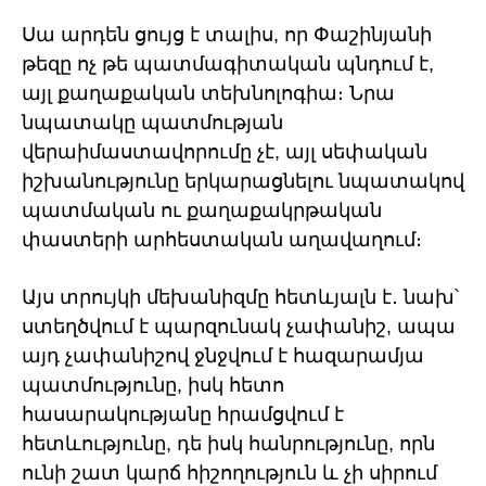
Սա արդեն ցույց է տալիս, որ Փաշինյանի
թեզը ոչ թե պատմագիտական պնդում է,
այլ քաղաքական տեխնոլոգիա։ Նրա
նպատակը պատմության
վերաիմաստավորումը չէ, այլ սեփական
իշխանությունը երկարացնելու նպատակով
պատմական ու քաղաքակրթական
փաստերի արհեստական աղավաղում։
Այս տրույկի մեխանիզմը հետևյալն է․ նախ՝
ստեղծվում է պարզունակ չափանիշ, ապա
այդ չափանիշով ջնջվում է հազարամյա
պատմությունը, իսկ հետո
հասարակությանը հրամցվում է
հետևությունը, դե իսկ հանրությունը, որն
ունի շատ կարճ հիշողություն և չի սիրում