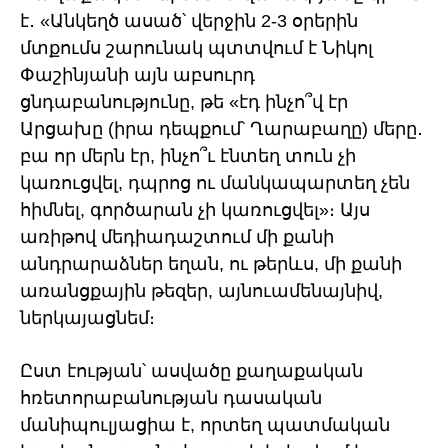
է․ «Անկեղծ ասած՝ վերջին 2-3 օրերին
մտքումս շարունակ պտտվում է Նիկոլ
Փաշինյանի այն աբսուրդ
ցնդաբանությունը, թե «էդ ինչո՞վ էր
Արցախը (իրա դեպքում՝ Ղարաբաղը) մերը․
բա որ մերն էր, ինչո՞ւ էնտեղ տուն չի
կառուցվել, դպրոց ու մանկապարտեղ չեն
հիմնել, գործարան չի կառուցվել»։ Այս
առիթով մեդիադաշտում մի քանի
անդրարաձներ եղան, ու թերևս, մի քանի
առանցքային թեզեր, այնուամենայնիվ,
ներկայացնեմ։
Ըստ էության՝ ասվածը քաղաքական
հռետորաբանության դասական
մանիպուլյացիա է, որտեղ պատմական