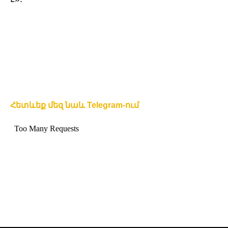
Հետևեք մեզ նաև Telegram-ում