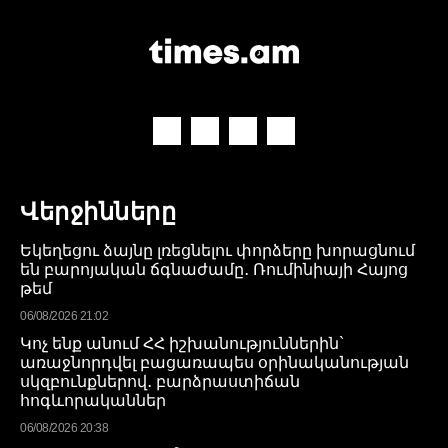
Վերջինները
Եկեղեցու ձայնը լռեցնելու փորձերը խորացնում
են բարոյական ճգնաժամը․ Ռումինիայի Հայոց
թեմ
06/08/2026 21:02
Կոչ ենք անում ՀՀ իշխանություններին`
առաջնորդվել բացառապես օրինականության
սկզբունքներով․ բարձրաստիճան
հոգևորականներ
06/08/2026 20:38