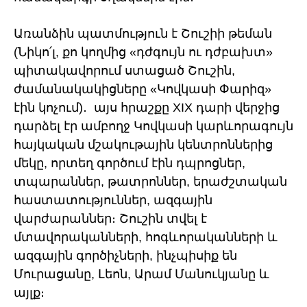
Առանձին պատմություն է Շուշիի թեման
(Նիկո՛լ, քո կողմից «դժգույն ու դժբախտ»
պիտակավորում ստացած Շուշին,
ժամանակակիցները «Կովկասի Փարիզ»
էին կոչում)․ այս հրաշքը XIX դարի վերջից
դարձել էր ամբողջ Կովկասի կարևորագույն
հայկական մշակութային կենտրոններից
մեկը, որտեղ գործում էին դպրոցներ,
տպարաններ, թատրոններ, երաժշտական
հաստատություններ, ազգային
վարժարաններ։ Շուշին տվել է
մտավորականների, հոգևորականների և
ազգային գործիչների, ինչպիսիք են
Մուրացանը, Լեոն, Արամ Մանուկյանը և
այլք։