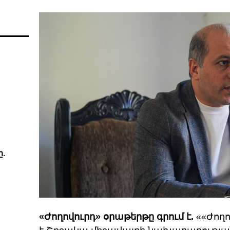
.
«Ժողովուրդ» օրաթերթը գրում է.
««Ժողո