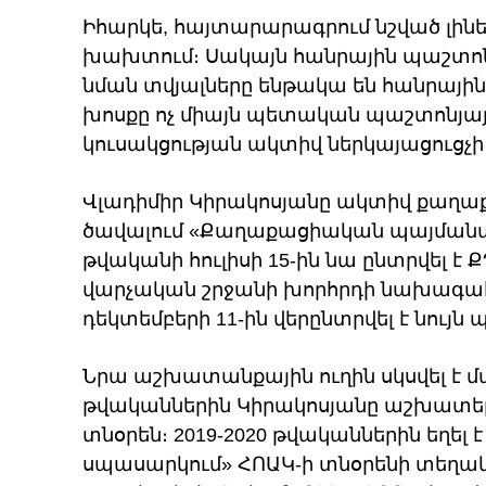
Իհարկե, հայտարարագրում նշված լինել
խախտում։ Սակայն հանրային պաշտոն
նման տվյալները ենթակա են հանրային
խոսքը ոչ միայն պետական պաշտոնյայ
կուսակցության ակտիվ ներկայացուցչի 
Վլադիմիր Կիրակոսյանը ակտիվ քաղաքա
ծավալում «Քաղաքացիական պայմանագի
թվականի հուլիսի 15-ին նա ընտրվել է 
վարչական շրջանի խորհրդի նախագահ,
դեկտեմբերի 11-ին վերընտրվել է նույն
Նրա աշխատանքային ուղին սկսվել է մա
թվականներին Կիրակոսյանը աշխատել է
տնօրեն։ 2019-2020 թվականներին եղել 
սպասարկում» ՀՈԱԿ-ի տնօրենի տեղակա