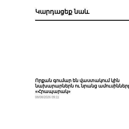
Կարդացեք նաև
Որքան գումար են վաստակում կին
նախարարներն ու նրանց ամուսինները
«Հրապարակ»
08/08/2026 09:11