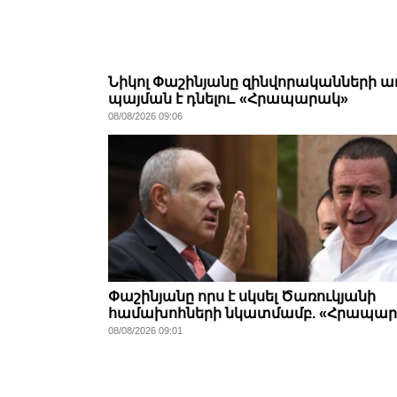
Նիկոլ Փաշինյանը զինվորականների 
պայման է դնելու. «Հրապարակ»
08/08/2026 09:06
Փաշինյանը որս է սկսել Ծառուկյանի
համախոհների նկատմամբ. «Հրապա
08/08/2026 09:01