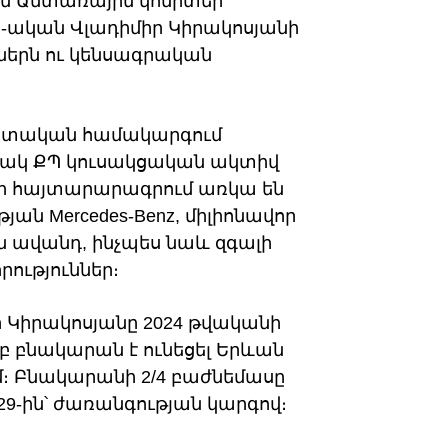
ն Անտառային կոմիտեի
-ական Վլադիմիր Կիրակոսյանի
ներն ու կենսագրական
 պետական համակարգում
ակ ՔՊ կուսակցական ակտիվ
անի հայտարարագրում առկա են
ան Mercedes-Benz, միլիոնավոր
ն ավանդ, ինչպես նաև զգալի
ություններ։
 Կիրակոսյանը 2024 թվականի
բ բնակարան է ունեցել Երևան
մ։ Բնակարանի 2/4 բաժնեմասը
 29-ին՝ ժառանգության կարգով։