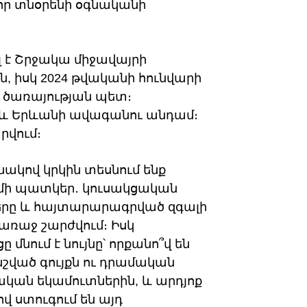
որ տնօրենի օգնականի
լ է Շրջակա միջավայրի
 իսկ 2024 թվականի հունվարի
ն ծառայության պետ։
աև Երևանի ավագանու անդամ։
րվում։
նակով կրկին տեսնում ենք
 մի պատկեր․ կուսակցական
երը և հայտարարագրված զգալի
առաջ շարժվում։ Իսկ
մնում է նույնը՝ որքանո՞վ են
ված գույքն ու դրամական
կան եկամուտներին, և արդյոք
 ստուգում են այդ