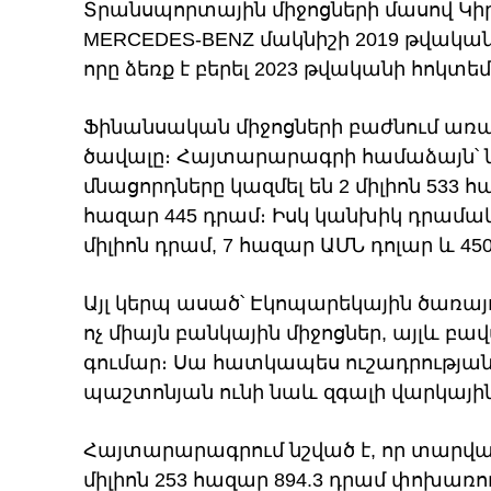
Տրանսպորտային միջոցների մասով Կի
MERCEDES-BENZ մակնիշի 2019 թվակ
որը ձեռք է բերել 2023 թվականի հոկտեմ
Ֆինանսական միջոցների բաժնում առա
ծավալը։ Հայտարարագրի համաձայն՝ ն
մնացորդները կազմել են 2 միլիոն 533 հ
հազար 445 դրամ։ Իսկ կանխիկ դրամակա
միլիոն դրամ, 7 հազար ԱՄՆ դոլար և 45
Այլ կերպ ասած՝ Էկոպարեկային ծառա
ոչ միայն բանկային միջոցներ, այլև բ
գումար։ Սա հատկապես ուշադրության 
պաշտոնյան ունի նաև զգալի վարկայի
Հայտարարագրում նշված է, որ տարվա վ
միլիոն 253 հազար 894.3 դրամ փոխառ