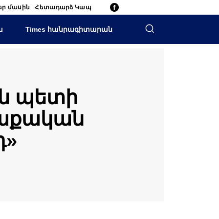
եր մասին
Հետադարձ Կապ
ա
Times հանրագիտարան
ան պետի
ղաքական
դ»