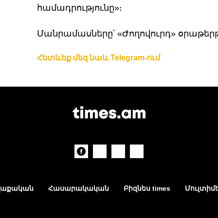
համադրությունը»։
Մանրամասները՝ «Ժողովուրդ» օրաթեր
Հետևեք մեզ նաև Telegram-ում
աքական
Հասարակական
Բիզնես times
Մուլտիմ