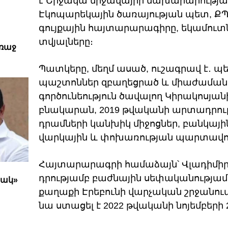
է Շրջակա միջավայրի նախարարությա
Էկոպարեկային ծառայության պետ, ՔՊ
գույքային հայտարարագիրը, եկամուտ
տվյալները։
առաջ
Պատկերը, մեղմ ասած, ուշագրավ է․
պաշտոններ զբաղեցրած և միաժաման
գործունեություն ծավալող Կիրակոսյ
բնակարան, 2019 թվականի արտադրությ
դրամների կանխիկ միջոցներ, բանկայի
վարկային և փոխառության պարտավոր
Հայտարարագրի համաձայն՝ Վլադիմիր
դրությամբ բաժնային սեփականությամ
րակ»
քաղաքի Էրեբունի վարչական շրջանու
նա ստացել է 2022 թվականի նոյեմբերի