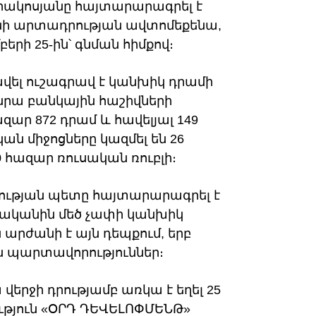
րակոսյանը հայտարարագրել է
անի արտադրության ավտոմեքենա,
բերի 25-ին՝ գնման հիմքով։
վել ուշագրավ է կանխիկ դրամի
րա բանկային հաշիվների
ազար 872 դրամ և հավելյալ 149
ն միջոցները կազմել են 26
0 հազար ռուսական ռուբլի։
յության պետը հայտարարագրել է
ավականին մեծ չափի կանխիկ
արժանի է այն դեպքում, երբ
ն պարտավորություններ։
երջի դրությամբ առկա է եղել 25
ություն «ՕՐԴ ԴԵՎԵԼՈՓՄԵՆԹ»