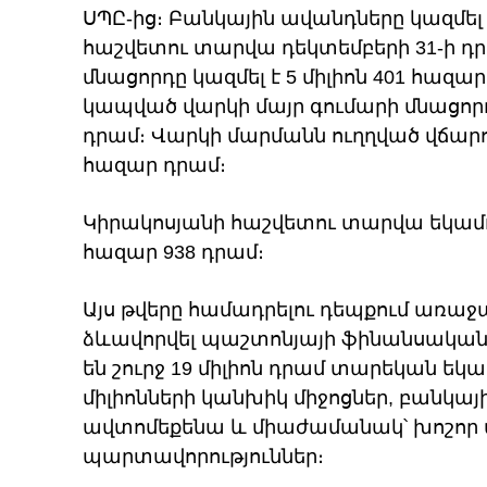
ՍՊԸ-ից։ Բանկային ավանդները կազմել ե
հաշվետու տարվա դեկտեմբերի 31-ի դ
մնացորդը կազմել է 5 միլիոն 401 հազա
կապված վարկի մայր գումարի մնացորդը՝
դրամ։ Վարկի մարմանն ուղղված վճարում
հազար դրամ։
Կիրակոսյանի հաշվետու տարվա եկամուտ
հազար 938 դրամ։
Այս թվերը համադրելու դեպքում առաջա
ձևավորվել պաշտոնյայի ֆինանսական 
են շուրջ 19 միլիոն դրամ տարեկան եկա
միլիոնների կանխիկ միջոցներ, բանկայի
ավտոմեքենա և միաժամանակ՝ խոշոր 
պարտավորություններ։