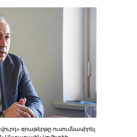
վուրդ» օրաթերթը ուսումնասիրել