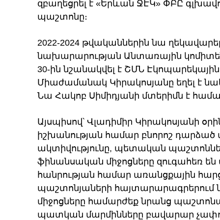
զբաղեցրել է «Երևան ՋԷԿ» ՓԲԸ գլխավ
պաշտոնը։
2022-2024 թվականներին նա ղեկավարե
նախարարության Անտառային կոմիտեն,
30-ին նշանակվել է ՇՄՆ Էկոպարեկայի
Միաժամանակ Կիրակոսյանը եղել է ն
Նա Հակոբ Սիմիդյանի մտերիմն է համա
Այսպիսով՝ Վլադիմիր Կիրակոսյանի օրի
իշխանության համար բնորոշ դարձած
ակտիվությունը, պետական պաշտոնն
ֆինանսական միջոցները զուգահեռ են 
հանրության համար առանցքային հարցը 
պաշտոնյաների հայտարարագրերում նշ
միջոցները համարժեք նրանց պաշտոնա
պատկան մարմինները բավարար չափով