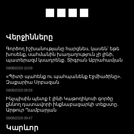
Վերջինները
Գործող իշխանությանը հարցնես, կասեն՝ եթե
խոսենք, սահմանին խաղաղություն չի լինի,
պատերազմ կսադրենք․ Տիգրան Աբրահամյան
08/08/2026 10:09
«Պիտի պահենք ու պահպանենք Էջմիածինը»․
Զաքարիա Սրբազան
08/08/2026 09:58
Ինչպիսին պետք է լինի Կաթողիկոսի գործը
քննող դատավորի ինքնաբացարկի տեքստը․
Արթուր Ղամբարյան
08/08/2026 09:47
Կարևոր