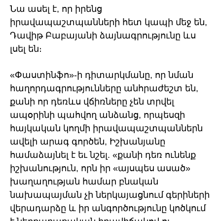
Նա ասել է, որ իրենց
իրավապաշտպանների հետ կապի մեջ են,
Դավիթ Բաբայանի ձայնագրությունը ևս
լսել են։
«Փաստինֆո»-ի դիտարկմանը, որ նման
հաղորդագրությունները անհրաժեշտ են,
քանի որ դեռևս վճիռները չեն տրվել
ապօրինի պահվող անձանց, որպեսզի
հայկական կողմի իրավապաշտպաններն
ավելի արագ գործեն, Իշխանյանը
համաձայնել է եւ նշել. «քանի դեռ ունենք
իշխանություն, որն իր «այսպես ասած»
խաղաղության համար բնական
նախապայման չի ներկայացնում գերիների
վերադարձը և իր անգործությունը կոծկում