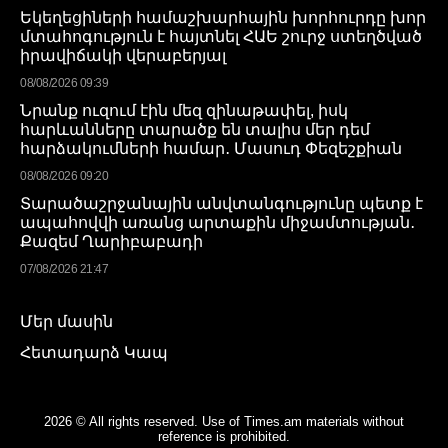
Եկեղեցիների համաշխարհային խորհուրդը խոր
մտահոգություն է հայտնել ՀԱԵ շուրջ ստեղծված
իրավիճակի վերաբերյալ
08/08/2026 09:39
Նրանք ուզում էին մեզ զինաթափել, իսկ
հարևանները տարածք են տալիս մեր դեմ
հարձակումների համար․ Մասուդ Փեզեշքիան
08/08/2026 09:20
Տարածաշրջանային անվտանգությունը պետք է
ապահովվի առանց արտաքին միջամտության․
Քազեմ Ղարիբաբադի
07/08/2026 21:47
Մեր մասին
Հետադարձ Կապ
2026 © All rights reserved. Use of Times.am materials without
reference is prohibited.