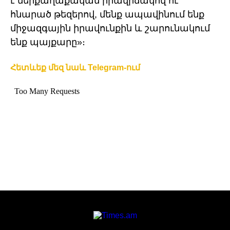
է ներքաղաքական իրավիճակով ու
հնարած թեզերով, մենք ապավինում ենք
միջազգային իրավունքին և շարունակում
ենք պայքարը»։
Հետևեք մեզ նաև Telegram-ում