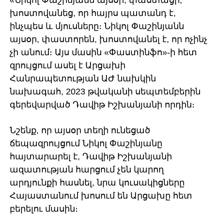
«Նիկոլ Փաշինյանն այսօր, փաստացի,
խոստովանեց, որ հայրս պատանդ է,
ինչպես և մյուսները։ Նիկոլ Փաշինյանն
այսօր, փաստորեն, խոստովանել է, որ ոչինչ
չի անում։ Այս մասին «Փաստինֆո»-ի հետ
զրույցում ասել է Արցախի
Հանրապետության ԱԺ նախկին
նախագահ, 2023 թվականի սեպտեմբերին
գերեվարված Դավիթ Իշխանյանի որդին։
Նշենք, որ այսօր տեղի ունեցած
ճեպազրույցում Նիկոլ Փաշինյանը
հայտարարել է, Դավիթ Իշխանյանի
ազատության հարցում չեն կարող
արդյունքի հասնել, նրա կուսակիցները
Հայաստանում խոսում են Արցախը հետ
բերելու մասին։