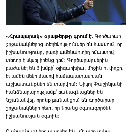
«Հրապարակ» օրաթերթը գրում է.
Գործարար
շրջանակներից տեղեկություններ են հասնում, որ
իշխանությունը, բառի ամենաուղիղ իմաստով,
տեռոր է սկսել իրենց դեմ։ Գործարարներին
բաժանել են 3 խմբի՝ օլիգարխիա, միջին ու փոքր,
եւ ամեն մեկի մասով համապատասխան
աշխատանքներ են տարվում։ Նիկոլ Փաշինյանի
հանձնարարությամբ՝ բանագնացներ են
նշանակվել, որոնք բանակցում են գործարար
շրջանակների հետ, որ նրանց օգտագործեն
իշխանության օգտին:
Բանագնացները տարբեր են․ մի տեղ տվյալ