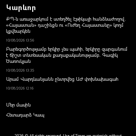
Կարևոր
ՔՊ-ն առաջարկում է ստեղծել Էթիկայի հանձնաժողով.
«Հայաստան» դաշինքն ու «Ուժեղ Հայաստանը» կողմ
կքվեարկեն
10/08/2026 13:56
Բարեգործությամբ երկիր չես պահի, երկիրը զարգանում
է ճիշտ տնտեսական քաղաքականությամբ. Գագիկ
Ծառուկյան
10/08/2026 13:35
Արամ Վարդևանյանն ընտրվեց ԱԺ փոխնախագահ
10/08/2026 12:16
Մեր մասին
Հետադարձ Կապ
2026 © All rights reserved. Use of Times.am materials without