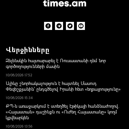
Վերջինները
Զելենսկին հայտարարել է Ռուսաստանի դեմ նոր
գործողությունների մասին
10/08/2026 17:52
Ալիևը շնորհակալություն է հայտնել Մասուդ
Փեզեշքյանին՝ ընդգծելով Իրանի հետ «եղբայրությունը»
10/08/2026 15:34
ՔՊ-ն առաջարկում է ստեղծել Էթիկայի հանձնաժողով.
«Հայաստան» դաշինքն ու «Ուժեղ Հայաստանը» կողմ
կքվեարկեն
10/08/2026 13:56