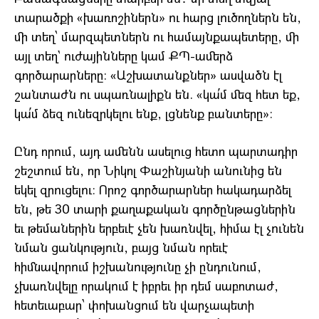
տարածքի «խառոշիներն» ու հարց լուծողներն են,
մի տեղ՝ մարզպետներն ու համայնքապետերը, մի
այլ տեղ` ուժայինները կամ ՔՊ-ամերձ
գործարարները։ «Աշխատանքներ» ասվածն էլ
շանտաժն ու սպառնալիքն են. «կա՛մ մեզ հետ եք,
կա՛մ ձեզ ունեզրկելու ենք, լցնենք բանտերը»։
Ընդ որում, այդ ամենն ասելուց հետո պարտադիր
շեշտում են, որ Նիկոլ Փաշինյանի անունից են
եկել զրուցելու։ Որոշ գործարարներ հակադարձել
են, թե 30 տարի քաղաքական գործընթացներին
եւ թեմաներին երբեւէ չեն խառնվել, հիմա էլ չունեն
նման ցանկություն, բայց նման որեւէ
հիմնավորում իշխանությունը չի ընդունում,
չխառնվելը որակում է իբրեւ իր դեմ սաբոտաժ,
հետեւաբար՝ փոխանցում են վարչապետի