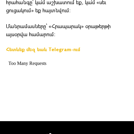
հրահանգը՝ կա՛մ աշխատում եք, կա՛մ «սեւ
ցուցակում» եք հայտնվում։
Մանրամասները՝ «Հրապարակ» օրաթերթի
այսօրվա համարում:
Հետևեք մեզ նաև Telegram-ում