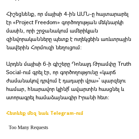
Հիշեցնենք, որ մայիսի 4-ին ԱՄՆ-ը հայտարարել
էր «Project Freedom» գործողության մեկնարկի
մասին, որի շրջանակում ամերիկյան
զինվորականները պետք է ուղեկցեին առևտրային
նավերին Հորմուզի նեղուցում։
Արդեն մայիսի 6-ի գիշերը Դոնալդ Թրամփը Truth
Social-ում գրել էր, որ գործողությունը «կարճ
ժամանակով դրվում է դադարի վրա»՝ պարզելու
համար, հնարավոր կլինի՞ ավարտին հասցնել և
ստորագրել համաձայնագիր Իրանի հետ։
Հետևեք մեզ նաև Telegram-ում