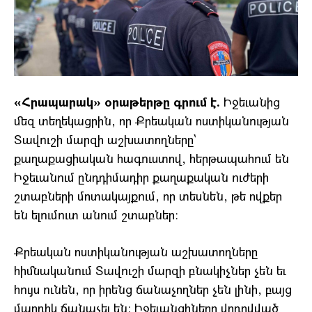
«Հրապարակ» օրաթերթը գրում է.
Իջեւանից
մեզ տեղեկացրին, որ Քրեական ոստիկանության
Տավուշի մարզի աշխատողները`
քաղաքացիական հագուստով, հերթապահում են
Իջեւանում ընդդիմադիր քաղաքական ուժերի
շտաբների մոտակայքում, որ տեսնեն, թե ովքեր
են ելումուտ անում շտաբներ։
Քրեական ոստիկանության աշխատողները
հիմնականում Տավուշի մարզի բնակիչներ չեն եւ
հույս ունեն, որ իրենց ճանաչողներ չեն լինի, բայց
մարդիկ ճանաչել են։ Իջեւանցիները վրդովված