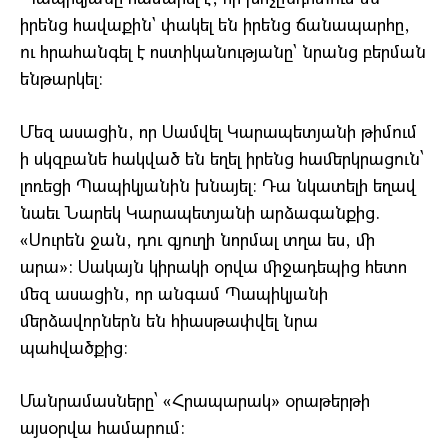
իրենց հավաքին` փակել են իրենց ճանապարհը,
ու հրահանգել է ոստիկանությանը` նրանց բերման
ենթարկել։
Մեզ ասացին, որ Սամվել Կարապետյանի թիմում
ի սկզբանե հակված են եղել իրենց համերկրացուն՝
լոռեցի Պապիկյանին խնայել։ Դա նկատելի եղավ
նաեւ Նարեկ Կարապետյանի արձագանքից.
«Սուրեն ջան, դու գյուղի նորմալ տղա ես, մի
արա»: Սակայն կիրակի օրվա միջադեպից հետո
մեզ ասացին, որ անգամ Պապիկյանի
մերձավորներն են հիասթափվել նրա
պահվածքից։
Մանրամասները՝ «Հրապարակ» օրաթերթի
այսօրվա համարում: