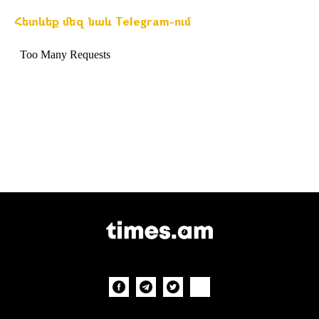
Հետևեք մեզ նաև Telegram-ում