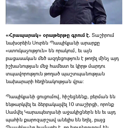
«Հրապարակ» օրաթերթը գրում է.
Տաշիրում
նախօրեին Սուրեն Պապիկյանի արարքը
«ստուկաչություն» են որակում, եւ այն
բացասական մեծ ազդեցություն է թողել մինչ այդ
իշխանության մեջ համեստ եւ կիրթ մարդու
տպավորություն թողած պաշտպանության
նախարարի հեղինակության վրա։
Պապիկյանի ցուցումով, հիշեցնենք, բերման են
ենթարկվել եւ ձերբակալվել 10 տաշիրցի, որոնք
Սամվել Կարապետյանի աջակիցներն են եւ այդ
պահին քարոզարշավ անելիս են եղել, բայց
Պապիկյանը համարել է, որ խոչընդոտում են