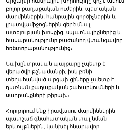
Արցախի հանրային խորհուրդը կոչ է անում
բոլոր քաղաքական ուժերին, պետական
մարմիններին, հանրային գործիչներին և
լրատվամիջոցներին զերծ մնալ
ատելության խոսքից, սպառնալիքներից և
հասարակությունը բաժանող վտանգավոր
հռետորաբանությունից։
Նախընտրական պայքարը չպետք է
վերածվի թշնամանքի, իսկ բռնի
տեղահանված արցախցիները չպետք է
դառնան քաղաքական շահարկումների և
սադրանքների թիրախ։
Հորդորում ենք իրավասու մարմիններին
պատշաճ գնահատական տալ նման
երևույթներին, կանխել հնարավոր