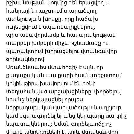
իշխանության կողմից գեներացվող և
հանրային դաշտում տարածվող
ատելության խոսքը, որը հաճախ
ուղեկցվում է սպառնալիքներով,
պիտակավորմամբ և հասարակության
տարբեր խմբերի միջև թշնամանք ու
պառակտում խորացնելու վտանգավոր
օրինակներով։
Առանձնապես մտահոգիչ է այն, որ
քաղաքական պայքարի համատեքստում
կրկին թիրախավորվում են բռնի
տեղահանված արցախցիները՝ փորձելով
նրանց ներկայացնել որպես
ներքաղաքական լարվածության աղբյուր
կամ օգտագործել նրանց կերպարը սադրիչ
նպատակներով։ Նման գործելաոճը ոչ
միայն անընդունելի է, այլև վտանգավոր՝