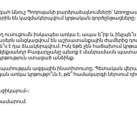
հ Անուշ Պողոսյանի բարձրաձայնումների՝ Առողջապա
րին են կազմակերպվում կրթական գործընթացները։ Եվ
 ուսուցումն իսկապես առկա է, ապա ե՞րբ և ինչպե՞ս
ասերն անցկացվում են աշխատանքային ժամերից դու
պե՞ս է դա ձևակերպվում։ Իսկ եթե չեն հաճախում կր
լեքսանդր Բազարչյանը պետք է մանրամասն պատասխա
կրթություն ստացած անձինք։
պահության ազգային ինստիտուտը, Պետական վերահ
ն առկա կրթությո՞ւն է, թե՞ համակարգի ներսում 
ջիկայում»։
համարում: