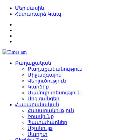
Մեր մասին
Հետադարձ Կապ
Քաղաքական
Քաղաքականություն
Միջազգային
Վերլուծություն
Կարծիք
Մամուլի տեսություն
Սոց ցանցեր
Հասարակական
Հասարակություն
Իրավունք
Պատահարներ
Մշակույթ
Սպորտ