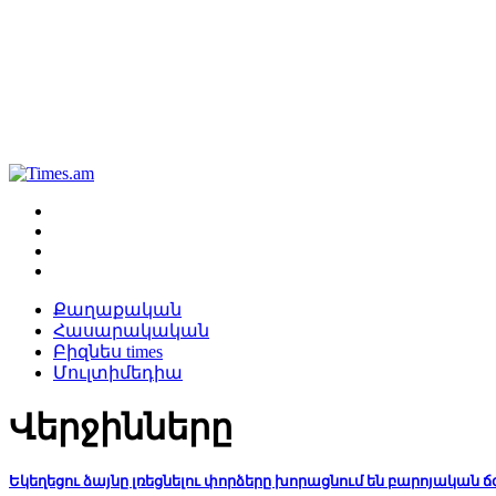
Քաղաքական
Հասարակական
Բիզնես times
Մուլտիմեդիա
Վերջինները
Եկեղեցու ձայնը լռեցնելու փորձերը խորացնում են բարոյական 