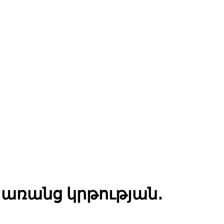
 առանց կրթության․