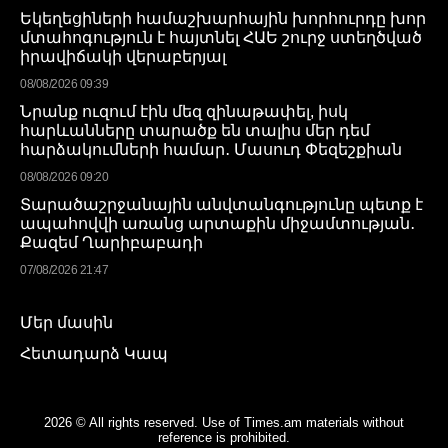
Եկեղեցիների համաշխարհային խորհուրդը խոր
մտահոգություն է հայտնել ՀԱԵ շուրջ ստեղծված
իրավիճակի վերաբերյալ
08/08/2026 09:39
Նրանք ուզում էին մեզ զինաթափել, իսկ
հարևանները տարածք են տալիս մեր դեմ
հարձակումների համար․ Մասուդ Փեզեշքիան
08/08/2026 09:20
Տարածաշրջանային անվտանգությունը պետք է
ապահովվի առանց արտաքին միջամտության․
Քազեմ Ղարիբաբադի
07/08/2026 21:47
Մեր մասին
Հետադարձ Կապ
2026 © All rights reserved. Use of Times.am materials without
reference is prohibited.