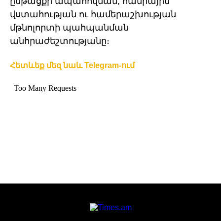
ընթացքի ապահովման, հանրային
վստահության ու համերաշխության
մթնոլորտի պահպանման
անհրաժեշտությանը։
Հետևեք մեզ նաև Telegram-ում