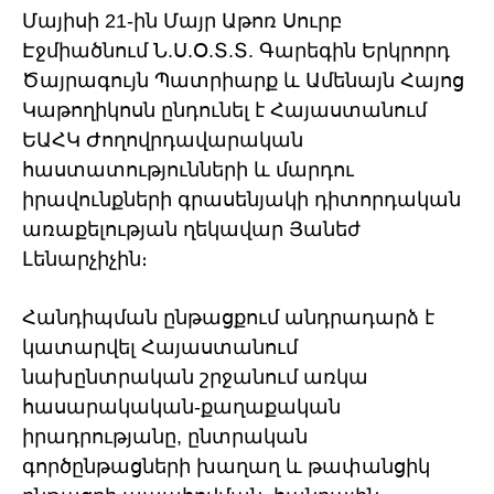
Մայիսի 21-ին Մայր Աթոռ Սուրբ
Էջմիածնում Ն.Ս.Օ.Տ.Տ. Գարեգին Երկրորդ
Ծայրագույն Պատրիարք և Ամենայն Հայոց
Կաթողիկոսն ընդունել է Հայաստանում
ԵԱՀԿ Ժողովրդավարական
հաստատությունների և մարդու
իրավունքների գրասենյակի դիտորդական
առաքելության ղեկավար Յանեժ
Լենարչիչին։
Հանդիպման ընթացքում անդրադարձ է
կատարվել Հայաստանում
նախընտրական շրջանում առկա
հասարակական-քաղաքական
իրադրությանը, ընտրական
գործընթացների խաղաղ և թափանցիկ