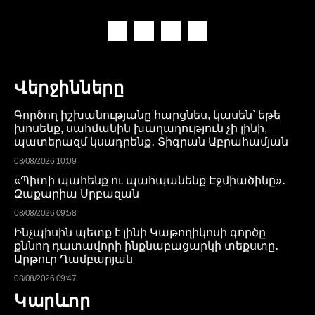
Վերջինները
Գործող իշխանությանը հարցնես, կասեն՝ եթե
խոսենք, սահմանին խաղաղություն չի լինի,
պատերազմ կսադրենք․ Տիգրան Աբրահամյան
08/08/2026 10:09
«Պիտի պահենք ու պահպանենք Էջմիածինը»․
Զաքարիա Սրբազան
08/08/2026 09:58
Ինչպիսին պետք է լինի Կաթողիկոսի գործը
քննող դատավորի ինքնաբացարկի տեքստը․
Արթուր Ղամբարյան
08/08/2026 09:47
Կարևոր