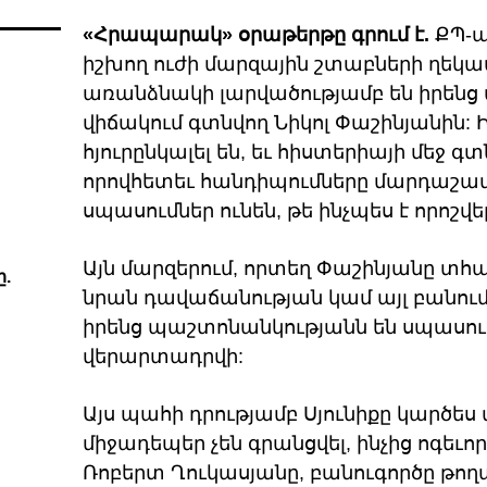
«Հրապարակ» օրաթերթը գրում է.
ՔՊ-ա
իշխող ուժի մարզային շտաբների ղեկավ
առանձնակի լարվածությամբ են իրենց 
վիճակում գտնվող Նիկոլ Փաշինյանին: 
հյուրընկալել են, եւ հիստերիայի մեջ գտ
որովհետեւ հանդիպումները մարդաշա
սպասումներ ունեն, թե ինչպես է որոշվ
Այն մարզերում, որտեղ Փաշինյանը տհաճ
.
նրան դավաճանության կամ այլ բանում
իրենց պաշտոնանկությանն են սպասում,
վերարտադրվի:
Այս պահի դրությամբ Սյունիքը կարծես
միջադեպեր չեն գրանցվել, ինչից ոգեւ
Ռոբերտ Ղուկասյանը, բանուգործը թողա