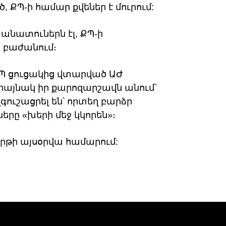
 ՔՊ-ի համար քվեներ է մուրում:
նատուներն էլ, ՔՊ-ի
ն բաժանում։
ՔՊ ցուցակից վտարված ԱԺ
այնակ իր քարոզարշավն անում`
զգուշացրել են՝ որտեղ բարձր
րը «խերի մեջ կկորեն»։
թի այսօրվա համարում: