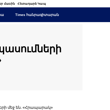
եր մասին
Հետադարձ Կապ
իա
Times հանրագիտարան
ասումների
»