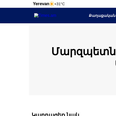
Yerevan
+31°C
Քաղաքական
Մարզպետն
Կարդացեք նաև