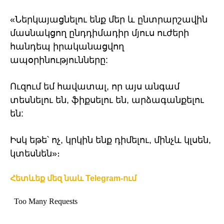
«Ներկայացնելու ենք մեր և ընտրարշավին
մասնակցող ընդդիմադիր մյուս ուժերի
հանդեպ իրականացվող
ապօրինությունները:
Ուզում եմ հավատալ, որ այս անգամ
տեսնելու են, ֆիքսելու են, արձագանքելու
են:
Իսկ եթե՝ ոչ, կրկին ենք դիմելու, մինչև կլսեն,
կտեսնեն»։
Հետևեք մեզ նաև Telegram-ում