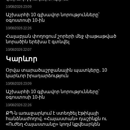
10/08/2026 23:09
Աշխարհի 10 գլխավոր նորությունները՝
օգոստոսի 10-ին
10/08/2026 22:26
Հալաբյան փողոցում շորերի մեջ փաթաթված
նորածին երեխա է գտնվել
10/08/2026 22:07
Կարևոր
Օրվա տարածաշրջանային պատկերը․ 10
կարևոր իրադարձություն
10/08/2026 23:09
Աշխարհի 10 գլխավոր նորությունները՝
օգոստոսի 10-ին
10/08/2026 22:26
ՔՊ-ն առաջարկում է ստեղծել Էթիկայի
հանձնաժողով. «Հայաստան» դաշինքն ու
«Ուժեղ Հայաստանը» կողմ կքվեարկեն