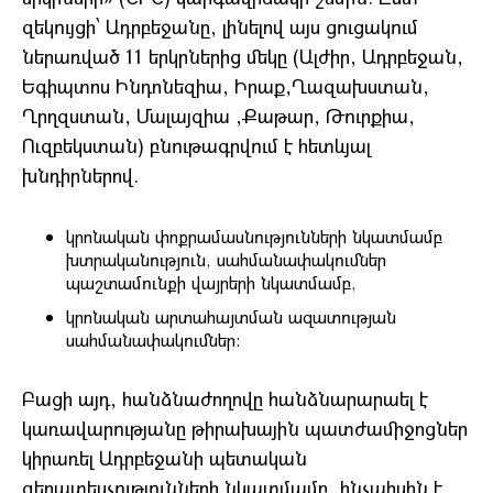
զեկույցի՝ Ադրբեջանը, լինելով այս ցուցակում
ներառված 11 երկրներից մեկը (Ալժիր, Ադրբեջան,
Եգիպտոս Ինդոնեզիա, Իրաք,Ղազախստան,
Ղրղզստան, Մալայզիա ,Քաթար, Թուրքիա,
Ուզբեկստան) բնութագրվում է հետևյալ
խնդիրներով.
կրոնական փոքրամասնությունների նկատմամբ
խտրականություն, սահմանափակումներ
պաշտամունքի վայրերի նկատմամբ,
կրոնական արտահայտման ազատության
սահմանափակումներ:
Բացի այդ, հանձնաժողովը հանձնարարաել է
կառավարությանը թիրախային պատժամիջոցներ
կիրառել Ադրբեջանի պետական
գերատեսչությունների նկատմամբ, ինչպիսին է