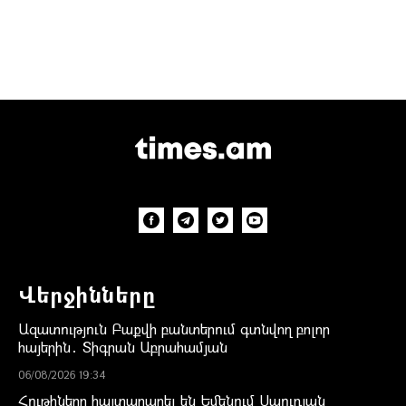
Վերջինները
Ազատություն Բաքվի բանտերում գտնվող բոլոր
հայերին․ Տիգրան Աբրահամյան
06/08/2026 19:34
Հութիները հայտարարել են Եմենում Սաուդյան