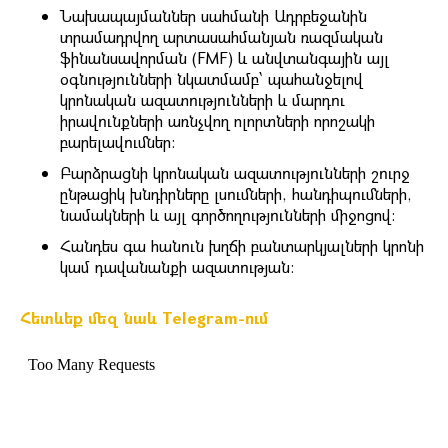
Նախապայմաններ սահմանի Ադրբեջանին
տրամադրվող արտասահմանյան ռազմական
ֆինանսավորման (FMF) և անվտանգային այլ
օգնությունների նկատմամբ՝ պահանջելով
կրոնական ազատությունների և մարդու
իրավունքների առնչվող ոլորտների որոշակի
բարելավումներ։
Բարձրացնի կրոնական ազատությունների շուրջ
ընթացիկ խնդիրները լսումների, հանդիպումների,
նամակների և այլ գործողությունների միջոցով։
Հանդես գա հանուն խղճի բանտարկյալների կրոնի
կամ դավանանքի ազատության։
Հետևեք մեզ նաև Telegram-ում