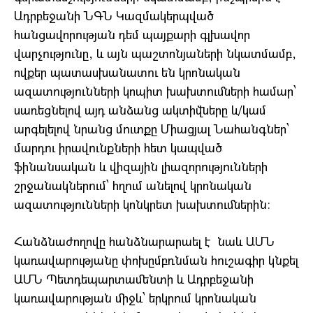
Ադրբեջանի ՆԳՆ Կազմակերպված
հանցավորության դեմ պայքարի գլխավոր
վարչությունը, և այն պաշտոնյաների նկատմամբ,
ովքեր պատասխանատու են կրոնական
ազատությունների կոպիտ խախտումների համար՝
սառեցնելով այդ անձանց ակտիվները և/կամ
արգելելով նրանց մուտքը Միացյալ Նահանգներ՝
մարդու իրավունքների հետ կապված
ֆինանսական և վիզային լիազորությունների
շրջանակներում՝ հղում անելով կրոնական
ազատությունների կոնկրետ խախտումներին։
Հանձնաժողովը հանձնարարաել է նաև ԱՄՆ
կառավարությանը փոխըմբռնման հուշագիր կնքել
ԱՄՆ Պետդեպարտամենտի և Ադրբեջանի
կառավարության միջև՝ երկրում կրոնական