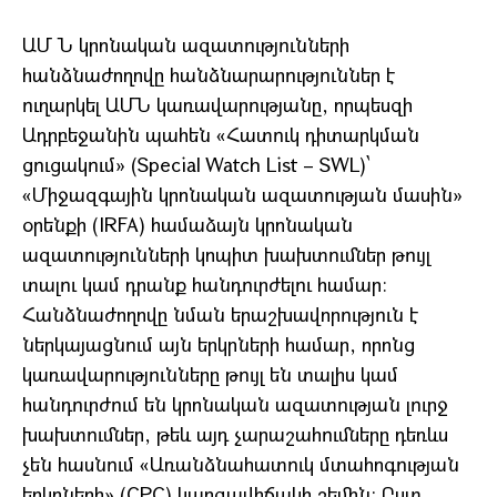
ԱՄ Ն կրոնական ազատությունների
հանձնաժողովը հանձնարարություններ է
ուղարկել ԱՄՆ կառավարությանը, որպեսզի
Ադրբեջանին պահեն «Հատուկ դիտարկման
ցուցակում» (Special Watch List – SWL)՝
«Միջազգային կրոնական ազատության մասին»
օրենքի (IRFA) համաձայն կրոնական
ազատությունների կոպիտ խախտումներ թույլ
տալու կամ դրանք հանդուրժելու համար։
Հանձնաժողովը նման երաշխավորություն է
ներկայացնում այն երկրների համար, որոնց
կառավարությունները թույլ են տալիս կամ
հանդուրժում են կրոնական ազատության լուրջ
խախտումներ, թեև այդ չարաշահումները դեռևս
չեն հասնում «Առանձնահատուկ մտահոգության
երկրների» (CPC) կարգավիճակի շեմին: Ըստ