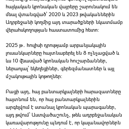
հայկական կրոնական վայրերը շարունակում են
մնալ վտանգված՝ 2020 և 2023 թվականներին
Ադրբեջանի կողմից այդ տարածքների նկատմամբ
վերահսկողության հաստատումից հետո։
2025 թ․ հուլիսի դրությամբ արբանյակային
լուսանկարները հայտնաբերել են 8 ոչնչացված և
ևս 10 վնասված կրոնական հուշարձաններ,
ներառյալ՝ եկեղեցիներ, գերեզմանատներ և այլ
մշակութային կոթողներ։
Բացի այդ, հայ բանտարկյալների հարազատները
հայտնում են, որ հայ բանտարկյալներին
արգելվում է ստանալ կրոնական պարագաներ,
այդ թվում՝ Աստվածաշունչ, թեև ադրբեջանական
կառավարությունը պնդում է, որ կալանավորներն