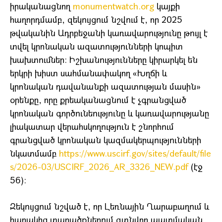
իրականացնող
monumentwatch.org
կայքի
հաղորդմամբ, զեկույցում նշվում է, որ 2025
թվականին Ադրբեջանի կառավարությունը թույլ է
տվել կրոնական ազատությունների կոպիտ
խախտումներ։ Իշխանությունները կիրարկել են
երկրի խիստ սահմանափակող «Խղճի և
կրոնական դավանանքի ազատության մասին»
օրենքը, որը քրեականացնում է չգրանցված
կրոնական գործունեությունը և կառավարությանը
լիակատար վերահսկողություն է շնորհում
գրանցված կրոնական կազմակերպությունների
նկատմամբ
https://www.uscirf.gov/sites/default/file
s/2026-03/USCIRF_2026_AR_3326_NEW.pdf
(էջ
56)։
Զեկույցում նշված է, որ Լեռնային Ղարաբաղում և
հարակից տարածքներում գտնվող պատմական