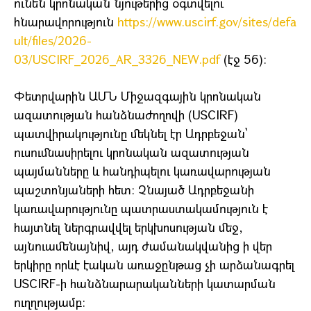
ունեն կրոնական նյութերից օգտվելու
հնարավորություն
https://www.uscirf.gov/sites/defa
ult/files/2026-
03/USCIRF_2026_AR_3326_NEW.pdf
(էջ 56)։
Փետրվարին ԱՄՆ Միջազգային կրոնական
ազատության հանձնաժողովի (USCIRF)
պատվիրակությունը մեկնել էր Ադրբեջան՝
ուսումնասիրելու կրոնական ազատության
պայմանները և հանդիպելու կառավարության
պաշտոնյաների հետ։ Չնայած Ադրբեջանի
կառավարությունը պատրաստակամություն է
հայտնել ներգրավվել երկխոսության մեջ,
այնուամենայնիվ, այդ ժամանակվանից ի վեր
երկիրը որևէ էական առաջընթաց չի արձանագրել
USCIRF-ի հանձնարարականների կատարման
ուղղությամբ։