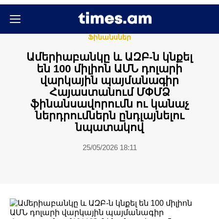
Բիզնես
Տեսանյութեր
Տնտեսություն
Ֆինանսներ
Ամերիաբանկը և ԱԶԲ-ն կնքել
են 100 միլիոն ԱՄՆ դոլարի
վարկային պայմանագիր
Հայաստանում ՄՓՄՁ
ֆինանսավորումն ու կանաչ
ներդրումներն ընդլայնելու
նպատակով
25/05/2026 18:11