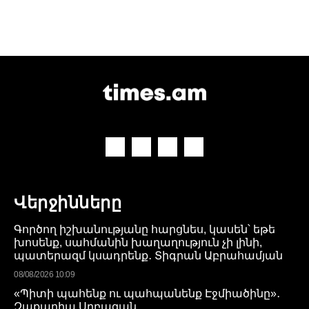
Վերջինները
Գործող իշխանությանը հարցնես, կասեն՝ եթե
խոսենք, սահմանին խաղաղություն չի լինի,
պատերազմ կսադրենք․ Տիգրան Աբրահամյան
08/08/2026 10:09
«Պիտի պահենք ու պահպանենք Էջմիածինը»․
Զաքարիա Սրբազան