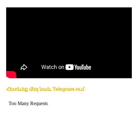
Հետևեք մեզ նաև Telegram-ում