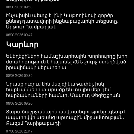
08/08/2026 09:58
Ինչպիսին պետք է լինի Կաթողիկոսի գործը
քննող դատավորի ինքնաբացարկի տեքստը․
Արթուր Ղամբարյան
08/08/2026 09:47
Կարևոր
Եկեղեցիների համաշխարհային խորհուրդը խոր
մտահոգություն է հայտնել ՀԱԵ շուրջ ստեղծված
իրավիճակի վերաբերյալ
08/08/2026 09:39
Նրանք ուզում էին մեզ զինաթափել, իսկ
հարևանները տարածք են տալիս մեր դեմ
հարձակումների համար․ Մասուդ Փեզեշքիան
08/08/2026 09:20
Տարածաշրջանային անվտանգությունը պետք է
ապահովվի առանց արտաքին միջամտության․
Քազեմ Ղարիբաբադի
07/08/2026 21:47