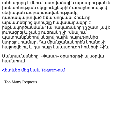
անհաղորդ է մնում աստվածային արդարության և
խոնարհության սկզբունքներին՝ առաջնորդվելով
սեփական ամբարտավանությամբ,
դատապարտված է ձախողման։ Հոգևոր
արմատներից կտրվելը հավասարազոր է
ինքնակործանման։ Դա հակառակորդը շատ լավ է
յուրացրել և ջանք ու եռանդ չի խնայում
պատրանքներով սնելով հային հայությունից
կտրելու համար։ Դա միանշանակորեն նրանց չի
հաջողվելու, և դա հայը կապացուցի հունիսի 7-ին։
Մանրամասները՝ «Փաստ» օրաթերթի այսօրվա
համարում
Հետևեք մեզ նաև Telegram-ում