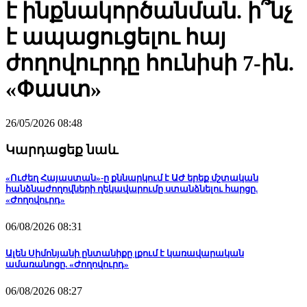
է ինքնակործանման. ի՞նչ
է ապացուցելու հայ
ժողովուրդը հունիսի 7-ին.
«Փաստ»
26/05/2026 08:48
Կարդացեք նաև
«Ուժեղ Հայաստան»-ը քննարկում է ԱԺ երեք մշտական
հանձնաժողովների ղեկավարումը ստանձնելու հարցը.
«Ժողովուրդ»
06/08/2026 08:31
Ալեն Սիմոնյանի ընտանիքը լքում է կառավարական
ամառանոցը. «Ժողովուրդ»
06/08/2026 08:27