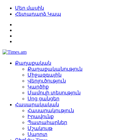
Մեր մասին
Հետադարձ Կապ
Քաղաքական
Քաղաքականություն
Միջազգային
Վերլուծություն
Կարծիք
Մամուլի տեսություն
Սոց ցանցեր
Հասարակական
Հասարակություն
Իրավունք
Պատահարներ
Մշակույթ
Սպորտ