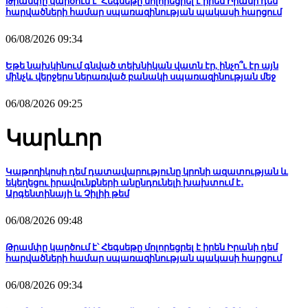
Թրամփը կարծում է՝ Հեգսեթը մոլորեցրել է իրեն Իրանի դեմ
հարվածների համար սպառազինության պակասի հարցում
06/08/2026 09:34
Եթե նախկինում գնված տեխնիկան վատն էր, ինչո՞ւ էր այն
մինչև վերջերս ներառված բանակի սպառազինության մեջ
06/08/2026 09:25
Կարևոր
Կաթողիկոսի դեմ դատավարությունը կրոնի ազատության և
եկեղեցու իրավունքների անընդունելի խախտում է․
Արգենտինայի և Չիլիի թեմ
06/08/2026 09:48
Թրամփը կարծում է՝ Հեգսեթը մոլորեցրել է իրեն Իրանի դեմ
հարվածների համար սպառազինության պակասի հարցում
06/08/2026 09:34