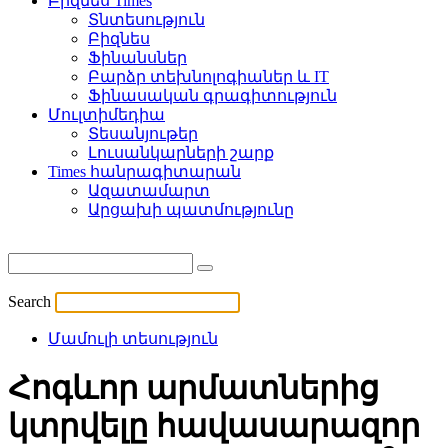
Բիզնես Times
Տնտեսություն
Բիզնես
Ֆինանսներ
Բարձր տեխնոլոգիաներ և IT
Ֆինասական գրագիտություն
Մուլտիմեդիա
Տեսանյութեր
Լուսանկարների շարք
Times հանրագիտարան
Ազատամարտ
Արցախի պատմությունը
Search
Մամուլի տեսություն
Հոգևոր արմատներից
կտրվելը հավասարազոր