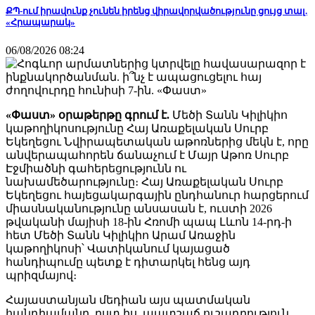
ՔՊ-ում իրավունք չունեն իրենց վիրավորվածությունը ցույց տալ.
«Հրապարակ»
06/08/2026 08:24
«Փաստ» օրաթերթը գրում է.
Մեծի Տանն Կիլիկիո
կաթողիկոսությունը Հայ Առաքելական Սուրբ
Եկեղեցու Նվիրապետական աթոռներից մեկն է, որը
անվերապահորեն ճանաչում է Մայր Աթոռ Սուրբ
Էջմիածնի գահերեցությունն ու
նախամեծարությունը։ Հայ Առաքելական Սուրբ
Եկեղեցու հայեցակարգային ընդհանուր հարցերում
միասնականությունը անսասան է, ուստի 2026
թվականի մայիսի 18-ին Հռոմի պապ Լևոն 14-րդ-ի
հետ Մեծի Տանն Կիլիկիո Արամ Առաջին
կաթողիկոսի՝ Վատիկանում կայացած
հանդիպումը պետք է դիտարկել հենց այդ
պրիզմայով։
Հայաստանյան մեդիան այս պատմական
հանդիպմանը, ըստ իս, պատշաճ ուշադրություն