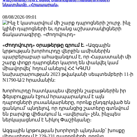
նկատմամբ. «Հրապարակ»
08/08/2026 09:01
«Ժողովուրդ» օրաթերթը գրում է.
«Ազգային
կրթության խորհուրդը վերջին ամիսներին
պարբերաբար ահազանգում է, որ Հայաստանի մի
շարք փոքր դպրոցներ կարող են փակվել կամ
միավորվել՝ հղում անելով ՀՀ ԿԳՄՍ
նախարարության 2023 թվականի սեպտեմբերի 11-ի
N1790-Ա/2 հրամանին:
Խորհուրդը հատկապես վերջին շաբաթներին իր
ֆեյսբուքյան էջում հրապարակում է այն
դպրոցների լուսանկարները, որոնք ընդգրկված են
ցանկում՝ պնդելով, որ դրանցից շատերը գտնվում
են բարվոք վիճակում և «ավերակ» չեն, ինչպես
ներկայացնում է Նիկոլ Փաշինյանը։
Ազգային կրթության խորհրդի պնդմամբ՝ խոսքը
վերաբերում է 229-231 դպրոցների, որոնց