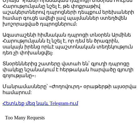
Միայն Դիանի հիմնական դպրոցի տնօրեն Ռուբեն
Հարությունյանը նշել է, թե փոքրաթիվ
աշակերտներով դպրոցների դեպքում երեխաների
համար գուցե ավելի լավ պայմաններ ստեղծվեն
խոշորացված դպրոցներում։
Ազատաշենի հիմնական դպրոցի տնօրեն Արմինե
Հարությունյանն էլ նշել է, որ դեմ են ծրագրին,
սակայն իրենց որևէ պաշտոնական տեղեկություն
դեռ չի փոխանցվել։
Տնօրեններից շատերը վստահ են՝ գյուղի դպրոցը
փակելը նշանակում է հերթական հարվածը գյուղի
գոյությանը»։
Մանրամասները՝ «Ժողովուրդ» օրաթերթի այսօրվա
համարում:
Հետևեք մեզ նաև Telegram-ում