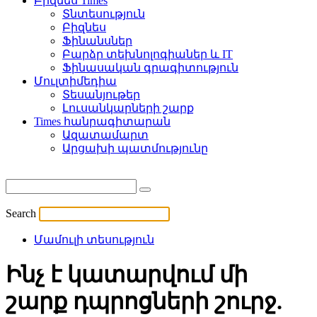
Բիզնես Times
Տնտեսություն
Բիզնես
Ֆինանսներ
Բարձր տեխնոլոգիաներ և IT
Ֆինասական գրագիտություն
Մուլտիմեդիա
Տեսանյութեր
Լուսանկարների շարք
Times հանրագիտարան
Ազատամարտ
Արցախի պատմությունը
Search
Մամուլի տեսություն
Ինչ է կատարվում մի
շարք դպրոցների շուրջ.