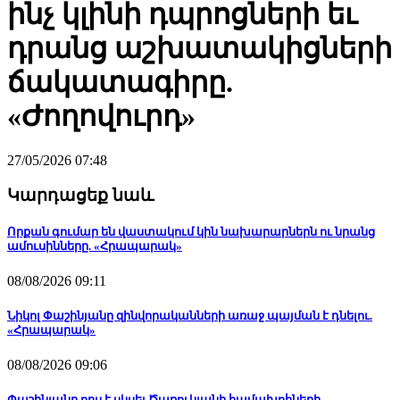
ինչ կլինի դպրոցների եւ
դրանց աշխատակիցների
ճակատագիրը.
«Ժողովուրդ»
27/05/2026 07:48
Կարդացեք նաև
Որքան գումար են վաստակում կին նախարարներն ու նրանց
ամուսինները. «Հրապարակ»
08/08/2026 09:11
Նիկոլ Փաշինյանը զինվորականների առաջ պայման է դնելու.
«Հրապարակ»
08/08/2026 09:06
Փաշինյանը որս է սկսել Ծառուկյանի համախոհների