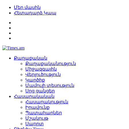
Մեր մասին
Հետադարձ Կապ
Քաղաքական
Քաղաքականություն
Միջազգային
Վերլուծություն
Կարծիք
Մամուլի տեսություն
Սոց ցանցեր
Հասարակական
Հասարակություն
Իրավունք
Պատահարներ
Մշակույթ
Սպորտ