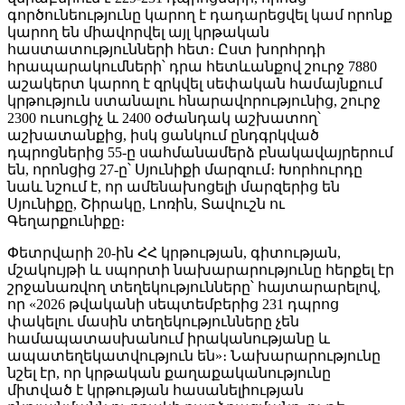
գործունեությունը կարող է դադարեցվել կամ որոնք
կարող են միավորվել այլ կրթական
հաստատությունների հետ։ Ըստ խորհրդի
հրապարակումների՝ դրա հետևանքով շուրջ 7880
աշակերտ կարող է զրկվել սեփական համայնքում
կրթություն ստանալու հնարավորությունից, շուրջ
2300 ուսուցիչ և 2400 օժանդակ աշխատող՝
աշխատանքից, իսկ ցանկում ընդգրկված
դպրոցներից 55-ը սահմանամերձ բնակավայրերում
են, որոնցից 27-ը՝ Սյունիքի մարզում։ Խորհուրդը
նաև նշում է, որ ամենախոցելի մարզերից են
Սյունիքը, Շիրակը, Լոռին, Տավուշն ու
Գեղարքունիքը։
Փետրվարի 20-ին ՀՀ կրթության, գիտության,
մշակույթի և սպորտի նախարարությունը հերքել էր
շրջանառվող տեղեկությունները՝ հայտարարելով,
որ «2026 թվականի սեպտեմբերից 231 դպրոց
փակելու մասին տեղեկությունները չեն
համապատասխանում իրականությանը և
ապատեղեկատվություն են»։ Նախարարությունը
նշել էր, որ կրթական քաղաքականությունը
միտված է կրթության հասանելիության