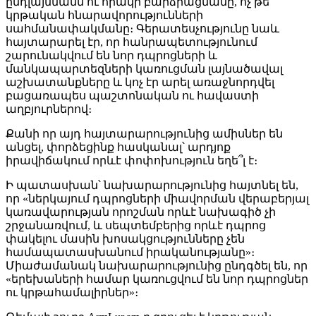
ընդլայնմանն ու որակի բարձրացմանը, ոչ թե
կրթական հնարավորությունների
սահմանափակմանը։ Գերատեսչությունը նաև
հայտարարել էր, որ հանրապետությունում
շարունակվում են նոր դպրոցների և
մանկապարտեզների կառուցման լայնածավալ
աշխատանքները և կոչ էր արել առաջնորդվել
բացառապես պաշտոնական ու հավաստի
աղբյուրներով։
Քանի որ այդ հայտարարությունից ամիսներ են
անցել, փորձեցինք հասկանալ՝ արդյոք
իրավիճակում որևէ փոփոխություն եղե՞լ է։
Ի պատասխան՝ նախարարությունից հայտնել են,
որ «ներկայում դպրոցների միավորման վերաբերյալ
կառավարության որոշման որևէ նախագիծ չի
շրջանառվում, և սեպտեմբերից որևէ դպրոց
փակելու մասին խոսակցությունները չեն
համապատասխանում իրականությանը»։
Միաժամանակ նախարարությունից ընդգծել են, որ
«երեխաների համար կառուցվում են նոր դպրոցներ
ու կրթահամալիրներ»։