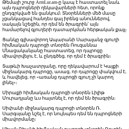
Թեմայի շուրջ ArmLur.am-ը կապ է հաստատել նաև
այն դպրոցների ղեկավարների հետ, որոնք
ընդգրկված են ցանկում։ Տնօրենների մեծ մասը
չցանկացավ հանդես գալ իրենց անուններով,
սակայն նշեցին, որ դեմ են ծրագրին՝ այն
համարելով գյուղերի դատարկման հերթական քայլ։
Ցանկը գլխավորող Ապարանի Սարալանջ գյուղի
հիմնական դպրոցի տնօրեն Ռուզաննա
Մնացականյանը հաստատեց, որ դպրոցը
միավորվելու է, և ընդգծեց, որ դեմ է ծրագրին։
Տաթևի Խաչատրյանը, որը ղեկավարում է Կայքի
միջնակարգ դպրոցը, ասաց, որ դպրոցը փակվում է,
և հավելեց, որ «առանց դպրոցի գյուղ չի կարող
լինել»։
Միրաքի հիմնական դպրոցի տնօրեն Լիլիթ
Մուրադյանը ևս հայտնել է, որ դեմ են ծրագրին։
Սիփանի միջնակարգ դպրոցի տնօրեն Ռ.
Սարգսյանը նշել է, որ նույնպես դեմ են դպրոցների
միավորմանը։