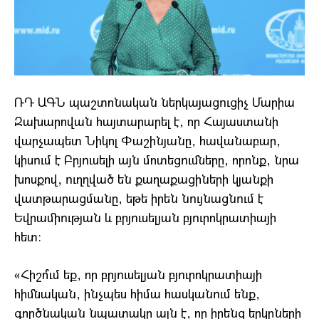
ՌԴ ԱԳՆ պաշտոնական ներկայացուցիչ Մարիա
Զախարովան հայտարարել է, որ Հայաստանի
վարչապետ Նիկոլ Փաշինյանը, հավանաբար,
կիսում է Բրյուսելի այն մոտեցումները, որոնք, նրա
խոսքով, ուղղված են քաղաքացիների կյանքի
վատթարացմանը, եթե իրեն նույնացնում է
Եվրամիության և բրյուսելյան բյուրոկրատիայի
հետ։
«Հիշո՞ւմ եք, որ բրյուսելյան բյուրոկրատիայի
հիմնական, ինչպես հիմա հասկանում ենք,
գործնական նպատակը այն է, որ իրենց երկրների