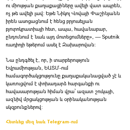
ու միության քաղաքացիները ավելի վատ ապրեն,
ոչ թե ավելի լավ։ Եթե Նիկոլ Վովայի Փաշինյանն
իրեն ասոցացնում է հենց բրյուսելյան
բյուրոկրատիայի հետ, ապա, հավանաբար,
ընդունում է նաև այդ մոտեցումները», — Sputnik
ռադիոյի եթերում ասել է Զախարովան։
Նա ընդգծել է, որ, ի տարբերություն
Եվրամիության, ԵԱՏՄ-ում
համագործակցությունը քաղաքականացված չէ և
կառուցվում է փոխադարձ հարգանքի ու
հավասարության հիման վրա՝ ազատ շուկայի,
ազնիվ մրցակցության և օրինականության
սկզբունքներով։
Հետևեք մեզ նաև Telegram-ում