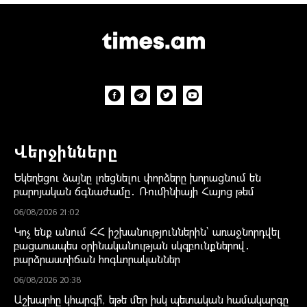
Վերջինները
Եկեղեցու ձայնը լռեցնելու փորձերը խորացնում են
բարոյական ճգնաժամը․ Ռումինիայի Հայոց թեմ
06/08/2026 21:02
Կոչ ենք անում ՀՀ իշխանություններին` առաջնորդվել
բացառապես օրինականության սկզբունքներով․
բարձրաստիճան հոգևորականներ
06/08/2026 20:38
Աշխարհը կհարգի՞, եթե մեր իսկ պետական համակարգը