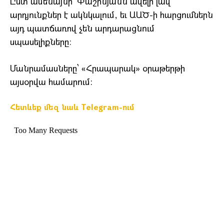
Ըստ ամենայնի՝ Փաշինյանն ավելի լավ
արդյունքներ է ակնկալում, եւ ԱԱԾ-ի հարցումներն
այդ պատճառով չեն արդարացնում
սպասելիքները։
Մանրամասները՝ «Հրապարակ» օրաթերթի
այսօրվա համարում:
Հետևեք մեզ նաև Telegram-ում