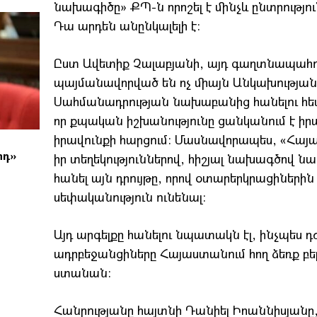
նախագիծը» ՔՊ-ն որոշել է մինչև ընտրությո
Դա արդեն անընկալելի է:
Ըստ Ավետիք Չալաբյանի, այդ գաղտնապահ
պայմանավորված են ոչ միայն Անկախության
Սահմանադրության նախաբանից հանելու հետ,
որ քպական իշխանությունը ցանկանում է իր
իրավունքի հարցում: Մասնավորապես, «Հայա
րդ»
իր տեղեկություններով, հիշյալ նախագծով 
հանել այն դրույթը, որով օտարերկրացիներին
սեփականություն ունենալ:
Այդ արգելքը հանելու նպատակն էլ, ինչպես դժվ
ադրբեջանցիները Հայաստանում հող ձեռք բեր
ստանան:
Հանրությանը հայտնի Դանիել Իոաննիսյանը