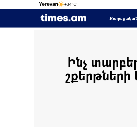
Yerevan
+34°C
Քաղաքակա
Ինչ տարբե
շքերթների 