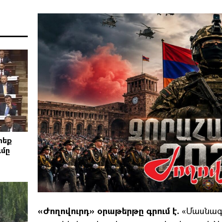
րեք
ւմը
«Ժողովուրդ» օրաթերթը գրում է.
«Մասնագ