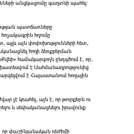
ւնների անցկացումը գաղտնի պահել:
ության պատճառները
 հռչակագրին հղումը
 այլև այն փոփոխությունների հետ,
ականացնել հողի ձեռքբերման
Քվեի» համակարգողն ընդգծում է, որ,
նախատեսվում է Սահմանադրությունից
 արգելվում է Հայաստանում հողային
ար չէ կռահել, այն է, որ թուրքերն ու
ելու և սեփականացնելու իրավունք
, որ փաշինյանական ռեժիմի