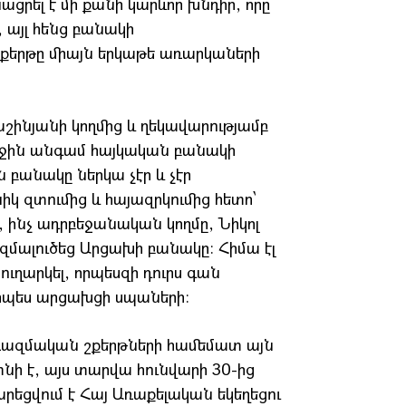
ացրել է մի քանի կարևոր խնդիր, որը
, այլ հենց բանակի
շքերթը միայն երկաթե առարկաների
աշինյանի կողմից և ղեկավարությամբ
ջին անգամ հայկական բանակի
անակը ներկա չէր և չէր
իկ զտումից և հայազրկումից հետո՝
 ինչ ադրբեջանական կողմը, Նիկոլ
զմալուծեց Արցախի բանակը։ Հիմա էլ
ւղարկել, որպեսզի դուրս գան
որպես արցախցի սպաների։
որ ռազմական շքերթների համեմատ այն
տնի է, այս տարվա հունվարի 30-ից
րեցվում է Հայ Առաքելական եկեղեցու