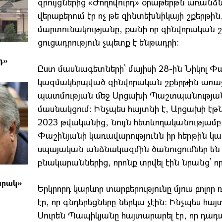
զրույցներից «Ժողովուրդ» օրաթերթն առանձն
վերաբերում էր ոչ թե զինտեխնիկայի շքերթին
մարտունակությանը, քանի որ զինվորական 
ցուցադրություն չպետք է ենթադրի։
դ»
Ըստ մասնագետների՝ մայիսի 28-ին Նիկոլ Փ
կազմակերպված զինվորական շքերթին առա
պատմության մեջ Արցախի Պաշտպանության բ
մասնակցում։ Ինչպես հայտնի է, Արցախի էթն
2023 թվականից, նույն հետևողականությամբ,
Փաշինյանի կառավարությունն իր հերթին կա
սպայական անձնակազմին ծանուցումներ են ո
բնակարաններից, որոնք տրվել էին նրանց՝ 
արակ»
Երկրորդ կարևոր տարբերությունը մյուս բոլ
էր, որ գնդերեցները ներկա չէին։ Ինչպես հայ
Սուրեն Պապիկյանը հայտարարել էր, որ դադա