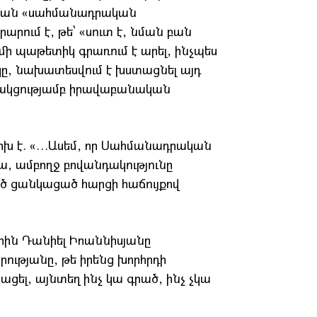
նական «սահմանադրական
արում է, թե՝ «սուտ է, նման բան
 մի պաթետիկ գրառում է արել, ինչպես
կը, նախատեսվում է խստացնել այդ
սնակցությամբ իրավաբանական
ճոխ է. «…Ասեմ, որ Սահմանադրական
ա, ամբողջ բովանդակությունը
ծ ցանկացած հարցի հաճույքով
ցերին Դանիել Իոաննիսյանը
ությանը, թե իրենց խորհրդի
ել, այնտեղ ինչ կա գրած, ինչ չկա