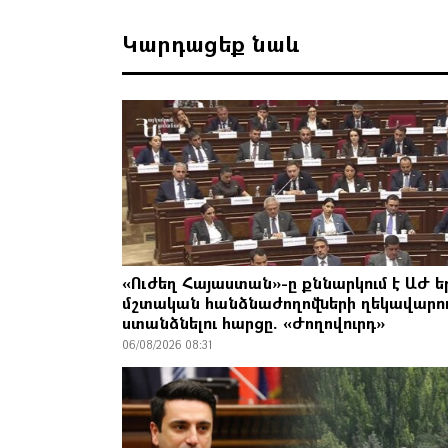
Կարդացեք նաև
«Ուժեղ Հայաստան»-ը քննարկում է ԱԺ ե
մշտական հանձնաժողովների ղեկավարո
ստանձնելու հարցը. «Ժողովուրդ»
06/08/2026 08:31