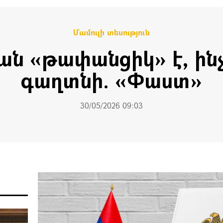
Մամուլի տեսություն
ան «թափանցիկ» է, ինչո
գաղտնի. «Փաստ»
30/05/2026 09:03