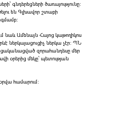
րի՝ գնդերեցների ծառայությունը։
ծելու են Գլխավոր շտաբի
գմամբ։
ում նաև Ամենայն Հայոց կաթողիկոս
ևէ ներկայացուցիչ ներկա չէր։ ՊՆ
ակցականացված զորահանդեսը մեր
վի օրերից մեկը՝ պետության
օրվա համարում: