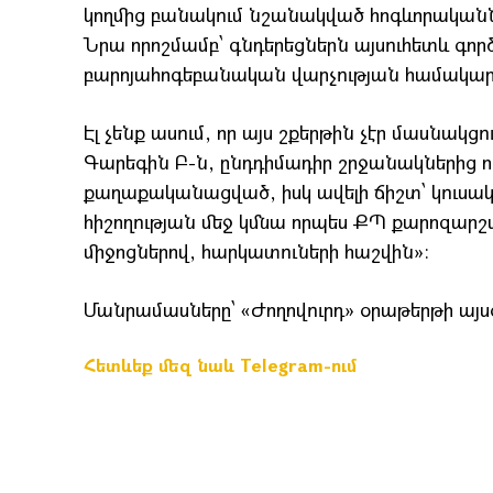
կողմից բանակում նշանակված հոգևորականնե
Նրա որոշմամբ՝ գնդերեցներն այսուհետև գոր
բարոյահոգեբանական վարչության համակար
Էլ չենք ասում, որ այս շքերթին չէր մասնակց
Գարեգին Բ-ն, ընդդիմադիր շրջանակներից որ
քաղաքականացված, իսկ ավելի ճիշտ՝ կուս
հիշողության մեջ կմնա որպես ՔՊ քարոզարշա
միջոցներով, հարկատուների հաշվին»։
Մանրամասները՝ «Ժողովուրդ» օրաթերթի այս
Հետևեք մեզ նաև Telegram-ում