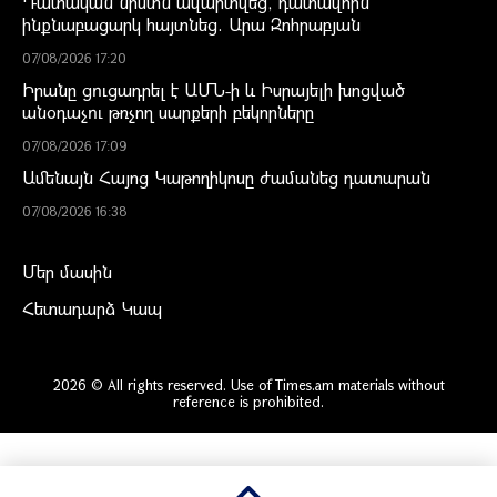
Դատական նիստն ավարտվեց, դատավորն
ինքնաբացարկ հայտնեց. Արա Զոհրաբյան
07/08/2026 17:20
Իրանը ցուցադրել է ԱՄՆ-ի և Իսրայելի խոցված
անօդաչու թռչող սարքերի բեկորները
07/08/2026 17:09
Ամենայն Հայոց Կաթողիկոսը ժամանեց դատարան
07/08/2026 16:38
Մեր մասին
Հետադարձ Կապ
2026 © All rights reserved. Use of Times.am materials without
reference is prohibited.