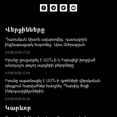
Վերջինները
Դատական նիստն ավարտվեց, դատավորն
ինքնաբացարկ հայտնեց. Արա Զոհրաբյան
07/08/2026 17:20
Իրանը ցուցադրել է ԱՄՆ-ի և Իսրայելի խոցված
անօդաչու թռչող սարքերի բեկորները
07/08/2026 17:09
Իրանը սպառնացել է ԱՄՆ-ի գրոհների վերսկսման
դեպքում հարվածներ հասցնել Պարսից ծոցի
էներգաօբյեկտներին
07/08/2026 16:49
Կարևոր