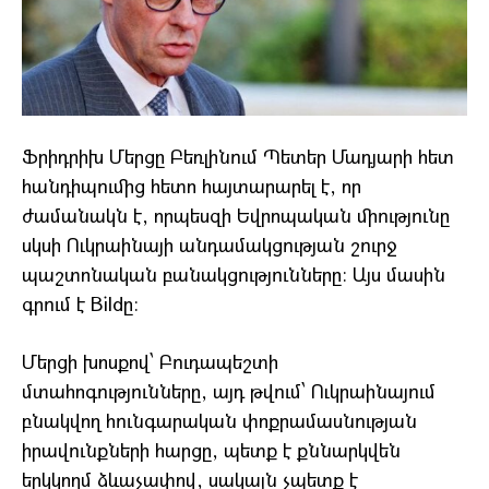
Ֆրիդրիխ Մերցը Բեռլինում Պետեր Մադյարի հետ
հանդիպումից հետո հայտարարել է, որ
ժամանակն է, որպեսզի Եվրոպական միությունը
սկսի Ուկրաինայի անդամակցության շուրջ
պաշտոնական բանակցությունները։ Այս մասին
գրում է Bildը։
Մերցի խոսքով՝ Բուդապեշտի
մտահոգությունները, այդ թվում՝ Ուկրաինայում
բնակվող հունգարական փոքրամասնության
իրավունքների հարցը, պետք է քննարկվեն
երկկողմ ձևաչափով, սակայն չպետք է