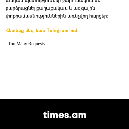
անդամ պետություններ շարունակում են
բարձրացնել քաղաքական և ազգային
փոքրամասնություններին առնչվող հարցեր։
Հետևեք մեզ նաև Telegram-ում