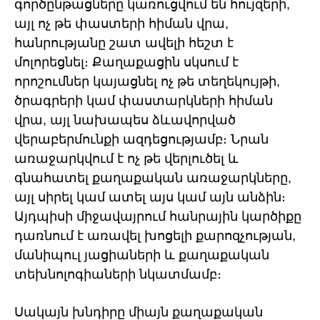
գործընթացները կառուցվում են հույզերի,
այլ ոչ թե փաստերի հիման վրա,
հանրությանը շատ ավելի հեշտ է
մոլորեցնել։ Քաղաքացին սկսում է
որոշումներ կայացնել ոչ թե տեղեկույթի,
ծրագրերի կամ փաստարկների հիման
վրա, այլ նախապես ձևավորված
վերաբերմունքի ազդեցությամբ։ Նրան
առաջարկվում է ոչ թե վերլուծել և
գնահատել քաղաքական առաջարկները,
այլ սիրել կամ ատել այս կամ այն անձին։
Այդպիսի միջավայրում հանրային կարծիքը
դառնում է առավել խոցելի քարոզչության,
մանիպուլ յացիաների և քաղաքական
տեխնոլոգիաների նկատմամբ։
Սակայն խնդիրը միայն քաղաքական