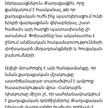
ներկայացնելուն։ Քաղաքացին, որը
ցանկանում է հասկանալ, թե որ
քաղաքական ուժն ինչ պատկերացում ունի
երկրի զարգացման վերաբերյալ, շատ
հաճախ այդ հարցի պատասխանը չի
ստանում։ Փոխարենը նա ականատես է
լինում անձնական հակամարտությունների,
փոխադարձ մեղադրանքների և հուզական
բախումների:
Ավելի մտահոգիչ է այն հանգամանքը, որ
նման քաղաքական մշակույթը
աստիճանաբար տարածվում է ամբողջ
հասարակության վրա։ Հանրային
դիսկուրսը միշտ չէ, որ սահմանափակվում
է քաղաքական գործիչներով։ Քաղաքական
էլիտայի վարքագիծը հաճախ օրինակ է