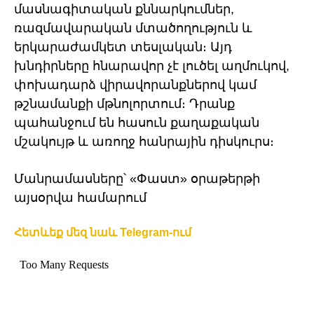
մասնագիտական քննարկումներ,
ռազմավարական մտածողություն և
երկարաժամկետ տեսլական։ Այդ
խնդիրները հնարավոր չէ լուծել աղմուկով,
փոխադարձ վիրավորանքներով կամ
թշնամանքի մթնոլորտում։ Դրանք
պահանջում են հասուն քաղաքական
մշակույթ և առողջ հանրային դիսկուրս։
Մանրամասները՝ «Փաստ» օրաթերթի
այսօրվա համարում
Հետևեք մեզ նաև Telegram-ում