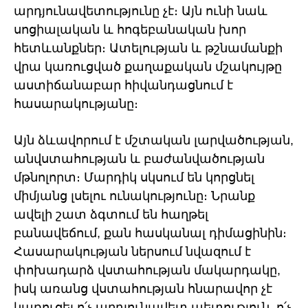
արդյունավետությունը չէ։ Այն ունի նաև
սոցիալական և հոգեբանական խոր
հետևանքներ։ Ատելության և թշնամանքի
վրա կառուցված քաղաքական մշակույթը
աստիճանաբար հիվանդացնում է
հասարակությանը։
Այն ձևավորում է մշտական լարվածության,
անվստահության և բաժանվածության
մթնոլորտ։ Մարդիկ սկսում են կորցնել
միմյանց լսելու ունակությունը։ Նրանք
ավելի շատ ձգտում են հաղթել
բանավեճում, քան հասկանալ դիմացինին։
Հասարակության ներսում նվազում է
փոխադարձ վստահության մակարդակը,
իսկ առանց վստահության հնարավոր չէ
կառուցել ո՛չ արդյունավետ պետություն, ո՛չ