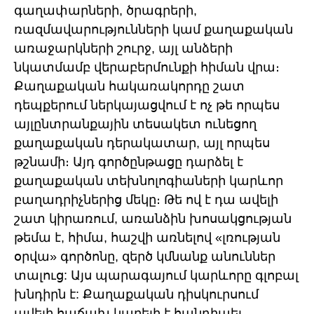
գաղափարների, ծրագրերի,
ռազմավարությունների կամ քաղաքական
առաջարկների շուրջ, այլ անձերի
նկատմամբ վերաբերմունքի հիման վրա։
Քաղաքական հակառակորդը շատ
դեպքերում ներկայացվում է ոչ թե որպես
այլընտրանքային տեսակետ ունեցող
քաղաքական դերակատար, այլ որպես
թշնամի։ Այդ գործընթացը դարձել է
քաղաքական տեխնոլոգիաների կարևոր
բաղադրիչներից մեկը։ Թե ով է դա ավելի
շատ կիրառում, առանձին խոսակցության
թեմա է, հիմա, հաշվի առնելով «լռության
օրվա» գործոնը, զերծ կմնանք անուններ
տալուց: Այս պարագայում կարևորը գլոբալ
խնդիրն է: Քաղաքական դիսկուրսում
ավելի հաճախ կարելի է հանդիպել