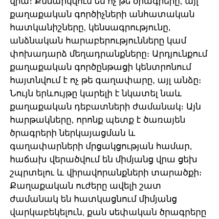
վրա։ Քննարկվում են ոչ թե ծրագրերը, այլ
քաղաքական գործիչների անհատական
հատկանիշները, կենսագրությունը,
անձնական հարաբերությունները կամ
փոխադարձ մեղադրանքները։ Արդյունքում
քաղաքական գործընթացի կենտրոնում
հայտնվում է ոչ թե գաղափարը, այլ անձը։
Նույն երևույթը կարելի է նկատել նաև
քաղաքական դեբատների ժամանակ։ Այն
հարթակները, որոնք պետք է ծառայեն
ծրագրերի ներկայացման և
գաղափարների մրցակցության համար,
հաճախ վերածվում են միմյանց վրա ցեխ
շպրտելու և վիրավորանքների տարածքի։
Քաղաքական ուժերը ավելի շատ
ժամանակ են հատկացնում միմյանց
վարկաբեկելուն, քան սեփական ծրագրերը