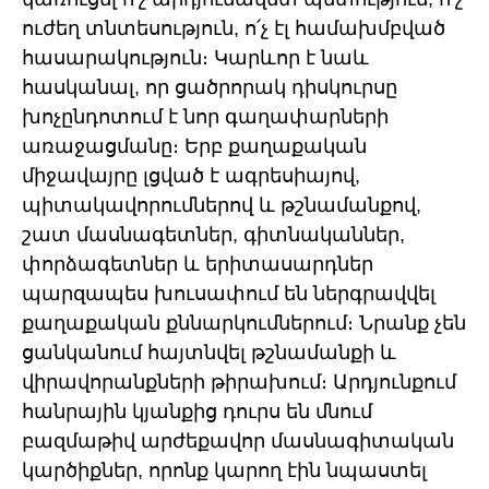
ուժեղ տնտեսություն, ո՛չ էլ համախմբված
հասարակություն։ Կարևոր է նաև
հասկանալ, որ ցածրորակ դիսկուրսը
խոչընդոտում է նոր գաղափարների
առաջացմանը։ Երբ քաղաքական
միջավայրը լցված է ագրեսիայով,
պիտակավորումներով և թշնամանքով,
շատ մասնագետներ, գիտնականներ,
փորձագետներ և երիտասարդներ
պարզապես խուսափում են ներգրավվել
քաղաքական քննարկումներում։ Նրանք չեն
ցանկանում հայտնվել թշնամանքի և
վիրավորանքների թիրախում։ Արդյունքում
հանրային կյանքից դուրս են մնում
բազմաթիվ արժեքավոր մասնագիտական
կարծիքներ, որոնք կարող էին նպաստել