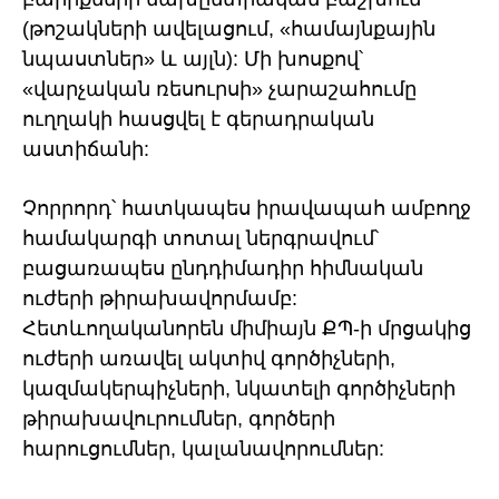
(թոշակների ավելացում, «համայնքային
նպաստներ» և այլն): Մի խոսքով՝
«վարչական ռեսուրսի» չարաշահումը
ուղղակի հասցվել է գերադրական
աստիճանի:
Չորրորդ՝ հատկապես իրավապահ ամբողջ
համակարգի տոտալ ներգրավում՝
բացառապես ընդդիմադիր հիմնական
ուժերի թիրախավորմամբ:
Հետևողականորեն միմիայն ՔՊ-ի մրցակից
ուժերի առավել ակտիվ գործիչների,
կազմակերպիչների, նկատելի գործիչների
թիրախավուրումներ, գործերի
հարուցումներ, կալանավորումներ: