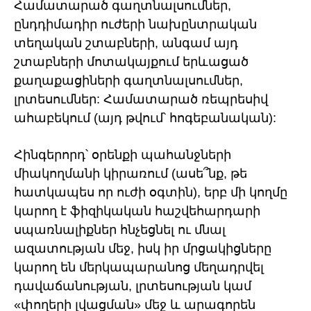
Համատարած գաղտնալսումներ,
ընդդիմադիր ուժերի նախընտրական
տեղական շտաբների, անգամ այդ
շտաբների մոտակայքում երևացած
քաղաքացիների գաղտնալսումներ,
լրտեսումներ: Համատարած ռեպրեսիվ
ահաբեկում (այդ թվում՝ հոգեբանական):
Հինգերորդ՝ օրենքի պահանջների
միակողմանի կիրառում (ասե՞նք, թե
հատկապես որ ուժի օգտին), երբ մի կողմը
կարող է ֆիզիկական հաշվեհարդարի
սպառնալիքներ հնչեցնել ու մնալ
ազատության մեջ, իսկ իր մրցակիցները
կարող են մերկապարանոց մեղադրվել
դավաճանության, լրտեսության կամ
«փողերի լվացման» մեջ և արագորեն