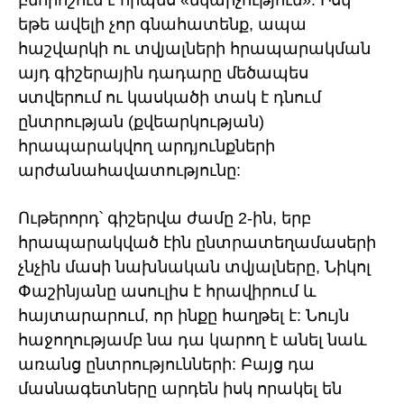
բնորոշում է որպես «նկարչություն»: Իսկ
եթե ավելի չոր գնահատենք, ապա
հաշվարկի ու տվյալների հրապարակման
այդ գիշերային դադարը մեծապես
ստվերում ու կասկածի տակ է դնում
ընտրության (քվեարկության)
հրապարակվող արդյունքների
արժանահավատությունը:
Ութերորդ՝ գիշերվա ժամը 2-ին, երբ
հրապարակված էին ընտրատեղամասերի
չնչին մասի նախնական տվյալները, Նիկոլ
Փաշինյանը ասուլիս է հրավիրում և
հայտարարում, որ ինքը հաղթել է: Նույն
հաջողությամբ նա դա կարող է անել նաև
առանց ընտրությունների: Բայց դա
մասնագետները արդեն իսկ որակել են