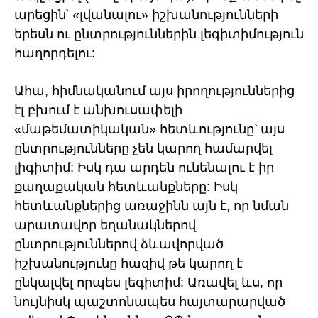
արեցին՝ «լվանալու» իշխանությունների
երեսն ու ընտրություններին լեգիտիմություն
հաղորդելու:
Ահա, հիմնականում այս իրողություններից
էլ բխում է անխուսափելի
«մաթեմատիկական» հետևությունը՝ այս
ընտրությունները չեն կարող համարվել
լիգիտիմ: Իսկ դա արդեն ունենալու է իր
քաղաքական հետևանքները: Իսկ
հետևանքներից առաջինն այն է, որ նման
արատավոր եղանակներով
ընտրություններով ձևավորված
իշխանությունը հազիվ թե կարող է
ընկալվել որպես լեգիտիմ: Առավել ևս, որ
նույնիսկ պաշտոնապես հայտարարված