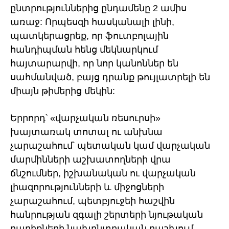
ընտրություններից ընդամենը 2 ամիս
առաջ: Որպեսզի հասկանալի լինի,
պատկերացրեք, որ ֆուտբոլային
հանդիպման հենց մեկնարկում
հայտարարվի, որ նոր կանոններ են
սահմանված, բայց դրանք թույլատրելի են
միայն թիմերից մեկին:
Երրորդ՝ «վարչական ռեսուրսի»
խայտառակ տոտալ ու անխնա
չարաշահում՝ պետական կամ վարչական
մարմինների աշխատողների վրա
ճնշումներ, իշխանական ու վարչական
լիազորությունների և միջոցների
չարաշահում, պետբյուջեի հաշվին
հանրության զգալի շերտերի նյութական
բարիքների նախընտրական բաշխում