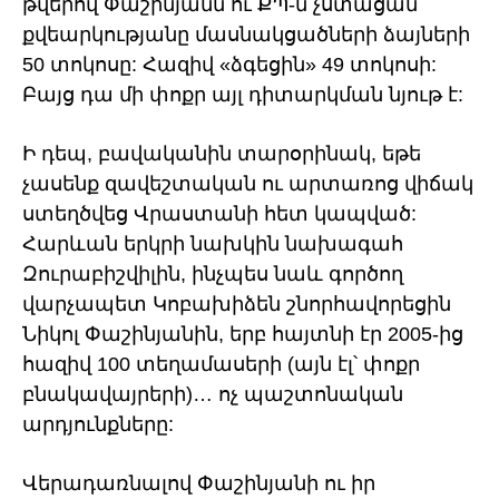
թվերով Փաշինյանն ու ՔՊ-ն չստացան
քվեարկությանը մասնակցածների ձայների
50 տոկոսը: Հազիվ «ձգեցին» 49 տոկոսի:
Բայց դա մի փոքր այլ դիտարկման նյութ է:
Ի դեպ, բավականին տարօրինակ, եթե
չասենք զավեշտական ու արտառոց վիճակ
ստեղծվեց Վրաստանի հետ կապված:
Հարևան երկրի նախկին նախագահ
Զուրաբիշվիլին, ինչպես նաև գործող
վարչապետ Կոբախիձեն շնորհավորեցին
Նիկոլ Փաշինյանին, երբ հայտնի էր 2005-ից
հազիվ 100 տեղամասերի (այն էլ՝ փոքր
բնակավայրերի)… ոչ պաշտոնական
արդյունքները:
Վերադառնալով Փաշինյանի ու իր