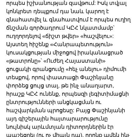
որպես իշխանության զավթում: Իսկ տվյալ
կոնկրետ դեպքում դա նաև կարող է
գնահատվել և գնահատվում է որպես ուղիղ
ճնշման գործադրում ԿԸՀ նկատմամբ՝
ուղղորդելով «ճիշտ թվեր» «հաշվելու»:
Այստեղ հիշենք «Հանրապետություն»
կուսակցության միջոցով իրականացրած
«թատրոնը»՝ «Ուժեղ Հայաստանի»
ցուցակի գրանցումը «հեչ անելու» դիմումի
տեսքով, որով փաստացի Փաշինյանը
փորձեց ցույց տալ, թե ինչ անաղարտ,
հրաշք ԿԸՀ ունենք, որպեսզի լեգիտիմացնի
ընտրությունների անցկացման ու
հաշվարկման պրոցեսը: Բայց Փաշինյանի
այդ գիշերային հայտարարությունը
նույնիսկ արևմտյան դիտորդներին էր
ապշեցրել (ու ոչ միայն դա), որոնք ամեն ինչ