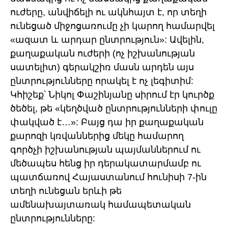
ուժերը, անվիճելի ու ակնհայտ է, որ տեղի
ունեցած միջոցառումը չի կարող համարվել
«ազատ և արդար ընտրություն»: Ավելին,
քաղաքական ուժերի (ոչ իշխանության
սատելիտ) գերակշիռ մասն արդեն այս
ընտրությունները որակել է ոչ լեգիտիմ:
Կհիշեք՝ Նիկոլ Փաշինյանը սիրում էր կուրծք
ծեծել, թե «կեղծված ընտրությունների փուլը
փակված է…»: Բայց դա իր քաղաքական
քարոզի կռվաններից մեկը համարող
գործչի իշխանության պայմաններում ու
մեծապես հենց իր դերակատարմամբ ու
պատճառով Հայաստանում հունիսի 7-ին
տեղի ունեցան երևի թե
ամենախայտառակ համապետական
ընտրությունները: