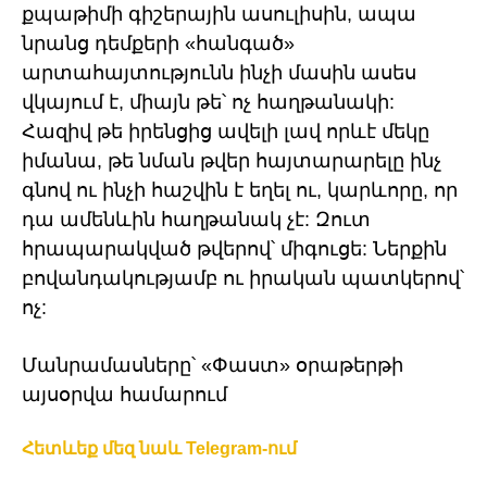
քպաթիմի գիշերային ասուլիսին, ապա
նրանց դեմքերի «հանգած»
արտահայտությունն ինչի մասին ասես
վկայում է, միայն թե՝ ոչ հաղթանակի:
Հազիվ թե իրենցից ավելի լավ որևէ մեկը
իմանա, թե նման թվեր հայտարարելը ինչ
գնով ու ինչի հաշվին է եղել ու, կարևորը, որ
դա ամենևին հաղթանակ չէ: Զուտ
հրապարակված թվերով՝ միգուցե: Ներքին
բովանդակությամբ ու իրական պատկերով՝
ոչ:
Մանրամասները՝ «Փաստ» օրաթերթի
այսօրվա համարում
Հետևեք մեզ նաև Telegram-ում