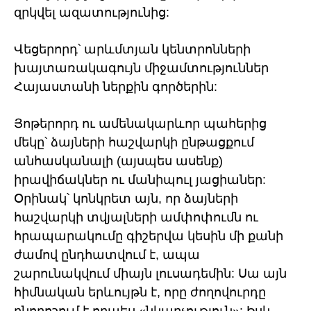
զրկվել ազատությունից:
Վեցերորդ՝ արևմտյան կենտրոնների
խայտառակագույն միջամտություններ
Հայաստանի ներքին գործերին:
Յոթերորդ ու ամենակարևոր պահերից
մեկը՝ ձայների հաշվարկի ընթացքում
անհասկանալի (այսպես ասենք)
իրավիճակներ ու մանիպուլ յացիաներ:
Օրինակ՝ կոնկրետ այն, որ ձայների
հաշվարկի տվյալների ամփոփումն ու
հրապարակումը գիշերվա կեսին մի քանի
ժամով ընդհատվում է, ապա
շարունակվում միայն լուսադեմին: Սա այն
հիմնական երևույթն է, որը ժողովուրդը