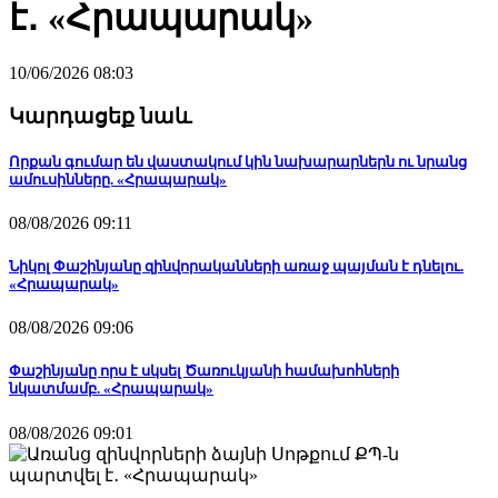
է․ «Հրապարակ»
10/06/2026 08:03
Կարդացեք նաև
Որքան գումար են վաստակում կին նախարարներն ու նրանց
ամուսինները. «Հրապարակ»
08/08/2026 09:11
Նիկոլ Փաշինյանը զինվորականների առաջ պայման է դնելու.
«Հրապարակ»
08/08/2026 09:06
Փաշինյանը որս է սկսել Ծառուկյանի համախոհների
նկատմամբ. «Հրապարակ»
08/08/2026 09:01