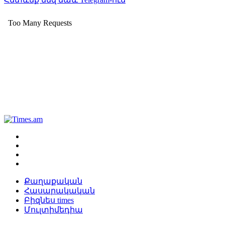
Քաղաքական
Հասարակական
Բիզնես times
Մուլտիմեդիա