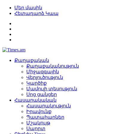
Մեր մասին
Հետադարձ Կապ
Քաղաքական
Քաղաքականություն
Միջազգային
Վերլուծություն
Կարծիք
Մամուլի տեսություն
Սոց ցանցեր
Հասարակական
Հասարակություն
Իրավունք
Պատահարներ
Մշակույթ
Սպորտ