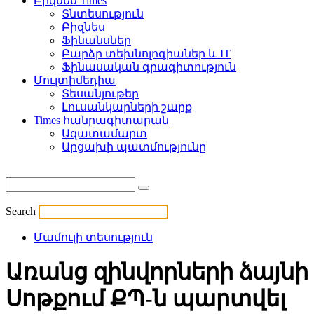
Բիզնես Times
Տնտեսություն
Բիզնես
Ֆինանսներ
Բարձր տեխնոլոգիաներ և IT
Ֆինասական գրագիտություն
Մուլտիմեդիա
Տեսանյութեր
Լուսանկարների շարք
Times հանրագիտարան
Ազատամարտ
Արցախի պատմությունը
Search
Մամուլի տեսություն
Առանց զինվորների ձայնի
Սոթքում ՔՊ-ն պարտվել