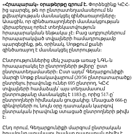
«Հրապարակ» օրաթերթը գրում է․
Փորձեցինք ԿԸՀ-
ից պարզել, թե որ ընտրատեղամասերում են
քվեարկության մասնակցել զինծառայողները։
Ասացին, որ զինծառայողների մասնակցության
վերաբերյալ որեւէ տեղեկատվություն
հրապարակման ենթակա չէ։ Բաց աղբյուրներում
հրապարակված տվյալների համադրությամբ
պարզեցինք, թե, օրինակ, Սոթքում քանի
զինծառայող է մասնակցել ընտրության։
Ընտրություններից մեկ շաբաթ առաջ ՆԳՆ-ն
հրապարակել էր ընտրողների թվերը` ըստ
ընտրատեղամասերի։ Ըստ այդմ՝ Գեղարքունիքի
մարզի Սոթք բնակավայրում (20/56 ընտրատարածք)
ընտրելու իրավունք ուներ 695 ընտրող, ԿԸՀ
տվյալների համաձայն՝ այս տեղամասում
ընտրությանը մասնակցել է 1183-ը, որից 517-ը՝
ընտրողների հիմնական ցուցակից։ Մնացած 666-ը
զինվորների ու նույն օրը դատական կարգով
ընտրական իրավունք ստացած ընտրողների թիվն
է։
Ընդ որում, Գեղարքունիքի մարզում ընտրական
իրավունք ստանալու համար դատարան դիմել է