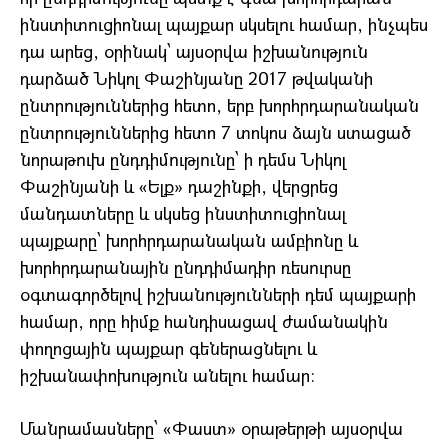
ինստիտուցիոնալ պայքար սկսելու համար, ինչպես
դա արեց, օրինակ՝ այսօրվա իշխանություն
դարձած Նիկոլ Փաշինյանը 2017 թվականի
ընտրություններից հետո, երբ խորհրդարանական
ընտրություններից հետո 7 տոկոս ձայն ստացած
նորաթուխ ընդդիմությունը՝ ի դեմս Նիկոլ
Փաշինյանի և «Ելք» դաշինքի, վերցրեց
մանդատները և սկսեց ինստիտուցիոնալ
պայքարը՝ խորհրդարանական ամբիոնը և
խորհրդարանային ընդդիմադիր ռեսուրսը
օգտագործելով իշխանությունների դեմ պայքարի
համար, որը հիմք հանդիսացավ ժամանակին
փողոցային պայքար գեներացնելու և
իշխանափոխություն անելու համար։
Մանրամասները՝ «Փաստ» օրաթերթի այսօրվա