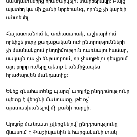
մանդատներից հրաժարվելու տարբերակը։ Բայց
այստեղ կա մի քանի նրբերանգ, որոնք չի կարելի
անտեսել
Հայաստանում և, առհասարակ, աշխարհում
որևիցե լուրջ քաղաքական ուժ ընտրությունների
չի մասնակցում ընդդիմություն դառնալու համար,
սակայն դա չի ենթադրում, որ չհաղթելու դեպքում
այդ բոլոր ուժերը պետք է անմիջապես
հրաժարվեն մանդատից։
Եկեք գնահատենք պարզ՝ արդյո՞ք ընդդիմությունը
պետք է վերցնի մանդատը, թե ոչ՝
պատասխանելով մի քանի հարցի:
Արդյո՞ք մանդատ չվերցնելով՝ ընդդիմությունը
վնասում է Փաշինյանին և հարցականի տակ