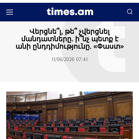
Մամուլի տեսություն
Վերցնե՞լ, թե՞ չվերցնել
մանդատները. ի՞նչ պետք է
անի ընդդիմությունը. «Փաստ»
11/06/2026 07:41