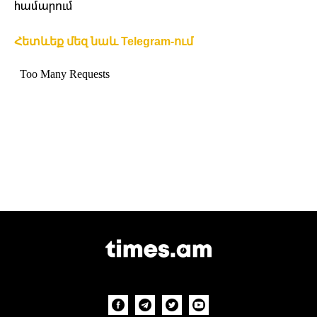
համարում
Հետևեք մեզ նաև Telegram-ում