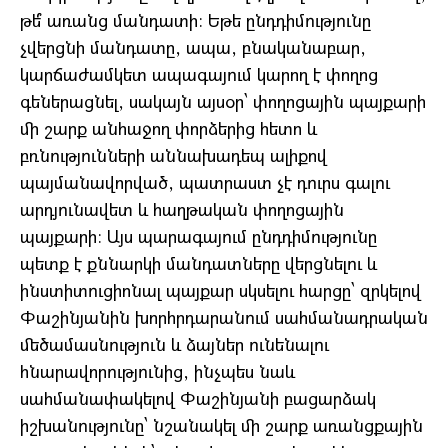
թե՞ առանց մանդատի։ Եթե ընդդիմությունը
չվերցնի մանդատը, ապա, բնականաբար,
կարճաժամկետ ապագայում կարող է փողոց
գեներացնել, սակայն այսօր՝ փողոցային պայքարի
մի շարք անհաջող փորձերից հետո և
բռնությունների աննախադեպ ալիքով
պայմանավորված, պատրաստ չէ դուրս գալու
արդյունավետ և հաղթական փողոցային
պայքարի։ Այս պարագայում ընդդիմությունը
պետք է քննարկի մանդատները վերցնելու և
ինստիտուցիոնալ պայքար սկսելու հարցը՝ զրկելով
Փաշինյանին խորհրդարանում սահմանադրական
մեծամասնություն և ձայներ ունենալու
հնարավորությունից, ինչպես նաև
սահմանափակելով Փաշինյանի բացարձակ
իշխանությունը՝ նշանակել մի շարք առանցքային