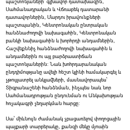
պաշտոնյաների՝ գլխավոր դատախազին,
Սահմանադրական և Վճռաբեկ դատարանի
դատավորներին, Մարդու իրավունքների
պաշտպանին, Կենտրոնական ընտրական
հանձնաժողովի նախագահին, Կենտրոնական
բանկի նախագահին և խորհրդի անդամներին,
Հաշվեքննիչ հանձնաժողովի նախագահին և
անդամներին ու այլ բարձրաստիճան
պաշտոնյաներին։ Նաև խոհրդարանական
ընդդիմությանը ավելի հեշտ կլինի համակարգել և
չթույլատրել անկլավների, մասնավորապես՝
Տիգրանաշենի հանձնման, ինչպես նաև նոր
Սահմանադրության ընդունման ու Անկախության
հռչակագրի չեղարկման հարցը։
Սա՝ միևնույն ժամանակ չբացառելով փողոցային
պայքարի տարբերակը, քանզի մեկը մյուսին