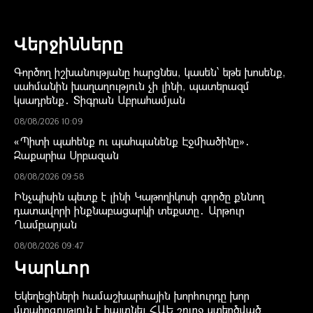
Վերջինները
Գործող իշխանությանը հարցնես, կասեն՝ եթե խոսենք,
սահմանին խաղաղություն չի լինի, պատերազմ
կսադրենք․ Տիգրան Աբրահամյան
08/08/2026 10:09
«Պիտի պահենք ու պահպանենք Էջմիածինը»․
Զաքարիա Սրբազան
08/08/2026 09:58
Ինչպիսին պետք է լինի Կաթողիկոսի գործը քննող
դատավորի ինքնաբացարկի տեքստը․ Արթուր
Ղամբարյան
08/08/2026 09:47
Կարևոր
Եկեղեցիների համաշխարհային խորհուրդը խոր
մտահոգություն է հայտնել ՀԱԵ շուրջ ստեղծված