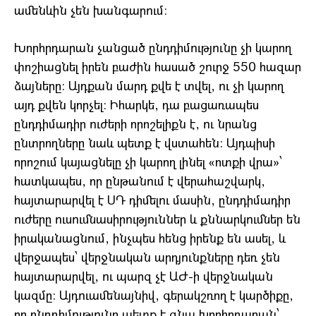
ամենևին չեն խանգարում:
Խորհրդարան չանցած ընդդիմությունը չի կարող
փոշիացնել իրեն բաժին հասած շուրջ 550 հազար
ձայները: Այդքան մարդ քվե է տվել, ու չի կարող
այդ քվեն կորչել: Իհարկե, դա բացառապես
ընդդիմադիր ուժերի որոշելիքն է, ու նրանց
ընտրողները նաև պետք է վստահեն: Այդպիսի
որոշում կայացնելը չի կարող լինել «ոտքի վրա»՝
հատկապես, որ ընթանում է վերահաշվարկ,
հայտարարվել է ՍԴ դիմելու մասին, ընդդիմադիր
ուժերը ուսումնասիրություններ և քննարկումներ են
իրականացնում, ինչպես հենց իրենք են ասել, և
վերջապես՝ վերջնական արդյունքները դեռ չեն
հայտարարվել, ու պարզ չէ ԱԺ-ի վերջնական
կազմը: Այդուամենայնիվ, գերակշռող է կարծիքը,
որ ընդդիմությունը պետք է գնա խորհրդարան՝