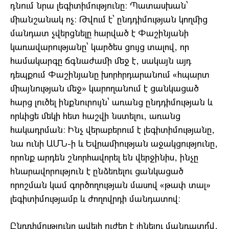
դնում նրա լեգիտիմությունը։ Պատասխան՝
միանշանակ ոչ։ Թվում է՝ ընդդիմության կողմից
մանդատ չվերցնելը հարված է Փաշինյանի
կառավարությանը՝ կարծես ցույց տալով, որ
համակարգը ճգնաժամի մեջ է, սակայն այդ
դեպքում Փաշինյանը խորհրդարանում «հպարտ
միայնության մեջ» կարողանում է ցանկացած
հարց լուծել ինքնուրույն՝ առանց ընդդիմության և
որևիցե մեկի հետ հաշվի նստելու, առանց
հակադրման։ Ինչ վերաբերում է լեգիտիմությանը,
նա ունի ԱՄՆ-ի և Եվրամիության աջակցությունը,
որոնք արդեն շնորհավորել են վերջինիս, ինչը
հնարավորություն է ընձեռելու ցանկացած
որոշման կամ գործողության մասով «թափ տալ»
լեգիտիմությամբ և ժողովրդի մանդատով։
Ընդդիմությունը ավելի ուժեղ է լինելու մանդատո՞վ,