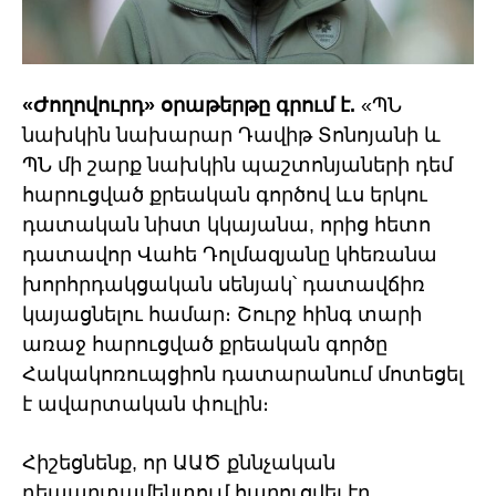
«Ժողովուրդ» օրաթերթը գրում է.
«ՊՆ
նախկին նախարար Դավիթ Տոնոյանի և
ՊՆ մի շարք նախկին պաշտոնյաների դեմ
հարուցված քրեական գործով ևս երկու
դատական նիստ կկայանա, որից հետո
դատավոր Վահե Դոլմազյանը կհեռանա
խորհրդակցական սենյակ՝ դատավճիռ
կայացնելու համար։ Շուրջ հինգ տարի
առաջ հարուցված քրեական գործը
Հակակոռուպցիոն դատարանում մոտեցել
է ավարտական փուլին։
Հիշեցնենք, որ ԱԱԾ քննչական
դեպարտամենտում հարուցվել էր