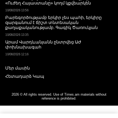
«Ուժեղ Հայաստանը» կողմ կքվեարկեն
10/08/2026 13:56
Բարեգործությամբ երկիր չես պահի, երկիրը
զարգանում է ճիշտ տնտեսական
քաղաքականությամբ. Գագիկ Ծառուկյան
10/08/2026 13:35
Արամ Վարդևանյանն ընտրվեց ԱԺ
փոխնախագահ
10/08/2026 12:16
Մեր մասին
Հետադարձ Կապ
2026 © All rights reserved. Use of Times.am materials without
reference is prohibited.