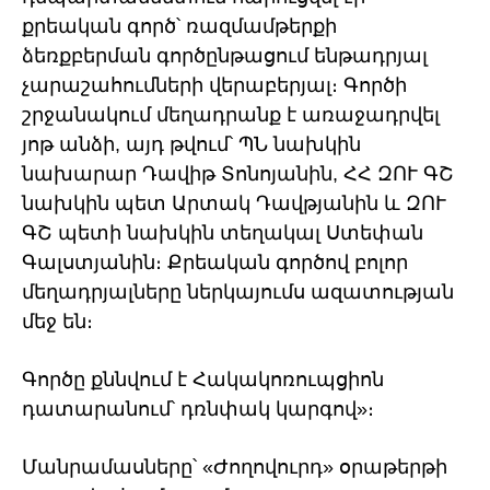
քրեական գործ՝ ռազմամթերքի
ձեռքբերման գործընթացում ենթադրյալ
չարաշահումների վերաբերյալ։ Գործի
շրջանակում մեղադրանք է առաջադրվել
յոթ անձի, այդ թվում՝ ՊՆ նախկին
նախարար Դավիթ Տոնոյանին, ՀՀ ԶՈՒ ԳՇ
նախկին պետ Արտակ Դավթյանին և ԶՈՒ
ԳՇ պետի նախկին տեղակալ Ստեփան
Գալստյանին։ Քրեական գործով բոլոր
մեղադրյալները ներկայումս ազատության
մեջ են։
Գործը քննվում է Հակակոռուպցիոն
դատարանում՝ դռնփակ կարգով»։
Մանրամասները՝ «Ժողովուրդ» օրաթերթի