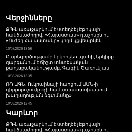
Վերջինները
ՔՊ-ն առաջարկում է ստեղծել Էթիկայի
հանձնաժողով. «Հայաստան» դաշինքն ու
«Ուժեղ Հայաստանը» կողմ կքվեարկեն
10/08/2026 13:56
Բարեգործությամբ երկիր չես պահի, երկիրը
զարգանում է ճիշտ տնտեսական
քաղաքականությամբ. Գագիկ Ծառուկյան
10/08/2026 13:35
ՌԴ ԱԳՆ․ Ուկրաինայի հարցում ԱՄՆ-ի
դիրքորոշումը «չի համապատասխանում
խաղաղության ձգտմանը»
10/08/2026 12:45
Կարևոր
ՔՊ-ն առաջարկում է ստեղծել Էթիկայի
հանձնաժողով. «Հայաստան» դաշինքն ու