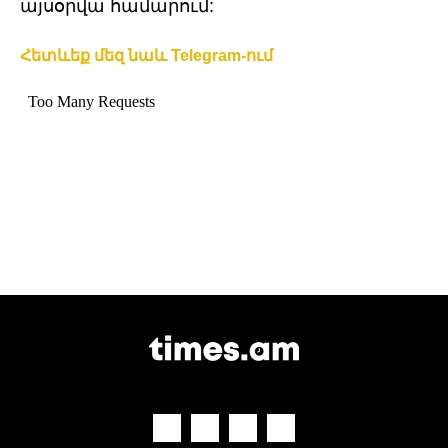
այսօրվա համարում:
Հետևեք մեզ նաև Telegram-ում