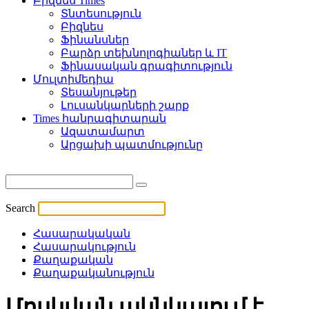
Բիզնես Times
Տնտեսություն
Բիզնես
Ֆինանսներ
Բարձր տեխնոլոգիաներ և IT
Ֆինասական գրագիտություն
Մուլտիմեդիա
Տեսանյութեր
Լուսանկարների շարք
Times հանրագիտարան
Ազատամարտ
Արցախի պատմությունը
Search
Հասարակական
Հասարակություն
Քաղաքական
Քաղաքականություն
Մոսկվան ակնկալում է