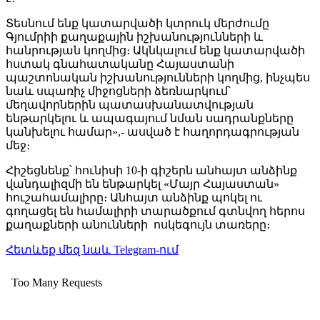
Տեսնում ենք կատարվածի կտրուկ մերժումը
Գյումրիի քաղաքային իշխանությունների և
հանրության կողմից։ Ակնկալում ենք կատարվածի
հստակ գնահատականը Հայաստանի
պաշտոնական իշխանությունների կողմից, ինչպես
նաև սպառիչ միջոցների ձեռնարկում՝
մեղավորներին պատասխանատվության
ենթարկելու և ապագայում նման սադրանքները
կանխելու համար»,- ասված է հաղորդագրության
մեջ։
Հիշեցնենք՝ հունիսի 10-ի գիշերն անհայտ անձինք
վանդալիզմի են ենթարկել «Մայր Հայաստան»
հուշահամալիրը։ Անհայտ անձինք պոկել ու
գողացել են համալիրի տարածքում գտնվող հերոս
քաղաքների անունների ոսկեգույն տառերը։
Հետևեք մեզ նաև Telegram-ում