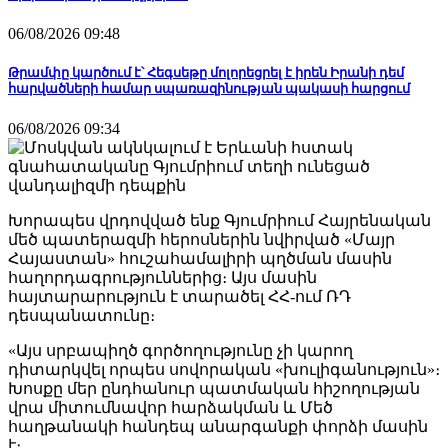
06/08/2026 09:48
Թրամփը կարծում է՝ Հեգսեթը մոլորեցրել է իրեն Իրանի դեմ
հարվածների համար սպառազինության պակասի հարցում
06/08/2026 09:34
Խորապես վրդովված ենք Գյումրիում Հայրենական
մեծ պատերազմի հերոսներին նվիրված «Մայր
Հայաստան» հուշահամալիրի պղծման մասին
հաղորդագրություններից։ Այս մասին
հայտարարություն է տարածել ՀՀ-ում ՌԴ
դեսպանատունը։
«Այս սրբապիղծ գործողությունը չի կարող
դիտարկվել որպես սովորական «խուլիգանություն»։
Խոսքը մեր ընդհանուր պատմական հիշողության
վրա միտումնավոր հարձակման և Մեծ
հաղթանակի հանդեպ անարգանքի փորձի մասին
է։