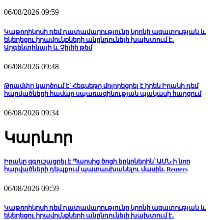
06/08/2026 09:59
Կաթողիկոսի դեմ դատավարությունը կրոնի ազատության և
եկեղեցու իրավունքների անընդունելի խախտում է․
Արգենտինայի և Չիլիի թեմ
06/08/2026 09:48
Թրամփը կարծում է՝ Հեգսեթը մոլորեցրել է իրեն Իրանի դեմ
հարվածների համար սպառազինության պակասի հարցում
06/08/2026 09:34
Կարևոր
Իրանը զգուշացրել է Պարսից ծոցի երկրներին՝ ԱՄՆ-ի նոր
հարվածների դեպքում պատասխանելու մասին․ Reuters
06/08/2026 09:59
Կաթողիկոսի դեմ դատավարությունը կրոնի ազատության և
եկեղեցու իրավունքների անընդունելի խախտում է․