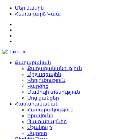
Մեր մասին
Հետադարձ Կապ
Քաղաքական
Քաղաքականություն
Միջազգային
Վերլուծություն
Կարծիք
Մամուլի տեսություն
Սոց ցանցեր
Հասարակական
Հասարակություն
Իրավունք
Պատահարներ
Մշակույթ
Սպորտ