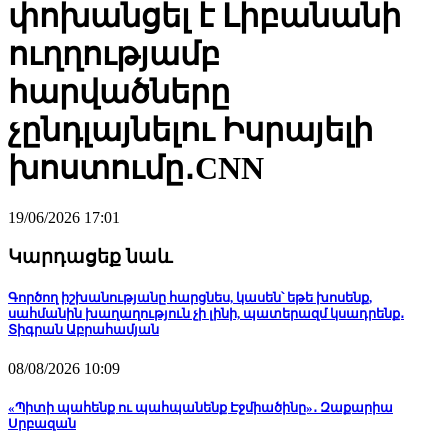
փոխանցել է Լիբանանի
ուղղությամբ
հարվածները
չընդլայնելու Իսրայելի
խոստումը․CNN
19/06/2026 17:01
Կարդացեք նաև
Գործող իշխանությանը հարցնես, կասեն՝ եթե խոսենք,
սահմանին խաղաղություն չի լինի, պատերազմ կսադրենք․
Տիգրան Աբրահամյան
08/08/2026 10:09
«Պիտի պահենք ու պահպանենք Էջմիածինը»․ Զաքարիա
Սրբազան