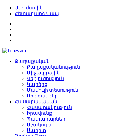
Մեր մասին
Հետադարձ Կապ
Քաղաքական
Քաղաքականություն
Միջազգային
Վերլուծություն
Կարծիք
Մամուլի տեսություն
Սոց ցանցեր
Հասարակական
Հասարակություն
Իրավունք
Պատահարներ
Մշակույթ
Սպորտ