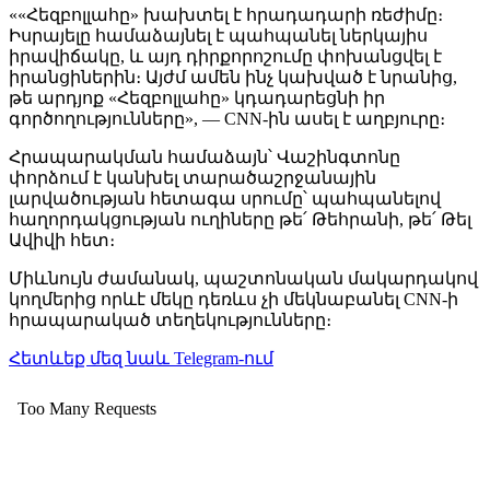
««Հեզբոլլահը» խախտել է հրադադարի ռեժիմը։
Իսրայելը համաձայնել է պահպանել ներկայիս
իրավիճակը, և այդ դիրքորոշումը փոխանցվել է
իրանցիներին։ Այժմ ամեն ինչ կախված է նրանից,
թե արդյոք «Հեզբոլլահը» կդադարեցնի իր
գործողությունները», — CNN-ին ասել է աղբյուրը։
Հրապարակման համաձայն՝ Վաշինգտոնը
փորձում է կանխել տարածաշրջանային
լարվածության հետագա սրումը՝ պահպանելով
հաղորդակցության ուղիները թե՛ Թեհրանի, թե՛ Թել
Ավիվի հետ։
Միևնույն ժամանակ, պաշտոնական մակարդակով
կողմերից որևէ մեկը դեռևս չի մեկնաբանել CNN-ի
հրապարակած տեղեկությունները։
Հետևեք մեզ նաև Telegram-ում