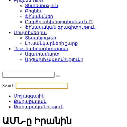
Բիզնես Times
Տնտեսություն
Բիզնես
Ֆինանսներ
Բարձր տեխնոլոգիաներ և IT
Ֆինասական գրագիտություն
Մուլտիմեդիա
Տեսանյութեր
Լուսանկարների շարք
Times հանրագիտարան
Ազատամարտ
Արցախի պատմությունը
Search
Միջազգային
Քաղաքական
Քաղաքականություն
ԱՄՆ-ը Իրանին