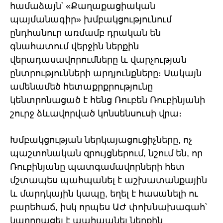
համաձայն՝ «Քաղաքացիական
պայմանագիր» խմբակցությունում
ընդհանուր առմամբ դրական են
գնահատում վերջին ներքին
վերադասավորումները և վարչության
ընտրությունների արդյունքները։ Սակայն
ամենամեծ հետաքրքրությունը
կենտրոնացած է հենց Ռուբեն Ռուբինյանի
շուրջ ձևավորված կոնսենսուսի վրա։
Խմբակցության ներկայացուցիչները, ոչ
պաշտոնական զրույցներում, նշում են, որ
Ռուբինյանը պատգամավորների հետ
մշտապես պահպանել է աշխատանքային
և մարդկային կապը, եղել է հասանելի ու
բարեհաճ, իսկ որպես ԱԺ փոխնախագահ՝
կարողացել է պահպանել ներքին