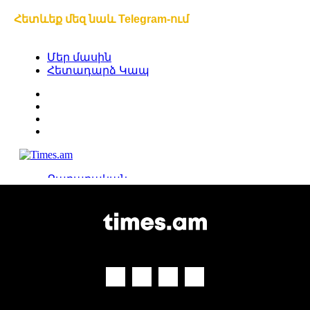
Հետևեք մեզ նաև Telegram-ում