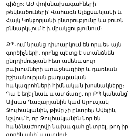
գիծը»։ ԱԺ փոխնախագահների
թեկնածուների՝ Վահագն Ալեքսանյանի և
Հայկ Կոնջորյանի ընտրությունը ևս բուռն
քննարկվում է խմբակցությունում։
ՔՊ-ում նրանց դիտարկում են որպես այն
գործիչների, որոնք պետք է ստանձնեն
ընդդիմության հետ ամենասուր
բախումների առաջնագիծը և դառնան
իշխանության քաղաքական
հակագրոհների հիմնական խոսնակները։
Դա է եղել նաև պատճառը, որ ՔՊ կանանց՝
Ալխաս Ղազարյանին կամ Արուսյակ
Ջուլհակյանին, թիմը չի ընտրել։ Ավելին,
նշվում է, որ Ջուլհակյանին նոր են
հանձնաժողովի նախագահ ընտրել, թող իր
գործն անի՝ պատվով։