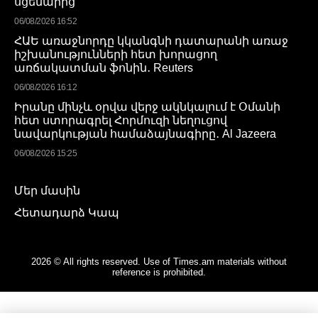
սցենարից
06/08/2026 16:52
ՀԱԵ առաջնորդը կկանգնի դատարանի առաջ
իշխանությունների հետ խորացող
առճակատման ֆոնին․ Reuters
06/08/2026 16:12
Իրանը մինչև օրվա վերջ ակնկալում է Օմանի
հետ ստորագրել Հորմուզի նեղուցով
նավարկության համաձայնագիրը․ Al Jazeera
06/08/2026 15:25
Մեր մասին
Հետադարձ Կապ
2026 © All rights reserved. Use of Times.am materials without
reference is prohibited.