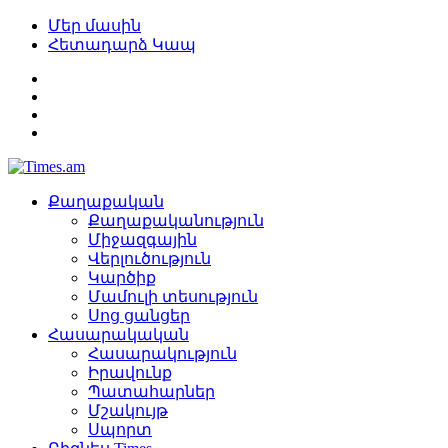
Մեր մասին
Հետադարձ Կապ
Քաղաքական
Քաղաքականություն
Միջազգային
Վերլուծություն
Կարծիք
Մամուլի տեսություն
Սոց ցանցեր
Հասարակական
Հասարակություն
Իրավունք
Պատահարներ
Մշակույթ
Սպորտ