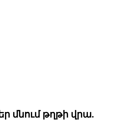
ր մնում թղթի վրա.