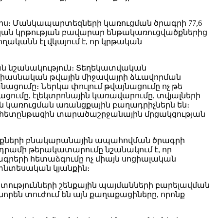
լիս։ Մանկապարտեզների կառուցման ծրագրի 77,6
կան կրթության բավարար ենթակառուցվածքներից
ականն էլ վկայում է, որ կրթական
ն նշանակություն։ Տեղեկատվական
միասնական թվային միջավայրի ձևավորման
ցումը։ Ներկա փուլում թվայնացումը ոչ թե
ցումը, էլեկտրոնային կառավարումը, տվյալների
 կառուցման առանցքային բաղադրիչներն են։
ն հետընթացին տարածաշրջանային մրցակցության
նիքների բնակարանային ապահովման ծրագրի
 դրամի թերակատարումը նշանակում է, որ
գրերի հետաձգումը ոչ միայն սոցիալական
 տնտեսական կյանքին։
տությունների շենքային պայմանների բարելավման
որեն տուժում են այն քաղաքացիները, որոնք