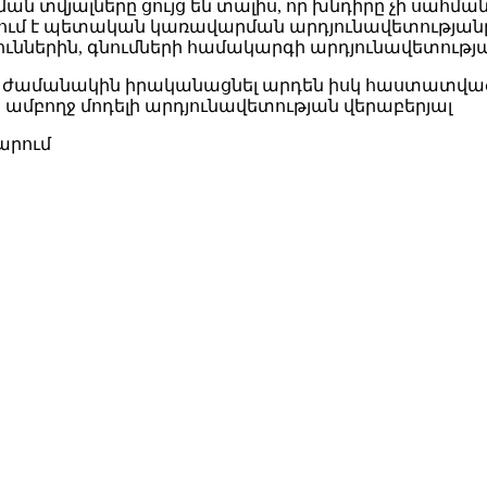
ան տվյալները ցույց են տալիս, որ խնդիրը չի սահ
բերում է պետական կառավարման արդյունավետության
թյուններին, գնումների համակարգի արդյունավետո
 և ժամանակին իրականացնել արդեն իսկ հաստատված
ամբողջ մոդելի արդյունավետության վերաբերյալ
արում