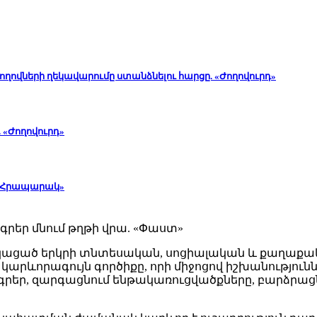
ղովների ղեկավարումը ստանձնելու հարցը. «Ժողովուրդ»
 «Ժողովուրդ»
. «Հրապարակ»
կացած երկրի տնտեսական, սոցիալական և քաղաքա
րևորագույն գործիքը, որի միջոցով իշխանությու
ագրեր, զարգացնում ենթակառուցվածքները, բարձրա