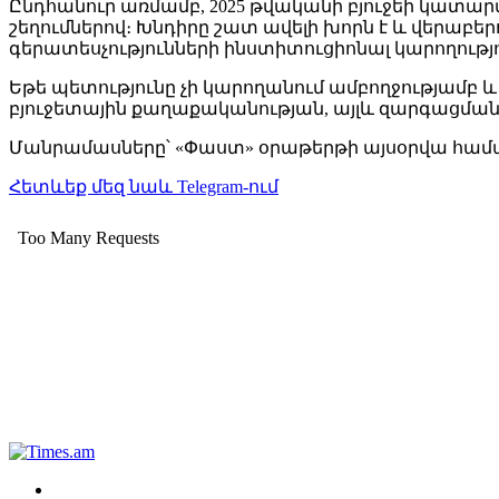
Ընդհանուր առմամբ, 2025 թվականի բյուջեի կատարմ
շեղումներով։ Խնդիրը շատ ավելի խորն է և վերա
գերատեսչությունների ինստիտուցիոնալ կարողու
Եթե պետությունը չի կարողանում ամբողջությամբ
բյուջետային քաղաքականության, այլև զարգացման 
Մանրամասները՝ «Փաստ» օրաթերթի այսօրվա համ
Հետևեք մեզ նաև Telegram-ում