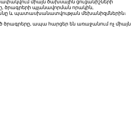
մանափակվում միայն ծախսային ցուցանիշների
ը, ծրագրերի պլանավորման որակին,
ւթյանը և պատասխանատվության մեխանիզմներին։
 ծրագրերը, ապա հարցեր են առաջանում ոչ միայն