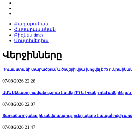
Քաղաքական
Հասարակական
Բիզնես times
Մուլտիմեդիա
Վերջինները
Ռուսաստանի տարածքում և ծովերի վրա խոցվել է 75 ուկրաինա
07/08/2026 22:28
ԱՄՆ Սենատը հավանություն է տվել ՌԴ և Իրանի դեմ ամերիկյ
07/08/2026 22:07
Տարածաշրջանային անվտանգությունը պետք է ապահովվի առ
07/08/2026 21:47