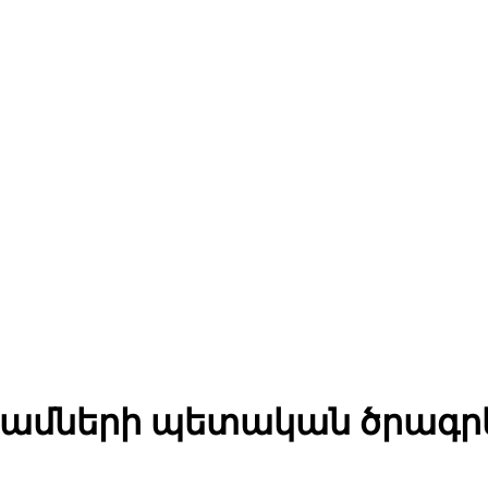
դրամների պետական ծրագրե