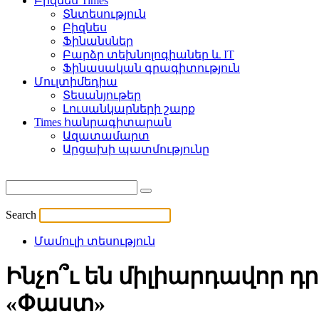
Բիզնես Times
Տնտեսություն
Բիզնես
Ֆինանսներ
Բարձր տեխնոլոգիաներ և IT
Ֆինասական գրագիտություն
Մուլտիմեդիա
Տեսանյութեր
Լուսանկարների շարք
Times հանրագիտարան
Ազատամարտ
Արցախի պատմությունը
Search
Մամուլի տեսություն
Ինչո՞ւ են միլիարդավոր 
«Փաստ»