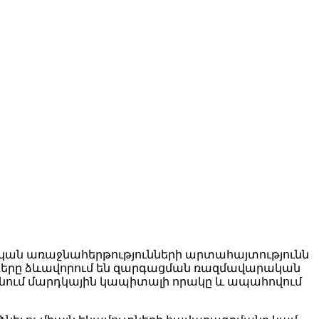
կան առաջնահերթությունների արտահայտությունն
նները ձևավորում են զարգացման ռազմավարական
ցնում մարդկային կապիտալի որակը և ապահովում