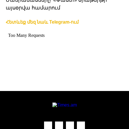
Մանրամասները՝ «Փաստ» օրաթերթի
այսօրվա համարում
Հետևեք մեզ նաև Telegram-ում