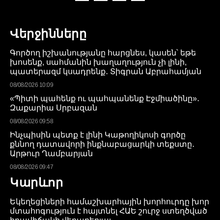
Վերջինները
Գործող իշխանությանը հարցնես, կասեն՝ եթե
խոսենք, սահմանին խաղաղություն չի լինի,
պատերազմ կսադրենք․ Տիգրան Աբրահամյան
08/08/2026 10:09
«Պիտի պահենք ու պահպանենք Էջմիածինը»․
Զաքարիա Սրբազան
08/08/2026 09:58
Ինչպիսին պետք է լինի Կաթողիկոսի գործը
քննող դատավորի ինքնաբացարկի տեքստը․
Արթուր Ղամբարյան
08/08/2026 09:47
Կարևոր
Եկեղեցիների համաշխարհային խորհուրդը խոր
մտահոգություն է հայտնել ՀԱԵ շուրջ ստեղծված