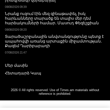
իրավիճակի վերաբերյալ
08/08/2026 09:39
Նրանք ուզում էին մեզ զինաթափել, իսկ
հարևանները տարածք են տալիս մեր դեմ
հարձակումների համար․ Մասուդ Փեզեշքիան
08/08/2026 09:20
Տարածաշրջանային անվտանգությունը պետք է
ապահովվի առանց արտաքին միջամտության․
Քազեմ Ղարիբաբադի
07/08/2026 21:47
Մեր մասին
Հետադարձ Կապ
2026 © All rights reserved. Use of Times.am materials without
reference is prohibited.