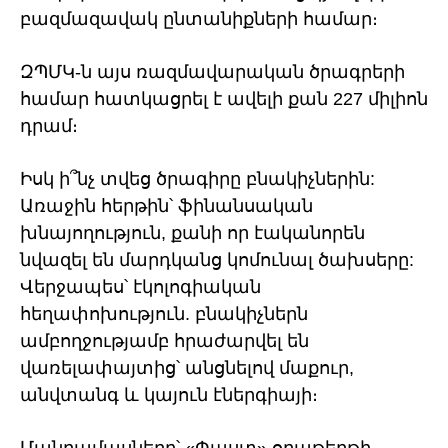
բազմազավակ ընտանիքների համար։
ԶՊՄԿ-ն այս ռազմավարական ծրագրերի
համար հատկացրել է ավելի քան 227 միլիոն
դրամ։
Իսկ ի՞նչ տվեց ծրագիրը բնակիչներին:
Առաջին հերթին՝ ֆինանսական
խնայողություն, քանի որ էականորեն
նվազել են մարդկանց կոմունալ ծախսերը:
Վերջապես՝ էկոլոգիական
հեղափոխություն. բնակիչներն
ամբողջությամբ հրաժարվել են
վառելափայտից՝ անցնելով մաքուր,
անվտանգ և կայուն էներգիայի։