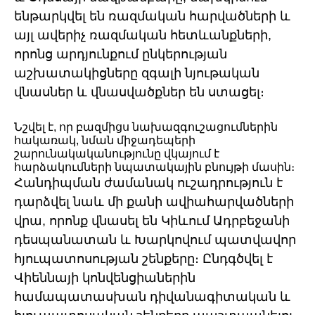
ենթարկվել են ռազմական հարվածների և
այլ ավերիչ ռազմական հետևանքների,
որոնց արդյունքում ընկերության
աշխատակիցները զգալի նյութական
վնասներ և վնասվածքներ են ստացել։
Նշվել է, որ բազմիցս նախազգուշացումներին
հակառակ, նման միջադեպերի
շարունակականությունը վկայում է
հարձակումների նպատակային բնույթի մասին։
Հանդիպման ժամանակ ուշադրություն է
դարձվել նաև մի քանի ավիահարվածների
վրա, որոնք վնասել են Կիևում Ադրբեջանի
դեսպանատան և Խարկովում պատվավոր
հյուպատոսության շենքերը։ Ընդգծվել է
Վիեննայի կոնվենցիաներին
համապատասխան դիվանագիտական ​​և