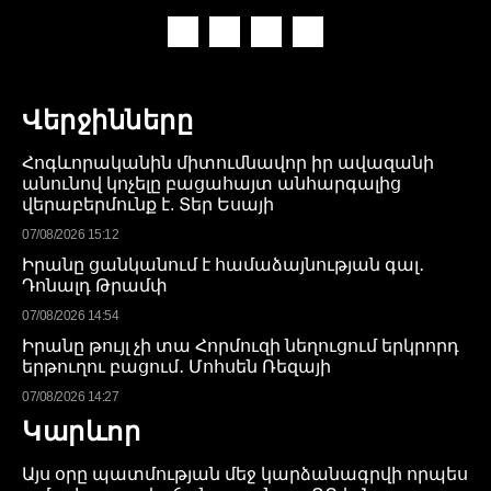
Վերջինները
Հոգևորականին միտումնավոր իր ավազանի
անունով կոչելը բացահայտ անհարգալից
վերաբերմունք է. Տեր Եսայի
07/08/2026 15:12
Իրանը ցանկանում է համաձայնության գալ․
Դոնալդ Թրամփ
07/08/2026 14:54
Իրանը թույլ չի տա Հորմուզի նեղուցում երկրորդ
երթուղու բացում․ Մոհսեն Ռեզայի
07/08/2026 14:27
Կարևոր
Այս օրը պատմության մեջ կարձանագրվի որպես