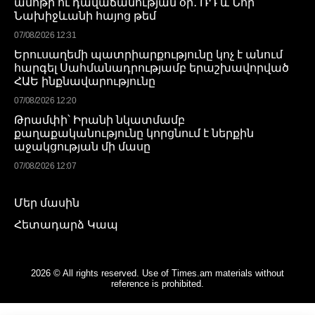
ամոթի ու դավաճանության օր․ ՌԴ և Նոր
Նախիջևանի հայոց թեմ
07/08/2026 12:31
Երուսաղեմի պատրիարքությունը կոչ է անում
հարգել Սահմանադրությամբ երաշխավորված
ՀԱԵ ինքնավարությունը
07/08/2026 12:20
Թրամփի՝ Իրանի նկատմամբ
քաղաքականությունը կորցնում է ներքին
աջակցության մի մասը
07/08/2026 12:07
Մեր մասին
Հետադարձ Կապ
2026 © All rights reserved. Use of Times.am materials without
reference is prohibited.