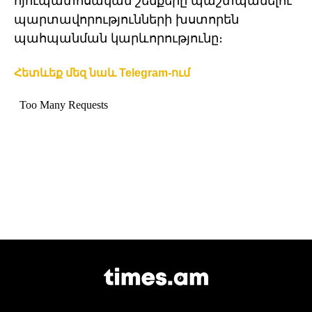
հյուպատոսական շենքերը պաշտպանելու
պարտավորությունների խստորեն
պահպանման կարևորությունը։
Հետևեք մեզ նաև Telegram-ում