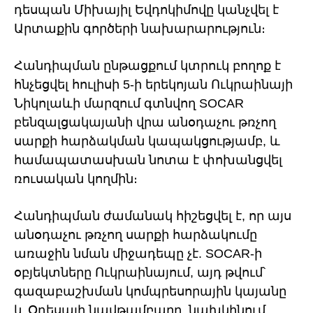
դեսպան Միխայիլ Եվդոկիմովը կանչվել է
Արտաքին գործերի նախարարություն։
Հանդիպման ընթացքում կտրուկ բողոք է
հնչեցվել հուլիսի 5-ի երեկոյան Ուկրաինայի
Նիկոլաևի մարզում գտնվող SOCAR
բենզալցակայանի վրա անօդաչու թռչող
սարքի հարձակման կապակցությամբ, և
համապատասխան նոտա է փոխանցվել
ռուսական կողմին։
Հանդիպման ժամանակ հիշեցվել է, որ այս
անօդաչու թռչող սարքի հարձակումը
առաջին նման միջադեպը չէ. SOCAR-ի
օբյեկտները Ուկրաինայում, այդ թվում՝
գազաբաշխման կոմպրեսորային կայանը
և Օդեսայի նավթամբարը, նախկինում