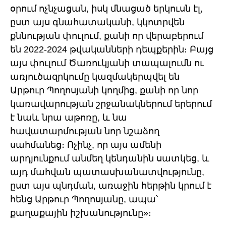
օրում ոչնչացան, իսկ մնացած երկուսն էլ,
ըստ այս գնահատականի, կկոտրվեն
քննության փուլում, քանի որ վերաբերում
են 2022-2024 թվականների դեպքերին։ Բայց
այս փուլում Ծառուկյանի տապալումն ու
առյուծազրկումը կազմակերպվել են
Արթուր Պողոսյանի կողմից, քանի որ նոր
կառավարության շրջանակներում երերում
է նաև նրա աթոռը, և նա
հավատարմության նոր նշաձող
սահմանեց։ Ոչինչ, որ այս ամենի
արդյունքում անմեղ կենդանին սատկեց, և
այդ մահվան պատասխանատվությունը,
ըստ այս պնդման, առաջին հերթին կրում է
հենց Արթուր Պողոսյանը, ապա՝
քաղաքային իշխանությունը»։