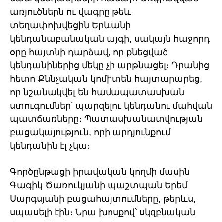
առյուծներն ու վագրը թեև
տեղափոխվեցին Երևանի
կենդանաբանական այգի, սակայն հաջորդ
օրը հայտնի դարձավ, որ քնեցված
կենդանիներից մեկը չի արթնացել։ Դրանից
հետո Քննչական կոմիտեն հայտարարեց,
որ նշանակվել են համապատասխան
ստուգումներ՝ պարզելու կենդանու մահվան
պատճառները։ Պատասխանատվության
բացակայություն, որի արդյունքում
կենդանին էլ չկա։
Գործընթացի իրավական կողմի մասին
Գագիկ Ծառուկյանի պաշտպան Երեմ
Սարգսյանի բացահայտումները, թերևս,
սպասելի էին։ Նրա խոսքով՝ սկզբնական