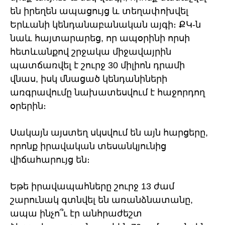
են իրեղեն ապացույց և տեղափոխվել
Երևանի կենդանաբանական այգի։ ՔԿ-ն
նաև հայտարարեց, որ ապօրինի որսի
հետևանքով շրջակա միջավայրին
պատճառվել է շուրջ 30 միլիոն դրամի
վնաս, իսկ մնացած կենդանիների
առգրավումը նախատեսվում է հաջորդող
օրերին։
Սակայն այստեղ սկսվում են այն հարցերը,
որոնք իրավական տեսանկյունից
վիճահարույց են։
Եթե իրավապահները շուրջ 13 ժամ
շարունակ գտնվել են առանձնատանը,
ապա ինչո՞ւ էր անհրաժեշտ