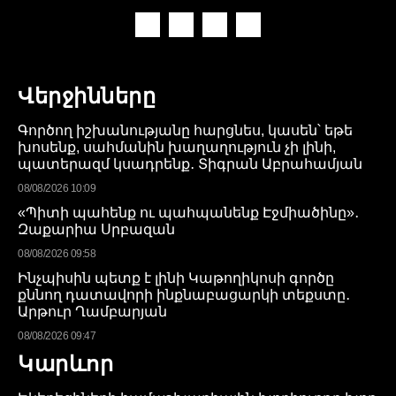
Վերջինները
Գործող իշխանությանը հարցնես, կասեն՝ եթե
խոսենք, սահմանին խաղաղություն չի լինի,
պատերազմ կսադրենք․ Տիգրան Աբրահամյան
08/08/2026 10:09
«Պիտի պահենք ու պահպանենք Էջմիածինը»․
Զաքարիա Սրբազան
08/08/2026 09:58
Ինչպիսին պետք է լինի Կաթողիկոսի գործը
քննող դատավորի ինքնաբացարկի տեքստը․
Արթուր Ղամբարյան
08/08/2026 09:47
Կարևոր