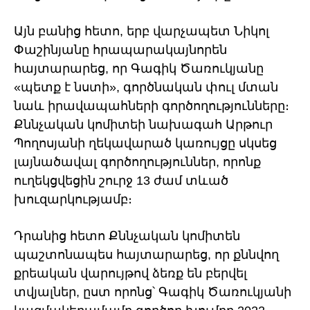
Այն բանից հետո, երբ վարչապետ Նիկոլ
Փաշինյանը հրապարակայնորեն
հայտարարեց, որ Գագիկ Ծառուկյանը
«պետք է նստի», գործնական փուլ մտան
նաև իրավապահների գործողությունները։
Քննչական կոմիտեի նախագահ Արթուր
Պողոսյանի ղեկավարած կառույցը սկսեց
լայնածավալ գործողություններ, որոնք
ուղեկցվեցին շուրջ 13 ժամ տևած
խուզարկությամբ։
Դրանից հետո Քննչական կոմիտեն
պաշտոնապես հայտարարեց, որ քննվող
քրեական վարույթով ձեռք են բերվել
տվյալներ, ըստ որոնց՝ Գագիկ Ծառուկյանի