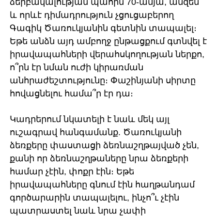
ձերբակալության պահին 70-ամյա, անզեն
և որևէ դիմադրություն չցուցաբերող
Գագիկ Ծառուկյանին գետնին տապալել։
Եթե անձն այդ ամբողջ ընթացքում գտնվել է
իրավապահների վերահսկողության ներքո,
ո՞րն էր նման ուժի կիրառման
անհրաժեշտությունը։ Փաշինյանի սիրտը
հովացնելու համա՞ր էր դա։
Կադրերում նկատելի է նաև մեկ այլ
ուշագրավ հանգամանք. Ծառուկյանի
ձեռքերը փաստացի ձեռնաշղթայված չեն,
քանի որ ձեռնաշղթաները նրա ձեռքերի
համար չէին, փոքր էին։ Եթե
իրավապահները գնում էին հաղթանդամ
գործարարին տապալելու, ինչո՞ւ չէին
պատրաստել նաև նրա չափի