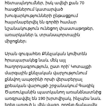
հետապնդումներ, իսկ ավելի քան 70
հասցեներում կատարված
խուզարկությունների ընթացքում
հայտնաբերվել են գործի համար
նշանակություն ունեցող փաստաթղթեր,
առարկաներ և տրանսպորտային
միջոցներ։
Սրան զուգահեռ Քննչական կոմիտեն
հրապարակեց նաև մեկ այլ
հաղորդագրություն, ըստ որի՝ Կոտայքի
մարզային քննչական վարչությունում
քննվող ապօրինի որսի վերաբերյալ
քրեական վարույթի շրջանակում Գագիկ
Ծառուկյանին պատկանող առանձնատնից
առգրավվել են 190 խրտվիլակ, ինչպես նաև
երեք առյուծ և մեկ վագր, որոնք ճանաչվել