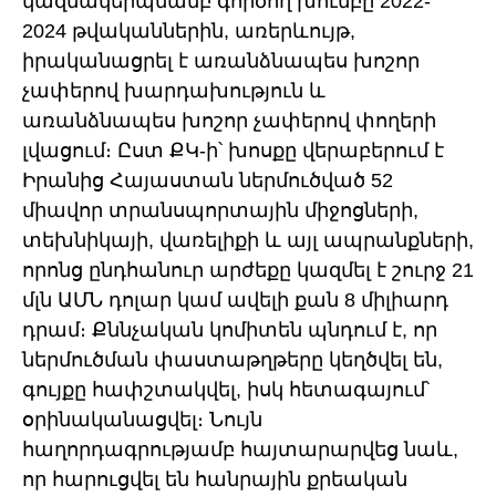
կազմակերպմամբ գործող խումբը 2022-
2024 թվականներին, առերևույթ,
իրականացրել է առանձնապես խոշոր
չափերով խարդախություն և
առանձնապես խոշոր չափերով փողերի
լվացում։ Ըստ ՔԿ-ի՝ խոսքը վերաբերում է
Իրանից Հայաստան ներմուծված 52
միավոր տրանսպորտային միջոցների,
տեխնիկայի, վառելիքի և այլ ապրանքների,
որոնց ընդհանուր արժեքը կազմել է շուրջ 21
մլն ԱՄՆ դոլար կամ ավելի քան 8 միլիարդ
դրամ։ Քննչական կոմիտեն պնդում է, որ
ներմուծման փաստաթղթերը կեղծվել են,
գույքը հափշտակվել, իսկ հետագայում՝
օրինականացվել։ Նույն
հաղորդագրությամբ հայտարարվեց նաև,
որ հարուցվել են հանրային քրեական