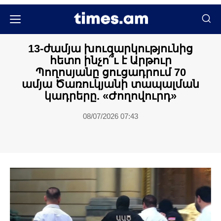
Մամուլի տեսություն
13-ժամյա խուզարկությունից
հետո ինչո՞ւ է Արթուր
Պողոսյանը ցուցադրում 70
ամյա Ծառուկյանի տապալման
կադրերը. «Ժողովուրդ»
08/07/2026 07:43