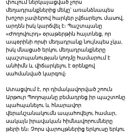
փուլում ներկայացված չորս
մեղադրանքներից մեկը՝ առանձնապես
խոշոր չափերով հարկեր չվճարելու մասով,
արդեն իսկ կարճվել է։ Պաշտպանը
«Ժողովուրդ» օրաթերթին հայտնեց, որ
ապօրինի որսի մեղադրանք նույնպես չկա,
իսկ մնացած երկու մեղադրանքները
պաշտպանության կողմը համարում է
անհիմն և վիճարկելու է օրենքով
սահմանված կարգով։
Ստացվում է, որ դիմակավորված շոուն
Արթուր Պողոսյանը բեմադրեց իր պաշտոնը
պահպանելու և հնարավոր
վերանշանակումն ապահովելու համար,
սակայն իրավական հիմնավորումները
թերի են։ Չորս վարույթներից երկուսը երկու