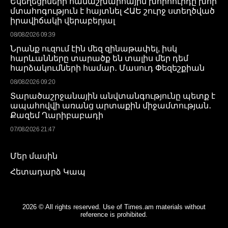
Եկեղեցիների համաշխարհային խորհուրդը խոր
մտահոգություն է հայտնել ՀԱԵ շուրջ ստեղծված
իրավիճակի վերաբերյալ
08/08/2026 09:39
Նրանք ուզում էին մեզ զինաթափել, իսկ
հարևանները տարածք են տալիս մեր դեմ
հարձակումների համար․ Մասուդ Փեզեշքիան
08/08/2026 09:20
Տարածաշրջանային անվտանգությունը պետք է
ապահովվի առանց արտաքին միջամտության․
Քազեմ Ղարիբաբադի
07/08/2026 21:47
Մեր մասին
Հետադարձ Կապ
2026 © All rights reserved. Use of Times.am materials without
reference is prohibited.