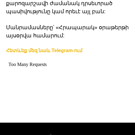
քարոզարշավի ժամանակ դրսեւորած
պասիվությունը կամ որեւէ այլ բան:
Մանրամասները՝ «Հրապարակ» օրաթերթի
այսօրվա համարում:
Հետևեք մեզ նաև Telegram-ում