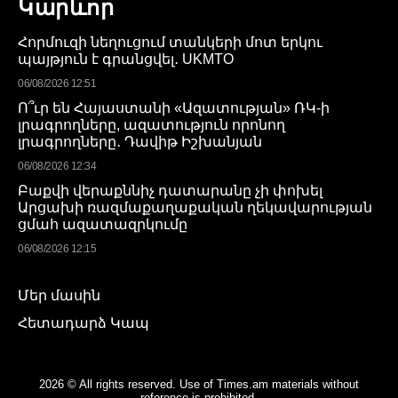
Կարևոր
Հորմուզի նեղուցում տանկերի մոտ երկու
պայթյուն է գրանցվել․ UKMTO
06/08/2026 12:51
Ո՞ւր են Հայաստանի «Ազատության» ՌԿ-ի
լրագրողները, ազատություն որոնող
լրագրողները․ Դավիթ Իշխանյան
06/08/2026 12:34
Բաքվի վերաքննիչ դատարանը չի փոխել
Արցախի ռազմաքաղաքական ղեկավարության
ցմահ ազատազրկումը
06/08/2026 12:15
Մեր մասին
Հետադարձ Կապ
2026 © All rights reserved. Use of Times.am materials without
reference is prohibited.