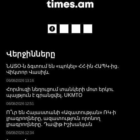
Վերջինները
ՆԱՏՕ-ն ձգտում են «պոկել» ՀՀ-ին ՀԱՊԿ-ից․
Վիկտոր Վասիլև
06/08/2026 13:16
Հորմուզի նեղուցում տանկերի մոտ երկու
պայթյուն է գրանցվել․ UKMTO
06/08/2026 12:51
Ո՞ւր են Հայաստանի «Ազատության» ՌԿ-ի
լրագրողները, ազատություն որոնող
լրագրողները․ Դավիթ Իշխանյան
06/08/2026 12:34