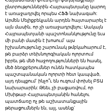
Հայաստանի ֆուտբոլի ֆեդերացիայի
ընտրություններին Հայրապետյանը կարող
է առաջադրվել որպես ՀՖՖ նախագահ:
Արմեն Մելիքբեկյանն արդեն հայտարարել է
այն մասին, որ չի առաջադրվելու: Սակայն
Հայրապետյանի պաշտոնանկությունը եւս
մի բանի մասին է խոսում` այս
իշխանությունը շարունակ թմբկահարում է,
թե բարձր տեխնոլոգիական ոլորտում
իբրեւ թե մեծ հաջողությունների են հասել,
մեծ ձեռքբերումներ ունեն հատկապես
պաշտպանական ոլորտի հետ կապված,
այդ դեպքում` ինչո՞ւ են ուզում փոխել ԲՏԱ
նախարարին: Թեեւ չի բացառվում, որ
Մխիթար Հայրապետյանին հանելու
պատճառը ոչ թե աշխատանքային
թերացումներն են, այլ, ասենք`