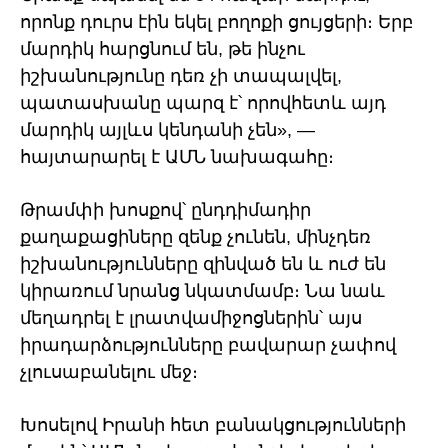
որոնք դուրս էին եկել բողոքի ցույցերի։ Երբ
մարդիկ հարցնում են, թե ինչու
իշխանությունը դեռ չի տապալվել,
պատասխանը պարզ է՝ որովհետև այդ
մարդիկ այլևս կենդանի չեն», —
հայտարարել է ԱՄՆ նախագահը։
Թրամփի խոսքով՝ ընդդիմադիր
քաղաքացիները զենք չունեն, մինչդեռ
իշխանությունները զինված են և ուժ են
կիրառում նրանց նկատմամբ։ Նա նաև
մեղադրել է լրատվամիջոցներին՝ այս
իրադարձությունները բավարար չափով
չլուսաբանելու մեջ։
Խոսելով Իրանի հետ բանակցությունների