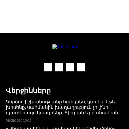
Վերջինները
Գործող իշխանությանը հարցնես, կասեն՝ եթե
խոսենք, սահմանին խաղաղություն չի լինի,
պատերազմ կսադրենք․ Տիգրան Աբրահամյան
08/08/2026 10:09
«Պիտի պահենք ու պահպանենք Էջմիածինը»․