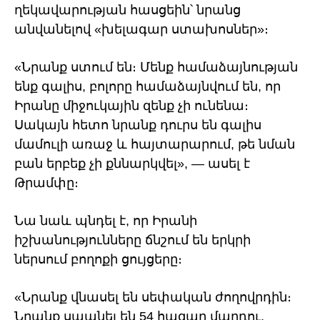
ղեկավարության հասցեին՝ նրանց
անվանելով «խելագար ստախոսներ»։
«Նրանք ստում են։ Մենք համաձայնության
ենք գալիս, բոլորը համաձայնվում են, որ
Իրանը միջուկային զենք չի ունենա։
Սակայն հետո նրանք դուրս են գալիս
մամուլի առաջ և հայտարարում, թե նման
բան երբեք չի քննարկվել», — ասել է
Թրամփը։
Նա նաև պնդել է, որ Իրանի
իշխանությունները ճնշում են երկրի
ներսում բողոքի ցույցերը։
«Նրանք վնասել են սեփական ժողովրդին։
Նրանք սպանել են 54 հազար մարդու,