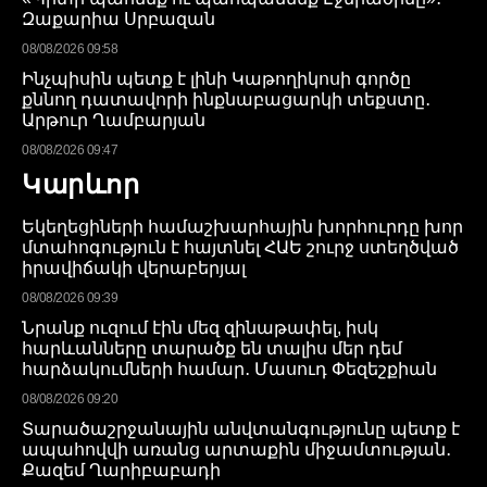
Զաքարիա Սրբազան
08/08/2026 09:58
Ինչպիսին պետք է լինի Կաթողիկոսի գործը
քննող դատավորի ինքնաբացարկի տեքստը․
Արթուր Ղամբարյան
08/08/2026 09:47
Կարևոր
Եկեղեցիների համաշխարհային խորհուրդը խոր
մտահոգություն է հայտնել ՀԱԵ շուրջ ստեղծված
իրավիճակի վերաբերյալ
08/08/2026 09:39
Նրանք ուզում էին մեզ զինաթափել, իսկ
հարևանները տարածք են տալիս մեր դեմ
հարձակումների համար․ Մասուդ Փեզեշքիան
08/08/2026 09:20
Տարածաշրջանային անվտանգությունը պետք է
ապահովվի առանց արտաքին միջամտության․
Քազեմ Ղարիբաբադի