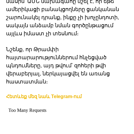
մասին՝ ԱՄՆ նախագահը նշել է, որ եթե
ամերիկացի բանակցողները ցանկանան
շարունակել դրանք, ինքը չի խոչընդոտի,
սակայն անձամբ նման գործընթացում
այլևս իմաստ չի տեսնում։
Նշենք, որ Թրամփի
հայտարարություններում հնչեցված
պնդումները, այդ թվում՝ զոհերի թվի
վերաբերյալ, ներկայացվել են առանց
հաստատման։
Հետևեք մեզ նաև Telegram-ում