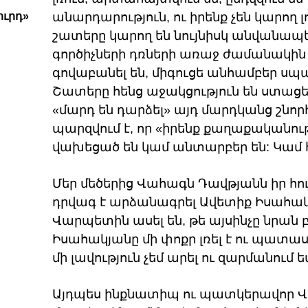
ւրդ»
անարդարություն, ու իրենք չեն կարող լ
շատերը կարող են նույնիսկ անվանապե
գործիչների դռների առաջ ժամանակին «
գովաբանել են, միգուցե անհամբեր սպ
Շատերը հենց աջակցություն են ստացել
«մարդ են դարձել» այդ մարդկանց շնոր
պարզվում է, որ «իրենք քաղաքականութ
վախեցած են կամ անտարբեր են: Կամ 
Մեր մեծերից Վահագն Դավթյանն իր հ
դրվագ է արձանագրել Ավետիք Իսահակ
Վարպետին ասել են, թե այսինչը նրան 
Իսահակյանը մի փոքր լռել է ու պատաս
մի լավություն չեմ արել ու զարմանում ե
Այդպես ինքնատիպ ու պատկերավոր Վ