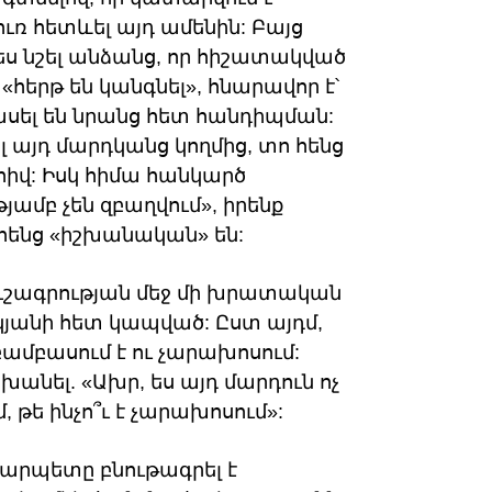
ուռ հետևել այդ ամենին: Բայց
ս նշել անձանց, որ հիշատակված
հերթ են կանգնել», հնարավոր է՝
ասել են նրանց հետ հանդիպման:
 այդ մարդկանց կողմից, տո հենց
հիվ: Իսկ հիմա հանկարծ
յամբ չեն զբաղվում», իրենք
հենց «իշխանական» են:
ուշագրության մեջ մի խրատական
յանի հետ կապված: Ըստ այդմ,
բամբասում է ու չարախոսում:
խանել. «Ախր, ես այդ մարդուն ոչ
մ, թե ինչո՞ւ է չարախոսում»:
արպետը բնութագրել է