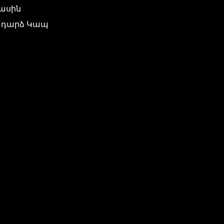
մասին
դարձ Կապ