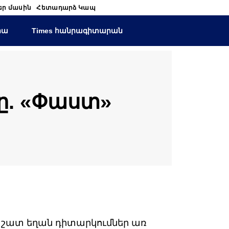
եր մասին
Հետադարձ Կապ
իա
Times հանրագիտարան
նը. «Փաստ»
ն շատ եղան դիտարկումներ առ