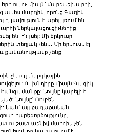
երը ու, ոչ միայն՝ մարզաշխարհի,
րզապես մարդիկ, որոնց Գագիկ
, լավություն է արել, լռում են:
շխարհի ներկայացուցիչներից
լ են, ո՛չ լսել: Մի երկուսը
րին տեղյակ չեն… Մի երկուսն էլ
ղաքականությամբ չենք
ին չէ, այլ մարդկային
վզելու: Ու խնդիրը միայն Գագիկ
 հանգամանքը: Նույնը կարելի է
ծ: Նույնը՝ Ռուբեն
ի: Նաև՝ այլ քաղաքական,
զուտ բարեգործությունը,
շատ ու շատ ազնիվ մարդիկ չեն
՝ գտնելով, որ կատարվում է