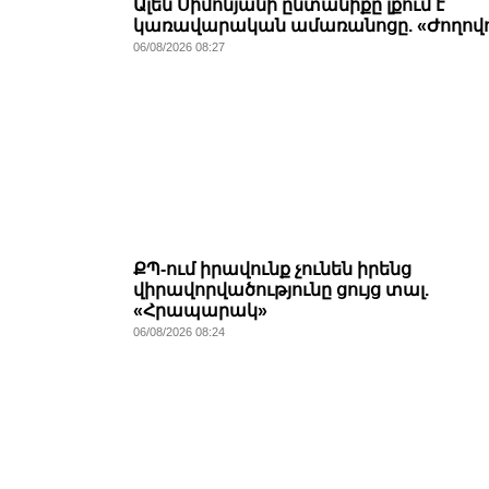
Ալեն Սիմոնյանի ընտանիքը լքում է
կառավարական ամառանոցը. «Ժողովո
06/08/2026 08:27
ՔՊ-ում իրավունք չունեն իրենց
վիրավորվածությունը ցույց տալ.
«Հրապարակ»
06/08/2026 08:24