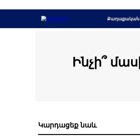
Քաղաքական
Ինչի՞ մաս
Կարդացեք նաև