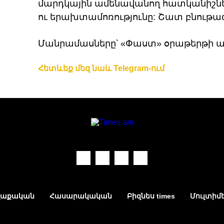
մարդկային ամենավանող հատկանիշներ
ու երախտամոռությունը: Շատ բնութագ
Մանրամասները՝ «Փաստ» օրաթերթի ա
Հետևեք մեզ նաև Telegram-ում
աքական
Հասարակական
Բիզնես times
Մուլտիմ