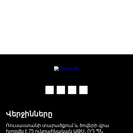
Վերջինները
Ռուսաստանի տարածքում և ծովերի վրա
խոցվել է 75 ուկրաինական ԱԹՍ․ ՌԴ ՊՆ