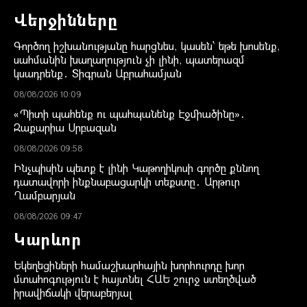
Վերջինները
Գործող իշխանությանը հարցնես, կասեն՝ եթե խոսենք,
սահմանին խաղաղություն չի լինի, պատերազմ
կսադրենք․ Տիգրան Աբրահամյան
08/08/2026 10:09
«Պիտի պահենք ու պահպանենք Էջմիածինը»․
Զաքարիա Սրբազան
08/08/2026 09:58
Ինչպիսին պետք է լինի Կաթողիկոսի գործը քննող
դատավորի ինքնաբացարկի տեքստը․ Արթուր
Ղամբարյան
08/08/2026 09:47
Կարևոր
Եկեղեցիների համաշխարհային խորհուրդը խոր
մտահոգություն է հայտնել ՀԱԵ շուրջ ստեղծված
իրավիճակի վերաբերյալ