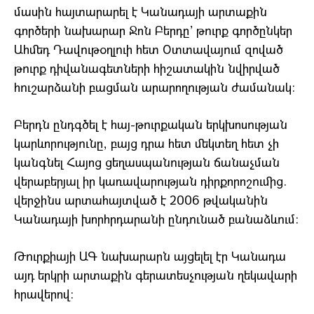
մասին հայտարարել է Կանադայի արտաքին
գործերի նախարար Ջոն Բերդը’ թուրք գործընկեր
Ահմեդ Դավութօղլուի հետ Օտտավայում զոված
թուրք դիվանագետների հիշատակին նվիրված
հուշարձանի բացման արարողության ժամանակ:
Բերդն ընդգծել է հայ-թուրքական երկխոսության
կարևորությունը, բայց դրա հետ մեկտեղ հետ չի
կանգնել Հայոց ցեղասպանության ճանաչման
վերաբերյալ իր կառավարության դիրքորոշումից.
վերջինս արտահայտված է 2006 թվականին
Կանադայի խորհրդարանի ընդունած բանաձևում:
Թուրքիայի ԱԳ նախարարն այցելել էր Կանադա
այդ երկրի արտաքին գերատեսչության ղեկավարի
հրավերով: