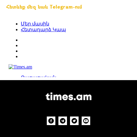
Հետևեք մեզ նաև Telegram-ում