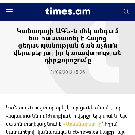
Քաղաքական
Կանադայի ԱԳՆ-ն մեկ անգամ
եւս հաստատել է Հայոց
ցեղասպանության ճանաչման
վերաբերյալ իր կառավարության
դիրքորոշումը
21/09/2012 15:26
Կանադան հայտարարել է, որ ցանկանում է, որ
Հայաստանն ու Թուրքիան ի վերջո երկխոսեն: Այս
մասին տեղեկացնում է
«Արմենպրես»-ը
‘ հղում
կատարելով կանադական ctvnews.ca կայքը, այս