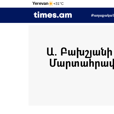
Yerevan
+31°C
Քաղաքակա
Ա. Բախշյանի
Մարտահրավե