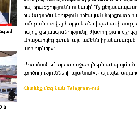
հայ երաժշությունն ու կասի՝ Ո՛չ ցեղասապան
համագործակցություն հրեական հոլոքոստի հա
ամոթանք տվեց հայկական դիվանագիտությանը,
անգամ
հայոց ցեղասպանությունը ժխտող քարոզչութ
Առաջարկեց գտնել այս ամենն իրականացն
աղբյուրներ»:
«Կարծում եմ այս առաջարկներն անպայման
գործողությունների պլանում»,- այսպես ավա
Հետևեք մեզ նաև Telegram-ում
0 և