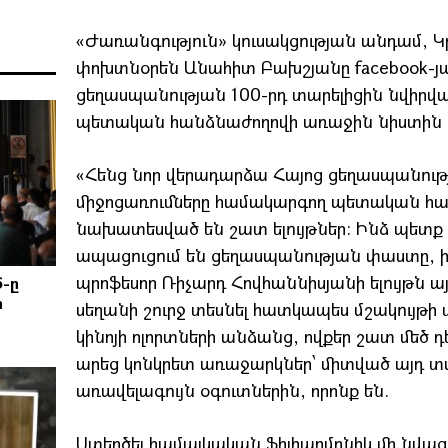
«Ժառանգություն» կուսակցության անդամ, 
փոխտնօրեն Անահիտ Բախշյանը facebook-յան 
ցեղասպանության 100-րդ տարելիցին նվիրվ
պետական հանձնաժողովի առաջին նիստին մ
«Հենց նոր վերադարձա Հայոց ցեղասպանութ
միջոցառումները համակարգող պետական հա
նախատեսված են շատ ելույթներ: Ինձ պետք չ
ապացուցում են ցեղասպանության փաստը, 
պրոֆեսոր Ռիչարդ Հովհաննիսյանի ելույթն ա
6-ը
ի
սեղանի շուրջ տեսնել հատկապես մշակույթի 
կինոյի ոլորտների անձանց, ովքեր շատ մեծ դ
արեց կոնկրետ առաջարկներ՝ միտված այդ տար
առավելագույն օգուտներին, որոնք են.
Ստեղծել համայկական ֆիլհարմոնիկ մի նվա