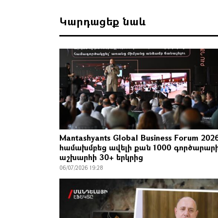
Կարդացեք նաև
Mantashyants Global Business Forum 202
համախմբեց ավելի քան 1000 գործարար
աշխարհի 30+ երկրից
06/07/2026 19:28