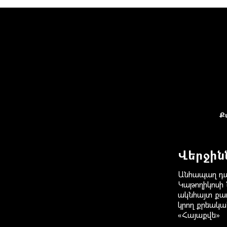
Ք
Վերջին
Անհապաղ դա
Կաթողիկոսի
ակնհայտ քա
կրող քրեակա
«Հայաքվե»