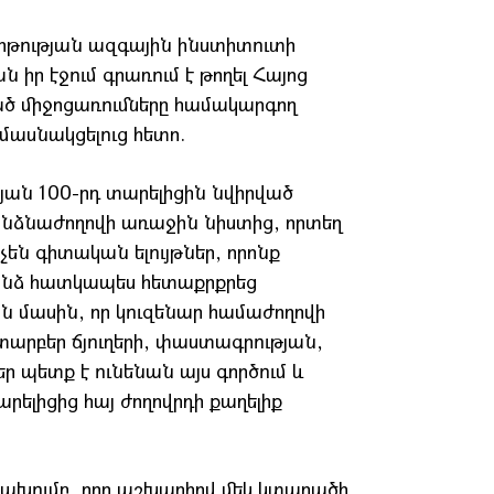
Կրթության ազգային ինստիտուտի
իր էջում գրառում է թողել Հայոց
ած միջոցառումները համակարգող
ասնակցելուց հետո.
յան 100-րդ տարելիցին նվիրված
նձնաժողովի առաջին նիստից, որտեղ
են գիտական ելույթներ, որոնք
ինձ հատկապես հետաքրքրեց
յն մասին, որ կուզենար համաժողովի
տարբեր ճյուղերի, փաստագրության,
եր պետք է ունենան այս գործում և
ելիցից հայ ժողովրդի քաղելիք
գախումբ, որը աշխարհով մեկ կտարածի