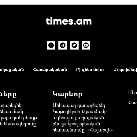
աղաքական
Հասարակական
Բիզնես times
Մուլտիմեդ
ները
Կարևոր
Մեր
Հե
դարեցնել
Անհապաղ դադարեցնել
 նկատմամբ
Կաթողիկոսի նկատմամբ
ղաքական բնույթ
ակնհայտ քաղաքական
ն հետապնդումը.
բնույթ կրող քրեական
հետապնդումը. «Հայաքվե»